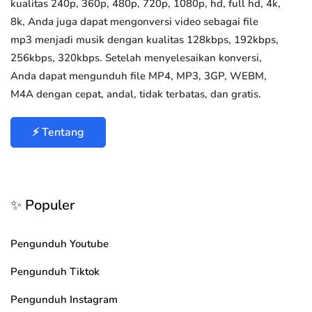
kualitas 240p, 360p, 480p, 720p, 1080p, hd, full hd, 4k,
8k, Anda juga dapat mengonversi video sebagai file
mp3 menjadi musik dengan kualitas 128kbps, 192kbps,
256kbps, 320kbps. Setelah menyelesaikan konversi,
Anda dapat mengunduh file MP4, MP3, 3GP, WEBM,
M4A dengan cepat, andal, tidak terbatas, dan gratis.
⚡ Tentang
✨ Populer
Pengunduh Youtube
Pengunduh Tiktok
Pengunduh Instagram