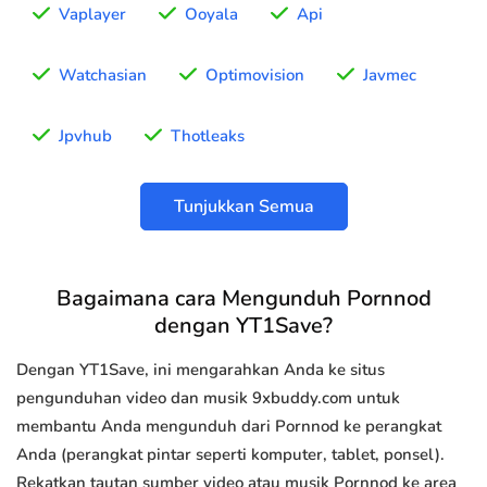
Vaplayer
Ooyala
Api
Watchasian
Optimovision
Javmec
Jpvhub
Thotleaks
Tunjukkan Semua
Bagaimana cara Mengunduh Pornnod
dengan YT1Save?
Dengan YT1Save, ini mengarahkan Anda ke situs
pengunduhan video dan musik 9xbuddy.com untuk
membantu Anda mengunduh dari Pornnod ke perangkat
Anda (perangkat pintar seperti komputer, tablet, ponsel).
Rekatkan tautan sumber video atau musik Pornnod ke area