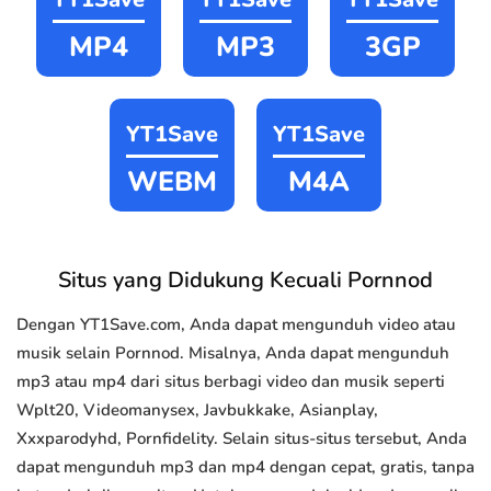
MP4
MP3
3GP
YT1Save
YT1Save
WEBM
M4A
Situs yang Didukung Kecuali Pornnod
Dengan YT1Save.com, Anda dapat mengunduh video atau
musik selain Pornnod. Misalnya, Anda dapat mengunduh
mp3 atau mp4 dari situs berbagi video dan musik seperti
Wplt20, Videomanysex, Javbukkake, Asianplay,
Xxxparodyhd, Pornfidelity. Selain situs-situs tersebut, Anda
dapat mengunduh mp3 dan mp4 dengan cepat, gratis, tanpa