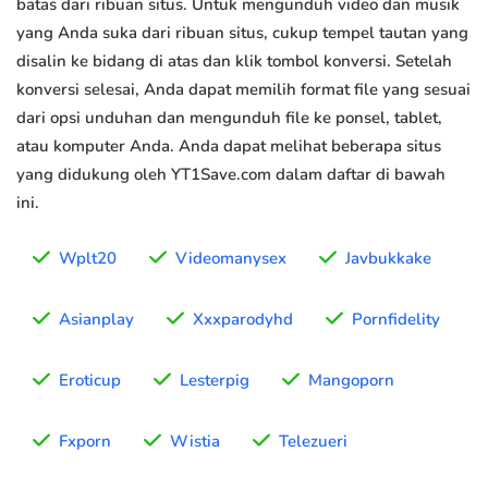
batas dari ribuan situs. Untuk mengunduh video dan musik
yang Anda suka dari ribuan situs, cukup tempel tautan yang
disalin ke bidang di atas dan klik tombol konversi. Setelah
konversi selesai, Anda dapat memilih format file yang sesuai
dari opsi unduhan dan mengunduh file ke ponsel, tablet,
atau komputer Anda. Anda dapat melihat beberapa situs
yang didukung oleh YT1Save.com dalam daftar di bawah
ini.
Wplt20
Videomanysex
Javbukkake
Asianplay
Xxxparodyhd
Pornfidelity
Eroticup
Lesterpig
Mangoporn
Fxporn
Wistia
Telezueri