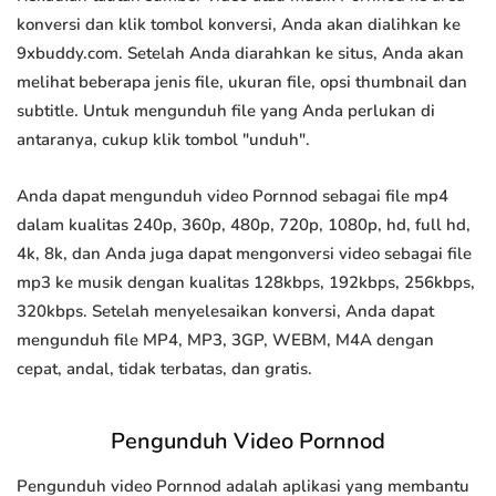
konversi dan klik tombol konversi, Anda akan dialihkan ke
9xbuddy.com. Setelah Anda diarahkan ke situs, Anda akan
melihat beberapa jenis file, ukuran file, opsi thumbnail dan
subtitle. Untuk mengunduh file yang Anda perlukan di
antaranya, cukup klik tombol "unduh".
Anda dapat mengunduh video Pornnod sebagai file mp4
dalam kualitas 240p, 360p, 480p, 720p, 1080p, hd, full hd,
4k, 8k, dan Anda juga dapat mengonversi video sebagai file
mp3 ke musik dengan kualitas 128kbps, 192kbps, 256kbps,
320kbps. Setelah menyelesaikan konversi, Anda dapat
mengunduh file MP4, MP3, 3GP, WEBM, M4A dengan
cepat, andal, tidak terbatas, dan gratis.
Pengunduh Video Pornnod
Pengunduh video Pornnod adalah aplikasi yang membantu