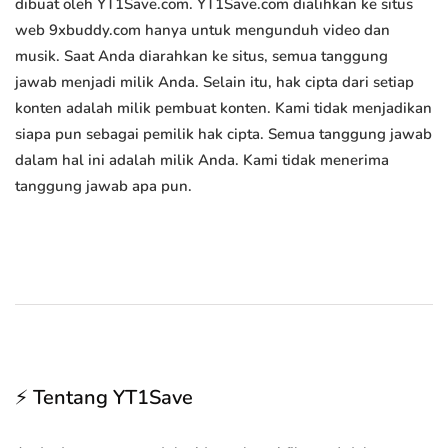
dibuat oleh YT1Save.com. YT1Save.com dialihkan ke situs
web 9xbuddy.com hanya untuk mengunduh video dan
musik. Saat Anda diarahkan ke situs, semua tanggung
jawab menjadi milik Anda. Selain itu, hak cipta dari setiap
konten adalah milik pembuat konten. Kami tidak menjadikan
siapa pun sebagai pemilik hak cipta. Semua tanggung jawab
dalam hal ini adalah milik Anda. Kami tidak menerima
tanggung jawab apa pun.
⚡ Tentang YT1Save