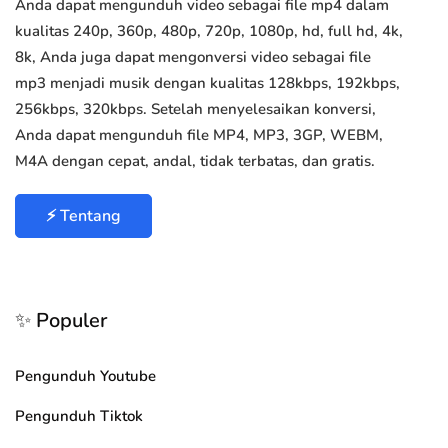
Anda dapat mengunduh video sebagai file mp4 dalam
kualitas 240p, 360p, 480p, 720p, 1080p, hd, full hd, 4k,
8k, Anda juga dapat mengonversi video sebagai file
mp3 menjadi musik dengan kualitas 128kbps, 192kbps,
256kbps, 320kbps. Setelah menyelesaikan konversi,
Anda dapat mengunduh file MP4, MP3, 3GP, WEBM,
M4A dengan cepat, andal, tidak terbatas, dan gratis.
⚡ Tentang
✨ Populer
Pengunduh Youtube
Pengunduh Tiktok