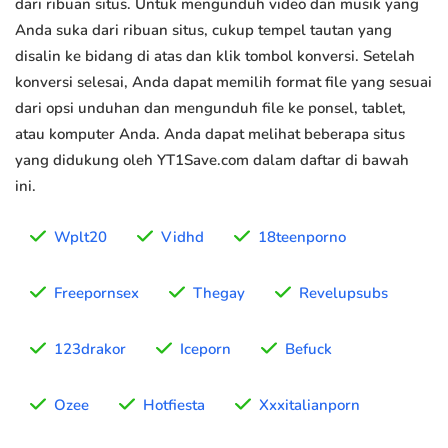
dari ribuan situs. Untuk mengunduh video dan musik yang
Anda suka dari ribuan situs, cukup tempel tautan yang
disalin ke bidang di atas dan klik tombol konversi. Setelah
konversi selesai, Anda dapat memilih format file yang sesuai
dari opsi unduhan dan mengunduh file ke ponsel, tablet,
atau komputer Anda. Anda dapat melihat beberapa situs
yang didukung oleh YT1Save.com dalam daftar di bawah
ini.
Wplt20
Vidhd
18teenporno
Freepornsex
Thegay
Revelupsubs
123drakor
Iceporn
Befuck
Ozee
Hotfiesta
Xxxitalianporn