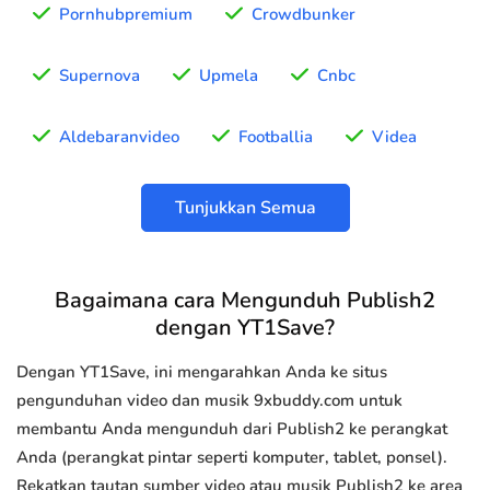
Pornhubpremium
Crowdbunker
Supernova
Upmela
Cnbc
Aldebaranvideo
Footballia
Videa
Tunjukkan Semua
Bagaimana cara Mengunduh Publish2
dengan YT1Save?
Dengan YT1Save, ini mengarahkan Anda ke situs
pengunduhan video dan musik 9xbuddy.com untuk
membantu Anda mengunduh dari Publish2 ke perangkat
Anda (perangkat pintar seperti komputer, tablet, ponsel).
Rekatkan tautan sumber video atau musik Publish2 ke area