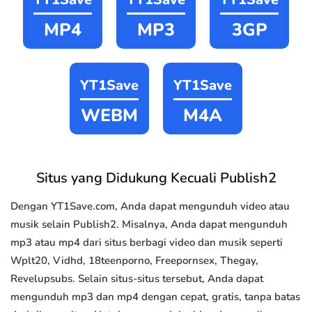
MP4
MP3
3GP
YT1Save
YT1Save
WEBM
M4A
Situs yang Didukung Kecuali Publish2
Dengan YT1Save.com, Anda dapat mengunduh video atau
musik selain Publish2. Misalnya, Anda dapat mengunduh
mp3 atau mp4 dari situs berbagi video dan musik seperti
Wplt20, Vidhd, 18teenporno, Freepornsex, Thegay,
Revelupsubs. Selain situs-situs tersebut, Anda dapat
mengunduh mp3 dan mp4 dengan cepat, gratis, tanpa batas