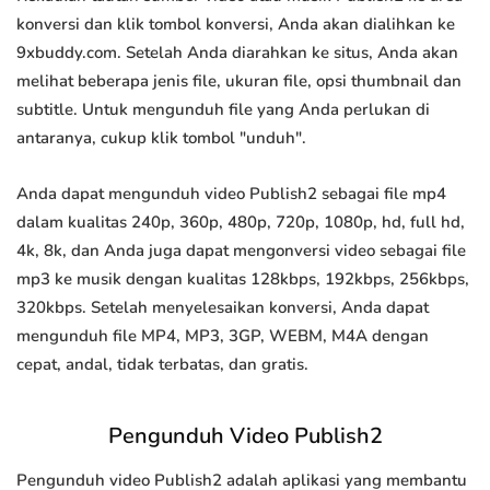
konversi dan klik tombol konversi, Anda akan dialihkan ke
9xbuddy.com. Setelah Anda diarahkan ke situs, Anda akan
melihat beberapa jenis file, ukuran file, opsi thumbnail dan
subtitle. Untuk mengunduh file yang Anda perlukan di
antaranya, cukup klik tombol "unduh".
Anda dapat mengunduh video Publish2 sebagai file mp4
dalam kualitas 240p, 360p, 480p, 720p, 1080p, hd, full hd,
4k, 8k, dan Anda juga dapat mengonversi video sebagai file
mp3 ke musik dengan kualitas 128kbps, 192kbps, 256kbps,
320kbps. Setelah menyelesaikan konversi, Anda dapat
mengunduh file MP4, MP3, 3GP, WEBM, M4A dengan
cepat, andal, tidak terbatas, dan gratis.
Pengunduh Video Publish2
Pengunduh video Publish2 adalah aplikasi yang membantu