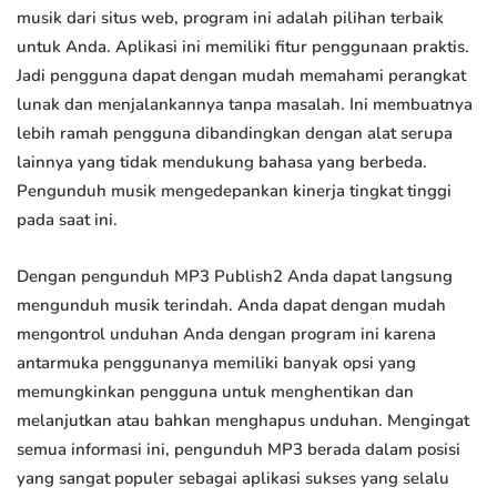
musik dari situs web, program ini adalah pilihan terbaik
untuk Anda. Aplikasi ini memiliki fitur penggunaan praktis.
Jadi pengguna dapat dengan mudah memahami perangkat
lunak dan menjalankannya tanpa masalah. Ini membuatnya
lebih ramah pengguna dibandingkan dengan alat serupa
lainnya yang tidak mendukung bahasa yang berbeda.
Pengunduh musik mengedepankan kinerja tingkat tinggi
pada saat ini.
Dengan pengunduh MP3 Publish2 Anda dapat langsung
mengunduh musik terindah. Anda dapat dengan mudah
mengontrol unduhan Anda dengan program ini karena
antarmuka penggunanya memiliki banyak opsi yang
memungkinkan pengguna untuk menghentikan dan
melanjutkan atau bahkan menghapus unduhan. Mengingat
semua informasi ini, pengunduh MP3 berada dalam posisi
yang sangat populer sebagai aplikasi sukses yang selalu