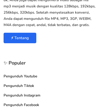
8k, Anda juga dapat mengonversi video sebagai file
mp3 menjadi musik dengan kualitas 128kbps, 192kbps,
256kbps, 320kbps. Setelah menyelesaikan konversi,
Anda dapat mengunduh file MP4, MP3, 3GP, WEBM,
M4A dengan cepat, andal, tidak terbatas, dan gratis.
⚡ Tentang
✨ Populer
Pengunduh Youtube
Pengunduh Tiktok
Pengunduh Instagram
Pengunduh Facebook