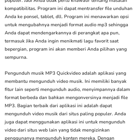
populer. Jadi Anda tidak perlu khawatir tentang masalah
kompatibilitas. Program ini dapat mentransfer file unduhan
Anda ke ponsel, tablet, dll. Program ini menawarkan opsi
untuk mengubahnya menjadi format audio mp3 sehingga
Anda dapat mendengarkannya di perangkat apa pun,
termasuk Jika Anda ingin menikmati lagu favorit saat
bepergian, program ini akan memberi Anda pilihan yang
sempurna.
Pengunduh musik MP3 Quickvideo adalah aplikasi yang
membantu mengunduh video musik. Ini memiliki banyak
fitur lain seperti mengunduh audio, menyimpannya dalam
format berbeda dan bahkan mengonversinya menjadi file
MP3. Bagian terbaik dari aplikasi ini adalah dapat
mengunduh video musik dari situs paling populer. Anda
juga dapat menggunakan aplikasi ini untuk mengunduh
video dari situs web lain yang tidak mengizinkan
penggunanya mengunduh konten mereka. Dengan