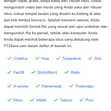
dengan cepat, gratis, tanpa batas dari ribuan situs. Untuk
mengunduh video dan musik yang Anda suka dari ribuan
situs, cukup tempel tautan yang disalin ke bidang di atas
dan klik tombol konversi. Setelah konversi selesai, Anda
dapat memilih format file yang sesuai dari opsi unduhan dan
mengunduh file ke ponsel, tablet, atau komputer Anda.
Anda dapat melihat beberapa situs yang didukung oleh
YT1Save.com dalam daftar di bawah ini.
Viidshar
Hqq
Tubepatrol
Gilli
Fap18
Dizihdfilm1
Xtoto
H-anime
Hamariweb
Thebestjav
Meeu
Afdah
Tubevs
Pixiv