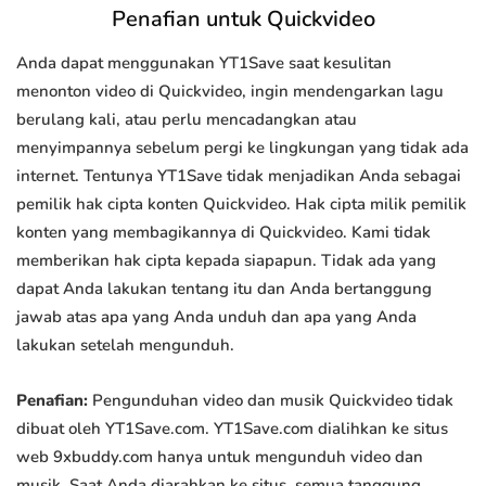
Penafian untuk Quickvideo
Anda dapat menggunakan YT1Save saat kesulitan
menonton video di Quickvideo, ingin mendengarkan lagu
berulang kali, atau perlu mencadangkan atau
menyimpannya sebelum pergi ke lingkungan yang tidak ada
internet. Tentunya YT1Save tidak menjadikan Anda sebagai
pemilik hak cipta konten Quickvideo. Hak cipta milik pemilik
konten yang membagikannya di Quickvideo. Kami tidak
memberikan hak cipta kepada siapapun. Tidak ada yang
dapat Anda lakukan tentang itu dan Anda bertanggung
jawab atas apa yang Anda unduh dan apa yang Anda
lakukan setelah mengunduh.
Penafian:
Pengunduhan video dan musik Quickvideo tidak
dibuat oleh YT1Save.com. YT1Save.com dialihkan ke situs
web 9xbuddy.com hanya untuk mengunduh video dan
musik. Saat Anda diarahkan ke situs, semua tanggung