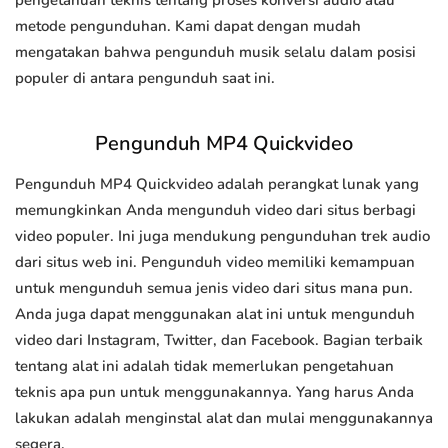
pengetahuan teknis tentang proses konversi audio atau
metode pengunduhan. Kami dapat dengan mudah
mengatakan bahwa pengunduh musik selalu dalam posisi
populer di antara pengunduh saat ini.
Pengunduh MP4 Quickvideo
Pengunduh MP4 Quickvideo adalah perangkat lunak yang
memungkinkan Anda mengunduh video dari situs berbagi
video populer. Ini juga mendukung pengunduhan trek audio
dari situs web ini. Pengunduh video memiliki kemampuan
untuk mengunduh semua jenis video dari situs mana pun.
Anda juga dapat menggunakan alat ini untuk mengunduh
video dari Instagram, Twitter, dan Facebook. Bagian terbaik
tentang alat ini adalah tidak memerlukan pengetahuan
teknis apa pun untuk menggunakannya. Yang harus Anda
lakukan adalah menginstal alat dan mulai menggunakannya
segera.