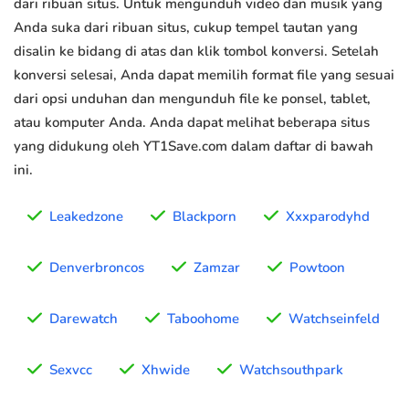
dari ribuan situs. Untuk mengunduh video dan musik yang
Anda suka dari ribuan situs, cukup tempel tautan yang
disalin ke bidang di atas dan klik tombol konversi. Setelah
konversi selesai, Anda dapat memilih format file yang sesuai
dari opsi unduhan dan mengunduh file ke ponsel, tablet,
atau komputer Anda. Anda dapat melihat beberapa situs
yang didukung oleh YT1Save.com dalam daftar di bawah
ini.
Leakedzone
Blackporn
Xxxparodyhd
Denverbroncos
Zamzar
Powtoon
Darewatch
Taboohome
Watchseinfeld
Sexvcc
Xhwide
Watchsouthpark