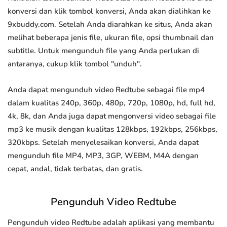
konversi dan klik tombol konversi, Anda akan dialihkan ke
9xbuddy.com. Setelah Anda diarahkan ke situs, Anda akan
melihat beberapa jenis file, ukuran file, opsi thumbnail dan
subtitle. Untuk mengunduh file yang Anda perlukan di
antaranya, cukup klik tombol "unduh".
Anda dapat mengunduh video Redtube sebagai file mp4
dalam kualitas 240p, 360p, 480p, 720p, 1080p, hd, full hd,
4k, 8k, dan Anda juga dapat mengonversi video sebagai file
mp3 ke musik dengan kualitas 128kbps, 192kbps, 256kbps,
320kbps. Setelah menyelesaikan konversi, Anda dapat
mengunduh file MP4, MP3, 3GP, WEBM, M4A dengan
cepat, andal, tidak terbatas, dan gratis.
Pengunduh Video Redtube
Pengunduh video Redtube adalah aplikasi yang membantu