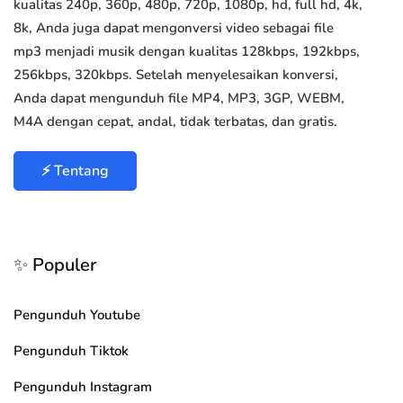
kualitas 240p, 360p, 480p, 720p, 1080p, hd, full hd, 4k,
8k, Anda juga dapat mengonversi video sebagai file
mp3 menjadi musik dengan kualitas 128kbps, 192kbps,
256kbps, 320kbps. Setelah menyelesaikan konversi,
Anda dapat mengunduh file MP4, MP3, 3GP, WEBM,
M4A dengan cepat, andal, tidak terbatas, dan gratis.
⚡ Tentang
✨ Populer
Pengunduh Youtube
Pengunduh Tiktok
Pengunduh Instagram