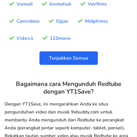
Vumedi
Animehub
Voirfilms
Camvideos
Opjav
Motphimzz
Vidsrv1
123movie
Tunjukkan Semua
Bagaimana cara Mengunduh Redtube
dengan YT1Save?
Dengan YT1Save, ini mengarahkan Anda ke situs
pengunduhan video dan musik 9xbuddy.com untuk
membantu Anda mengunduh dari Redtube ke perangkat
Anda (perangkat pintar seperti komputer, tablet, ponsel).
Rekatkan tautan sumber video atau musik Redtube ke area