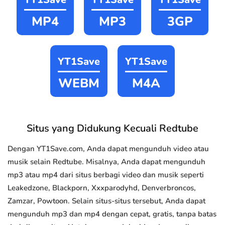
MP4
MP3
3GP
YT1Save
YT1Save
WEBM
M4A
Situs yang Didukung Kecuali Redtube
Dengan YT1Save.com, Anda dapat mengunduh video atau
musik selain Redtube. Misalnya, Anda dapat mengunduh
mp3 atau mp4 dari situs berbagi video dan musik seperti
Leakedzone, Blackporn, Xxxparodyhd, Denverbroncos,
Zamzar, Powtoon. Selain situs-situs tersebut, Anda dapat
mengunduh mp3 dan mp4 dengan cepat, gratis, tanpa batas