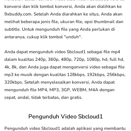
konversi dan klik tombol konversi, Anda akan dialihkan ke
9xbuddy.com. Setelah Anda diarahkan ke situs, Anda akan
melihat beberapa jenis file, ukuran file, opsi thumbnail dan
subtitle. Untuk mengunduh file yang Anda perlukan di
antaranya, cukup klik tombol "unduh".
Anda dapat mengunduh video Sbcloud1 sebagai file mp4
dalam kualitas 240p, 360p, 480p, 720p, 1080p, hd, full hd,
4k, 8k, dan Anda juga dapat mengonversi video sebagai file
mp3 ke musik dengan kualitas 128kbps, 192kbps, 256kbps,
320kbps. Setelah menyelesaikan konversi, Anda dapat
mengunduh file MP4, MP3, 3GP, WEBM, M4A dengan
cepat, andal, tidak terbatas, dan gratis.
Pengunduh Video Sbcloud1
Pengunduh video Sbcloud1 adalah aplikasi yang membantu