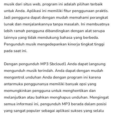
musik dari situs web, program ini adalah pilihan terbaik
untuk Anda. Aplikasi ini memiliki fitur penggunaan praktis.
Jadi pengguna dapat dengan mudah memahami perangkat
lunak dan menjalankannya tanpa masalah. Ini membuatnya
lebih ramah pengguna dibandingkan dengan alat serupa
lainnya yang tidak mendukung bahasa yang berbeda.
Pengunduh musik mengedepankan kinerja tingkat tinggi
pada saat ini.
Dengan pengunduh MP3 Sbcloud1 Anda dapat langsung
mengunduh musik terindah. Anda dapat dengan mudah
mengontrol unduhan Anda dengan program ini karena
antarmuka penggunanya memiliki banyak opsi yang
memungkinkan pengguna untuk menghentikan dan
melanjutkan atau bahkan menghapus unduhan. Mengingat
semua informasi ini, pengunduh MP3 berada dalam posisi
yang sangat populer sebagai aplikasi sukses yang selalu