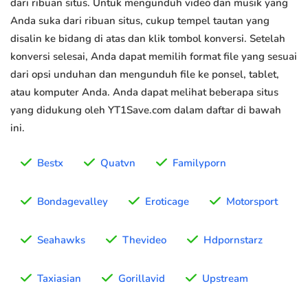
dari ribuan situs. Untuk mengunduh video dan musik yang
Anda suka dari ribuan situs, cukup tempel tautan yang
disalin ke bidang di atas dan klik tombol konversi. Setelah
konversi selesai, Anda dapat memilih format file yang sesuai
dari opsi unduhan dan mengunduh file ke ponsel, tablet,
atau komputer Anda. Anda dapat melihat beberapa situs
yang didukung oleh YT1Save.com dalam daftar di bawah
ini.
Bestx
Quatvn
Familyporn
Bondagevalley
Eroticage
Motorsport
Seahawks
Thevideo
Hdpornstarz
Taxiasian
Gorillavid
Upstream