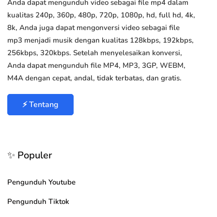
Anda dapat mengunduh video sebagai file mp4 dalam
kualitas 240p, 360p, 480p, 720p, 1080p, hd, full hd, 4k,
8k, Anda juga dapat mengonversi video sebagai file
mp3 menjadi musik dengan kualitas 128kbps, 192kbps,
256kbps, 320kbps. Setelah menyelesaikan konversi,
Anda dapat mengunduh file MP4, MP3, 3GP, WEBM,
M4A dengan cepat, andal, tidak terbatas, dan gratis.
⚡ Tentang
✨ Populer
Pengunduh Youtube
Pengunduh Tiktok