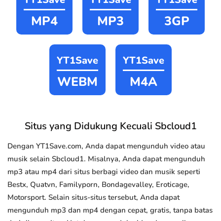
MP4
MP3
3GP
YT1Save
YT1Save
WEBM
M4A
Situs yang Didukung Kecuali Sbcloud1
Dengan YT1Save.com, Anda dapat mengunduh video atau
musik selain Sbcloud1. Misalnya, Anda dapat mengunduh
mp3 atau mp4 dari situs berbagi video dan musik seperti
Bestx, Quatvn, Familyporn, Bondagevalley, Eroticage,
Motorsport. Selain situs-situs tersebut, Anda dapat
mengunduh mp3 dan mp4 dengan cepat, gratis, tanpa batas