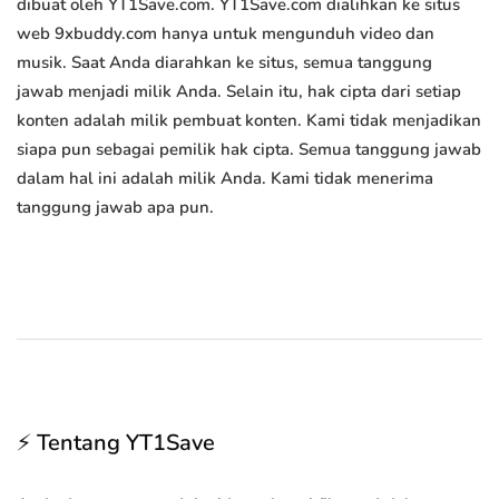
dibuat oleh YT1Save.com. YT1Save.com dialihkan ke situs
web 9xbuddy.com hanya untuk mengunduh video dan
musik. Saat Anda diarahkan ke situs, semua tanggung
jawab menjadi milik Anda. Selain itu, hak cipta dari setiap
konten adalah milik pembuat konten. Kami tidak menjadikan
siapa pun sebagai pemilik hak cipta. Semua tanggung jawab
dalam hal ini adalah milik Anda. Kami tidak menerima
tanggung jawab apa pun.
⚡ Tentang YT1Save