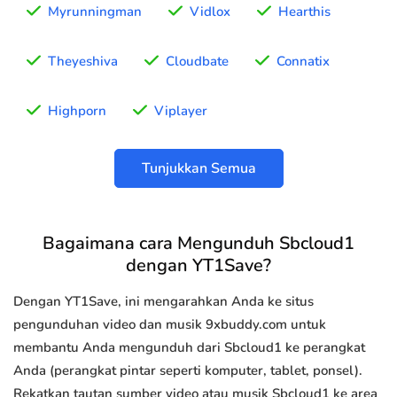
Myrunningman
Vidlox
Hearthis
Theyeshiva
Cloudbate
Connatix
Highporn
Viplayer
Tunjukkan Semua
Bagaimana cara Mengunduh Sbcloud1
dengan YT1Save?
Dengan YT1Save, ini mengarahkan Anda ke situs
pengunduhan video dan musik 9xbuddy.com untuk
membantu Anda mengunduh dari Sbcloud1 ke perangkat
Anda (perangkat pintar seperti komputer, tablet, ponsel).
Rekatkan tautan sumber video atau musik Sbcloud1 ke area