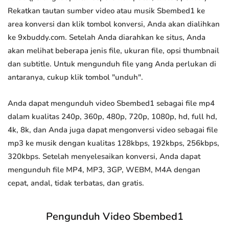
Rekatkan tautan sumber video atau musik Sbembed1 ke
area konversi dan klik tombol konversi, Anda akan dialihkan
ke 9xbuddy.com. Setelah Anda diarahkan ke situs, Anda
akan melihat beberapa jenis file, ukuran file, opsi thumbnail
dan subtitle. Untuk mengunduh file yang Anda perlukan di
antaranya, cukup klik tombol "unduh".
Anda dapat mengunduh video Sbembed1 sebagai file mp4
dalam kualitas 240p, 360p, 480p, 720p, 1080p, hd, full hd,
4k, 8k, dan Anda juga dapat mengonversi video sebagai file
mp3 ke musik dengan kualitas 128kbps, 192kbps, 256kbps,
320kbps. Setelah menyelesaikan konversi, Anda dapat
mengunduh file MP4, MP3, 3GP, WEBM, M4A dengan
cepat, andal, tidak terbatas, dan gratis.
Pengunduh Video Sbembed1