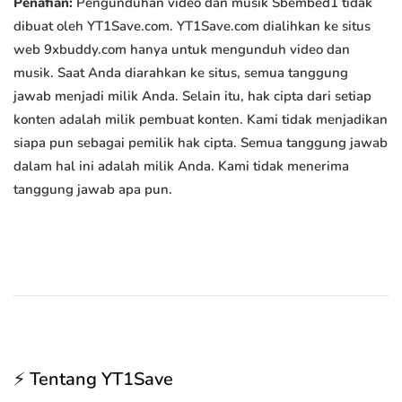
Penafian:
Pengunduhan video dan musik Sbembed1 tidak
dibuat oleh YT1Save.com. YT1Save.com dialihkan ke situs
web 9xbuddy.com hanya untuk mengunduh video dan
musik. Saat Anda diarahkan ke situs, semua tanggung
jawab menjadi milik Anda. Selain itu, hak cipta dari setiap
konten adalah milik pembuat konten. Kami tidak menjadikan
siapa pun sebagai pemilik hak cipta. Semua tanggung jawab
dalam hal ini adalah milik Anda. Kami tidak menerima
tanggung jawab apa pun.
⚡ Tentang YT1Save