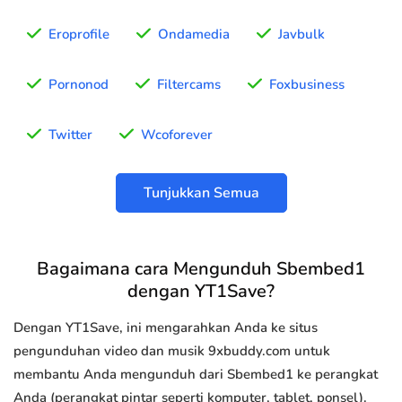
Eroprofile
Ondamedia
Javbulk
Pornonod
Filtercams
Foxbusiness
Twitter
Wcoforever
Tunjukkan Semua
Bagaimana cara Mengunduh Sbembed1
dengan YT1Save?
Dengan YT1Save, ini mengarahkan Anda ke situs
pengunduhan video dan musik 9xbuddy.com untuk
membantu Anda mengunduh dari Sbembed1 ke perangkat
Anda (perangkat pintar seperti komputer, tablet, ponsel).