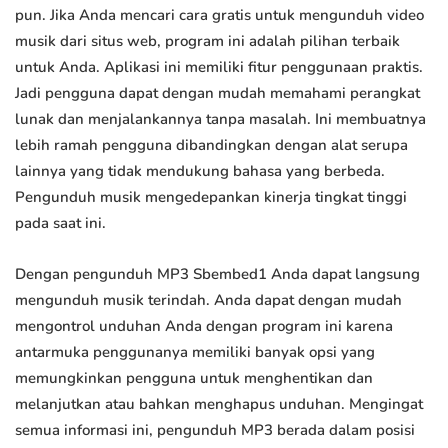
pun. Jika Anda mencari cara gratis untuk mengunduh video
musik dari situs web, program ini adalah pilihan terbaik
untuk Anda. Aplikasi ini memiliki fitur penggunaan praktis.
Jadi pengguna dapat dengan mudah memahami perangkat
lunak dan menjalankannya tanpa masalah. Ini membuatnya
lebih ramah pengguna dibandingkan dengan alat serupa
lainnya yang tidak mendukung bahasa yang berbeda.
Pengunduh musik mengedepankan kinerja tingkat tinggi
pada saat ini.
Dengan pengunduh MP3 Sbembed1 Anda dapat langsung
mengunduh musik terindah. Anda dapat dengan mudah
mengontrol unduhan Anda dengan program ini karena
antarmuka penggunanya memiliki banyak opsi yang
memungkinkan pengguna untuk menghentikan dan
melanjutkan atau bahkan menghapus unduhan. Mengingat
semua informasi ini, pengunduh MP3 berada dalam posisi