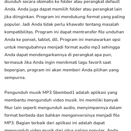
diunduh secara otomatis ke folder atau perangkat default
Anda. Anda juga dapat memilih folder atau perangkat lain
jika diinginkan. Program ini mendukung format yang paling
populer. Jadi Anda tidak perlu khawatir tentang masalah
kompatibilitas. Program ini dapat mentransfer file unduhan
Anda ke ponsel, tablet, dll. Program ini menawarkan opsi
untuk mengubahnya menjadi format audio mp3 sehingga
Anda dapat mendengarkannya di perangkat apa pun,
termasuk Jika Anda ingin menikmati lagu favorit saat
bepergian, program ini akan memberi Anda pilihan yang
sempurna.
Pengunduh musik MP3 Sbembed1 adalah aplikasi yang
membantu mengunduh video musik. Ini memiliki banyak
fitur lain seperti mengunduh audio, menyimpannya dalam
format berbeda dan bahkan mengonversinya menjadi file
MP3. Bagian terbaik dari aplikasi ini adalah dapat
mengunduh video musik dari situs paling populer. Anda