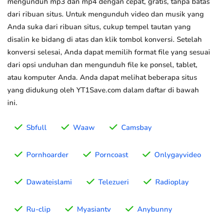
mengunduh mp3 dan mp4 dengan cepat, gratis, tanpa batas
dari ribuan situs. Untuk mengunduh video dan musik yang
Anda suka dari ribuan situs, cukup tempel tautan yang
disalin ke bidang di atas dan klik tombol konversi. Setelah
konversi selesai, Anda dapat memilih format file yang sesuai
dari opsi unduhan dan mengunduh file ke ponsel, tablet,
atau komputer Anda. Anda dapat melihat beberapa situs
yang didukung oleh YT1Save.com dalam daftar di bawah
ini.
Sbfull
Waaw
Camsbay
Pornhoarder
Porncoast
Onlygayvideo
Dawateislami
Telezueri
Radioplay
Ru-clip
Myasiantv
Anybunny