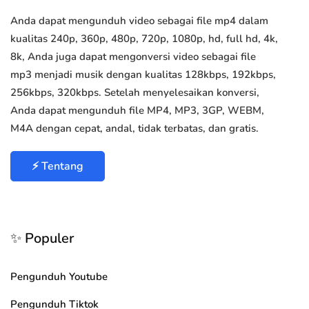
Anda dapat mengunduh video sebagai file mp4 dalam
kualitas 240p, 360p, 480p, 720p, 1080p, hd, full hd, 4k,
8k, Anda juga dapat mengonversi video sebagai file
mp3 menjadi musik dengan kualitas 128kbps, 192kbps,
256kbps, 320kbps. Setelah menyelesaikan konversi,
Anda dapat mengunduh file MP4, MP3, 3GP, WEBM,
M4A dengan cepat, andal, tidak terbatas, dan gratis.
⚡ Tentang
✨ Populer
Pengunduh Youtube
Pengunduh Tiktok