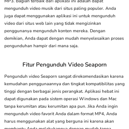
MP3. Bagian terbaik dari aplikasi ini adalah dapat
mengunduh video musik dari situs paling populer. Anda
juga dapat menggunakan aplikasi ini untuk mengunduh
video dari situs web lain yang tidak mengizinkan
penggunanya mengunduh konten mereka. Dengan
demikian, Anda dapat dengan mudah menyelesaikan proses
pengunduhan hampir dari mana saja.
Fitur Pengunduh Video Seaporn
Pengunduh video Seaporn sangat direkomendasikan karena
kemudahan penggunaannya dan tingkat kompatibilitas yang
tinggi dengan berbagai jenis perangkat. Aplikasi hebat ini
dapat digunakan pada sistem operasi Windows dan Mac
tanpa kerumitan atau kerumitan apa pun. Jika Anda ingin
mengunduh video favorit Anda dalam format MP4, Anda
harus menggunakan alat yang berguna ini karena akan
membantu Anda melakukannya dengan mudah tanpa