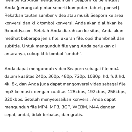
membantu Anda mengunduh dari Seaporn ke perangkat
Anda (perangkat pintar seperti komputer, tablet, ponsel).
Rekatkan tautan sumber video atau musik Seaporn ke area
konversi dan klik tombol konversi, Anda akan dialihkan ke
9xbuddy.com. Setelah Anda diarahkan ke situs, Anda akan
melihat beberapa jenis file, ukuran file, opsi thumbnail dan
subtitle. Untuk mengunduh file yang Anda perlukan di
antaranya, cukup klik tombol "unduh".
Anda dapat mengunduh video Seaporn sebagai file mp4
dalam kualitas 240p, 360p, 480p, 720p, 1080p, hd, full hd,
4k, 8k, dan Anda juga dapat mengonversi video sebagai file
mp3 ke musik dengan kualitas 128kbps, 192kbps, 256kbps,
320kbps. Setelah menyelesaikan konversi, Anda dapat
mengunduh file MP4, MP3, 3GP, WEBM, M4A dengan
cepat, andal, tidak terbatas, dan gratis.