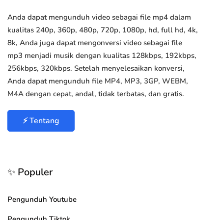
Anda dapat mengunduh video sebagai file mp4 dalam
kualitas 240p, 360p, 480p, 720p, 1080p, hd, full hd, 4k,
8k, Anda juga dapat mengonversi video sebagai file
mp3 menjadi musik dengan kualitas 128kbps, 192kbps,
256kbps, 320kbps. Setelah menyelesaikan konversi,
Anda dapat mengunduh file MP4, MP3, 3GP, WEBM,
M4A dengan cepat, andal, tidak terbatas, dan gratis.
⚡ Tentang
✨ Populer
Pengunduh Youtube
Pengunduh Tiktok