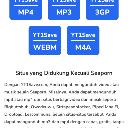
MP4
MP3
3GP
YT1Save
YT1Save
WEBM
M4A
Situs yang Didukung Kecuali Seaporn
Dengan YT1Save.com, Anda dapat mengunduh video atau
musik selain Seaporn. Misalnya, Anda dapat mengunduh
mp3 atau mp4 dari situs berbagi video dan musik seperti
Bigbuttshub, Owodeuwu, Strtapeadblocker, Piped.Mha.Fi,
Dropload, Lescommuns. Selain situs-situs tersebut, Anda
dapat mengunduh mp3 dan mp4 dengan cepat, gratis, tanpa