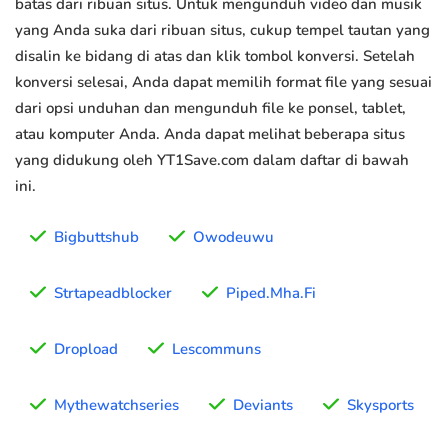
batas dari ribuan situs. Untuk mengunduh video dan musik
yang Anda suka dari ribuan situs, cukup tempel tautan yang
disalin ke bidang di atas dan klik tombol konversi. Setelah
konversi selesai, Anda dapat memilih format file yang sesuai
dari opsi unduhan dan mengunduh file ke ponsel, tablet,
atau komputer Anda. Anda dapat melihat beberapa situs
yang didukung oleh YT1Save.com dalam daftar di bawah
ini.
Bigbuttshub
Owodeuwu
Strtapeadblocker
Piped.Mha.Fi
Dropload
Lescommuns
Mythewatchseries
Deviants
Skysports