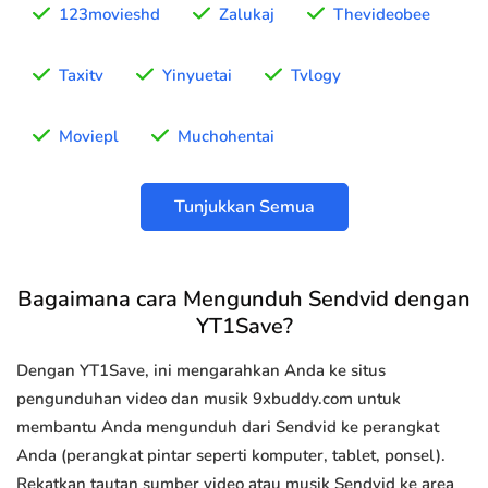
123movieshd
Zalukaj
Thevideobee
Taxitv
Yinyuetai
Tvlogy
Moviepl
Muchohentai
Tunjukkan Semua
Bagaimana cara Mengunduh Sendvid dengan
YT1Save?
Dengan YT1Save, ini mengarahkan Anda ke situs
pengunduhan video dan musik 9xbuddy.com untuk
membantu Anda mengunduh dari Sendvid ke perangkat
Anda (perangkat pintar seperti komputer, tablet, ponsel).
Rekatkan tautan sumber video atau musik Sendvid ke area