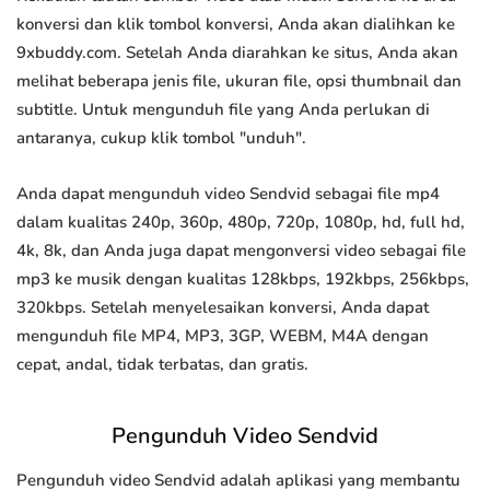
konversi dan klik tombol konversi, Anda akan dialihkan ke
9xbuddy.com. Setelah Anda diarahkan ke situs, Anda akan
melihat beberapa jenis file, ukuran file, opsi thumbnail dan
subtitle. Untuk mengunduh file yang Anda perlukan di
antaranya, cukup klik tombol "unduh".
Anda dapat mengunduh video Sendvid sebagai file mp4
dalam kualitas 240p, 360p, 480p, 720p, 1080p, hd, full hd,
4k, 8k, dan Anda juga dapat mengonversi video sebagai file
mp3 ke musik dengan kualitas 128kbps, 192kbps, 256kbps,
320kbps. Setelah menyelesaikan konversi, Anda dapat
mengunduh file MP4, MP3, 3GP, WEBM, M4A dengan
cepat, andal, tidak terbatas, dan gratis.
Pengunduh Video Sendvid
Pengunduh video Sendvid adalah aplikasi yang membantu