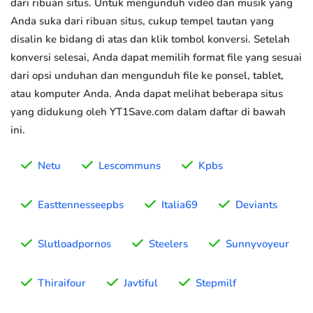
dari ribuan situs. Untuk mengunduh video dan musik yang
Anda suka dari ribuan situs, cukup tempel tautan yang
disalin ke bidang di atas dan klik tombol konversi. Setelah
konversi selesai, Anda dapat memilih format file yang sesuai
dari opsi unduhan dan mengunduh file ke ponsel, tablet,
atau komputer Anda. Anda dapat melihat beberapa situs
yang didukung oleh YT1Save.com dalam daftar di bawah
ini.
Netu
Lescommuns
Kpbs
Easttennesseepbs
Italia69
Deviants
Slutloadpornos
Steelers
Sunnyvoyeur
Thiraifour
Javtiful
Stepmilf