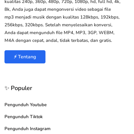
kualitas 240p, 360p, 480p, 720p, 1080p, hd, full hd, 4k,
8k, Anda juga dapat mengonversi video sebagai file
mp3 menjadi musik dengan kualitas 128kbps, 192kbps,
256kbps, 320kbps. Setelah menyelesaikan konversi,
Anda dapat mengunduh file MP4, MP3, 3GP, WEBM,
M4A dengan cepat, andal, tidak terbatas, dan gratis.
⚡ Tentang
✨ Populer
Pengunduh Youtube
Pengunduh Tiktok
Pengunduh Instagram