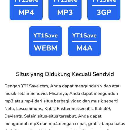
MP4
MP3
3GP
YT1Save
YT1Save
WEBM
M4A
Situs yang Didukung Kecuali Sendvid
Dengan YT1Save.com, Anda dapat mengunduh video atau
musik selain Sendvid. Misalnya, Anda dapat mengunduh
mp3 atau mp4 dari situs berbagi video dan musik seperti
Netu, Lescommuns, Kpbs, Easttennesseepbs, Italia69,
Deviants. Selain situs-situs tersebut, Anda dapat
mengunduh mp3 dan mp4 dengan cepat, gratis, tanpa batas