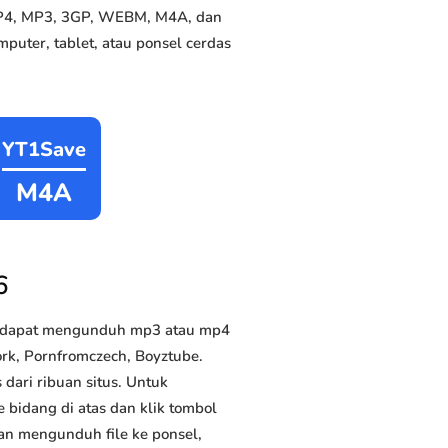
 MP4, MP3, 3GP, WEBM, M4A, dan
puter, tablet, atau ponsel cerdas
YT1Save
M4A
6
a dapat mengunduh mp3 atau mp4
ork, Pornfromczech, Boyztube.
dari ribuan situs. Untuk
 bidang di atas dan klik tombol
dan mengunduh file ke ponsel,