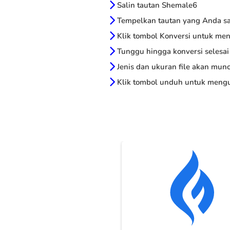
Salin tautan Shemale6
Tempelkan tautan yang Anda sal
Klik tombol Konversi untuk me
Tunggu hingga konversi selesai
Jenis dan ukuran file akan munc
Klik tombol unduh untuk mengu