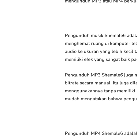
mengunduh MP3 atau MP4 berkuali
Pengunduh musik Shemale6 adalah
menghemat ruang di komputer tet
audio ke ukuran yang lebih keci
memiliki efek yang sangat baik pad
Pengunduh MP3 Shemale6 juga me
bitrate secara manual. Itu juga
menggunakannya tanpa memiliki p
mudah mengatakan bahwa pengundu
Pengunduh MP4 Shemale6 adalah 