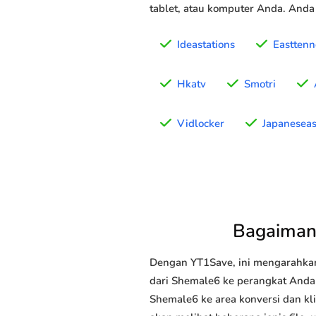
tablet, atau komputer Anda. Anda
Ideastations
Eastten
Hkatv
Smotri
Vidlocker
Japanesea
Bagaiman
Dengan YT1Save, ini mengarahka
dari Shemale6 ke perangkat Anda (
Shemale6 ke area konversi dan kl