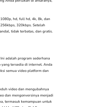
yang Anda perlukan di antaranya,
80p, hd, full hd, 4k, 8k, dan
 256kbps, 320kbps. Setelah
al, tidak terbatas, dan gratis.
Ini adalah program sederhana
yang tersedia di internet. Anda
eksi semua video platform dan
unduh video dan mengubahnya
deo dan mengonversinya menjadi
rguna, termasuk kemampuan untuk