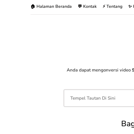
🏠 Halaman Beranda
💬 Kontak
⚡ Tentang
✨ 
Anda dapat mengonversi video
Bag