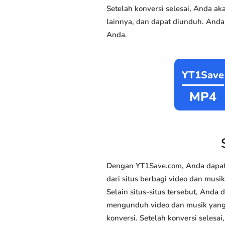
Setelah konversi selesai, Anda 
lainnya, dan dapat diunduh. Anda
Anda.
YT1Save
MP4
Dengan YT1Save.com, Anda dapat
dari situs berbagi video dan musi
Selain situs-situs tersebut, Anda
mengunduh video dan musik yang An
konversi. Setelah konversi selesa