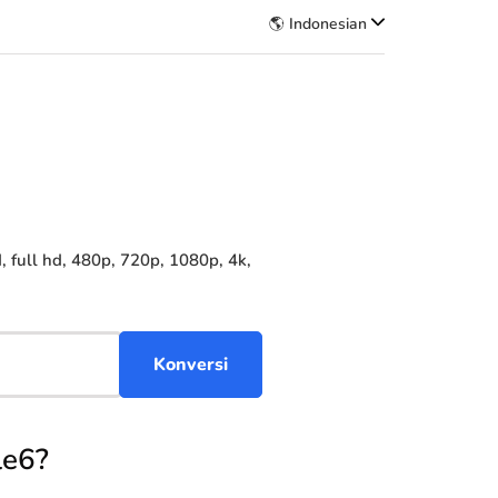
🌎 Indonesian
full hd, 480p, 720p, 1080p, 4k,
le6?