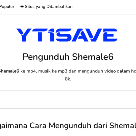
Populer
➕ Situs yang Ditambahkan
Pengunduh Shemale6
Shemale6
ke mp4, musik ke mp3 dan mengunduh video dalam hd, 
8k.
aimana Cara Mengunduh dari Shema