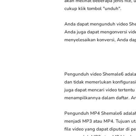
akan melihat beberapa jenis file,
cukup klik tombol "unduh".
Anda dapat mengunduh video Shema
Anda juga dapat mengonversi vide
menyelesaikan konversi, Anda dap
Pengunduh video Shemale6 adalah
dan tidak memerlukan konfigurasi 
juga dapat mencari video tertent
menampilkannya dalam daftar. A
Pengunduh MP4 Shemale6 adalah
menjadi MP3 atau MP4. Tujuan u
file video yang dapat diputar di