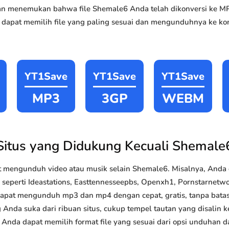
akan menemukan bahwa file Shemale6 Anda telah dikonversi ke
 dapat memilih file yang paling sesuai dan mengunduhnya ke kom
YT1Save
YT1Save
YT1Save
MP3
3GP
WEBM
Situs yang Didukung Kecuali Shemale
 mengunduh video atau musik selain Shemale6. Misalnya, And
k seperti Ideastations, Easttennesseepbs, Openxh1, Pornstarnetw
 dapat mengunduh mp3 dan mp4 dengan cepat, gratis, tanpa batas 
da suka dari ribuan situs, cukup tempel tautan yang disalin ke
i, Anda dapat memilih format file yang sesuai dari opsi unduhan 