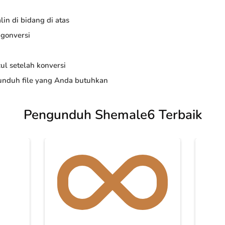
in di bidang di atas
ngonversi
ul setelah konversi
nduh file yang Anda butuhkan
Pengunduh Shemale6 Terbaik