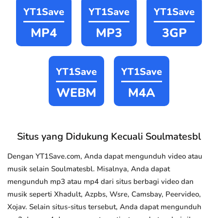
YT1Save
YT1Save
YT1Save
MP4
MP3
3GP
YT1Save
YT1Save
WEBM
M4A
Situs yang Didukung Kecuali Soulmatesbl
Dengan YT1Save.com, Anda dapat mengunduh video atau
musik selain Soulmatesbl. Misalnya, Anda dapat
mengunduh mp3 atau mp4 dari situs berbagi video dan
musik seperti Xhadult, Azpbs, Wsre, Camsbay, Peervideo,
Xojav. Selain situs-situs tersebut, Anda dapat mengunduh