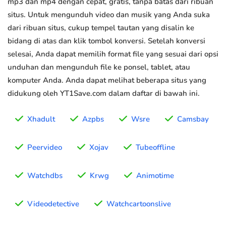
mp3 dan mp4 dengan cepat, gratis, tanpa batas dari ribuan
situs. Untuk mengunduh video dan musik yang Anda suka
dari ribuan situs, cukup tempel tautan yang disalin ke
bidang di atas dan klik tombol konversi. Setelah konversi
selesai, Anda dapat memilih format file yang sesuai dari opsi
unduhan dan mengunduh file ke ponsel, tablet, atau
komputer Anda. Anda dapat melihat beberapa situs yang
didukung oleh YT1Save.com dalam daftar di bawah ini.
Xhadult
Azpbs
Wsre
Camsbay
Peervideo
Xojav
Tubeoffline
Watchdbs
Krwg
Animotime
Videodetective
Watchcartoonslive