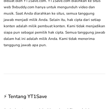
dibuat oleh YT1Save.com. YT1Save.com dialihkan ke situs
web 9xbuddy.com hanya untuk mengunduh video dan
musik. Saat Anda diarahkan ke situs, semua tanggung
jawab menjadi milik Anda. Selain itu, hak cipta dari setiap
konten adalah milik pembuat konten. Kami tidak menjadikan
siapa pun sebagai pemilik hak cipta. Semua tanggung jawab
dalam hal ini adalah milik Anda. Kami tidak menerima
tanggung jawab apa pun.
⚡ Tentang YT1Save