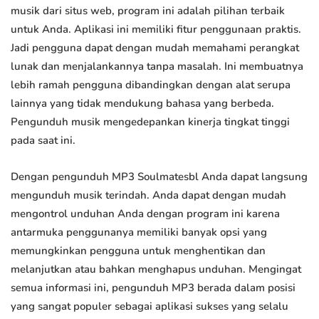
musik dari situs web, program ini adalah pilihan terbaik
untuk Anda. Aplikasi ini memiliki fitur penggunaan praktis.
Jadi pengguna dapat dengan mudah memahami perangkat
lunak dan menjalankannya tanpa masalah. Ini membuatnya
lebih ramah pengguna dibandingkan dengan alat serupa
lainnya yang tidak mendukung bahasa yang berbeda.
Pengunduh musik mengedepankan kinerja tingkat tinggi
pada saat ini.
Dengan pengunduh MP3 Soulmatesbl Anda dapat langsung
mengunduh musik terindah. Anda dapat dengan mudah
mengontrol unduhan Anda dengan program ini karena
antarmuka penggunanya memiliki banyak opsi yang
memungkinkan pengguna untuk menghentikan dan
melanjutkan atau bahkan menghapus unduhan. Mengingat
semua informasi ini, pengunduh MP3 berada dalam posisi
yang sangat populer sebagai aplikasi sukses yang selalu