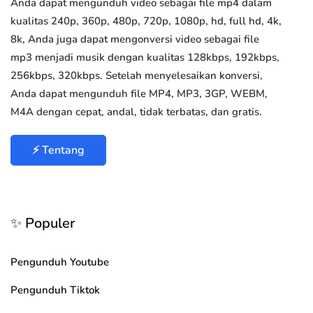
Anda dapat mengunduh video sebagai file mp4 dalam
kualitas 240p, 360p, 480p, 720p, 1080p, hd, full hd, 4k,
8k, Anda juga dapat mengonversi video sebagai file
mp3 menjadi musik dengan kualitas 128kbps, 192kbps,
256kbps, 320kbps. Setelah menyelesaikan konversi,
Anda dapat mengunduh file MP4, MP3, 3GP, WEBM,
M4A dengan cepat, andal, tidak terbatas, dan gratis.
⚡ Tentang
✨ Populer
Pengunduh Youtube
Pengunduh Tiktok