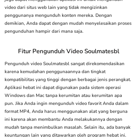
video dari situs web lain yang tidak mengizinkan
penggunanya mengunduh konten mereka. Dengan
demikian, Anda dapat dengan mudah menyelesaikan proses
pengunduhan hampir dari mana saja.
Fitur Pengunduh Video Soulmatesbl
Pengunduh video Soulmatesbl sangat direkomendasikan
karena kemudahan penggunaannya dan tingkat
kompatibilitas yang tinggi dengan berbagai jenis perangkat.
Aplikasi hebat ini dapat digunakan pada sistem operasi
Windows dan Mac tanpa kerumitan atau kerumitan apa
pun. Jika Anda ingin mengunduh video favorit Anda dalam
format MP4, Anda harus menggunakan alat yang berguna
ini karena akan membantu Anda melakukannya dengan
mudah tanpa menimbulkan masalah. Selain itu, ada banyak
keuntungan lain yang ditawarkan oleh program hebat ini.