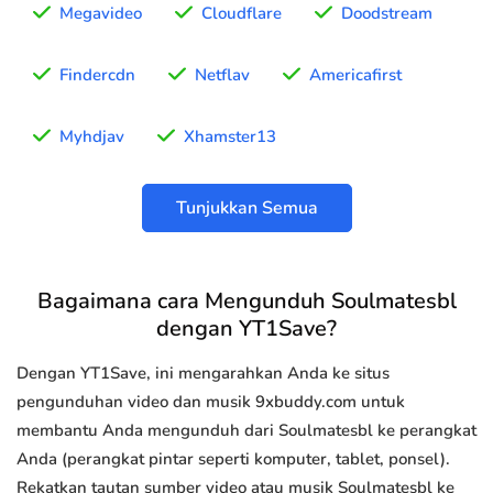
Megavideo
Cloudflare
Doodstream
Findercdn
Netflav
Americafirst
Myhdjav
Xhamster13
Tunjukkan Semua
Bagaimana cara Mengunduh Soulmatesbl
dengan YT1Save?
Dengan YT1Save, ini mengarahkan Anda ke situs
pengunduhan video dan musik 9xbuddy.com untuk
membantu Anda mengunduh dari Soulmatesbl ke perangkat
Anda (perangkat pintar seperti komputer, tablet, ponsel).
Rekatkan tautan sumber video atau musik Soulmatesbl ke