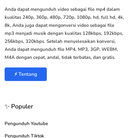
Anda dapat mengunduh video sebagai file mp4 dalam
kualitas 240p, 360p, 480p, 720p, 1080p, hd, full hd, 4k,
8k, Anda juga dapat mengonversi video sebagai file
mp3 menjadi musik dengan kualitas 128kbps, 192kbps,
256kbps, 320kbps. Setelah menyelesaikan konversi,
Anda dapat mengunduh file MP4, MP3, 3GP, WEBM,
M4A dengan cepat, andal, tidak terbatas, dan gratis.
⚡ Tentang
✨ Populer
Pengunduh Youtube
Pengunduh Tiktok