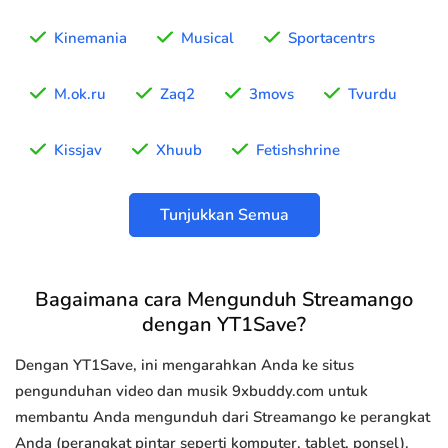
Kinemania
Musical
Sportacentrs
M.ok.ru
Zaq2
3movs
Tvurdu
Kissjav
Xhuub
Fetishshrine
Tunjukkan Semua
Bagaimana cara Mengunduh Streamango
dengan YT1Save?
Dengan YT1Save, ini mengarahkan Anda ke situs
pengunduhan video dan musik 9xbuddy.com untuk
membantu Anda mengunduh dari Streamango ke perangkat
Anda (perangkat pintar seperti komputer, tablet, ponsel).