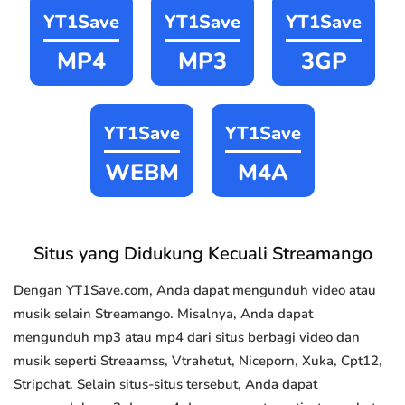
YT1Save
YT1Save
YT1Save
MP4
MP3
3GP
YT1Save
YT1Save
WEBM
M4A
Situs yang Didukung Kecuali Streamango
Dengan YT1Save.com, Anda dapat mengunduh video atau
musik selain Streamango. Misalnya, Anda dapat
mengunduh mp3 atau mp4 dari situs berbagi video dan
musik seperti Streaamss, Vtrahetut, Niceporn, Xuka, Cpt12,
Stripchat. Selain situs-situs tersebut, Anda dapat