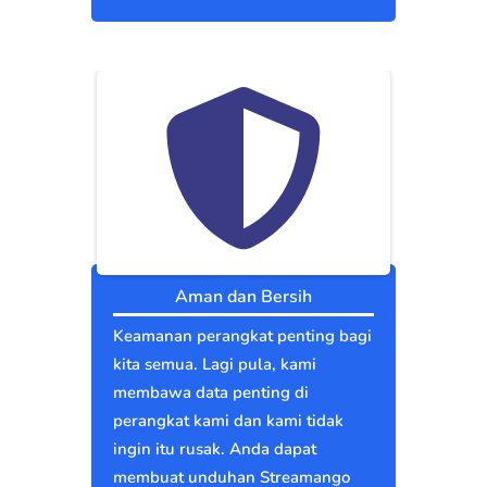
Aman dan Bersih
Keamanan perangkat penting bagi
kita semua. Lagi pula, kami
membawa data penting di
perangkat kami dan kami tidak
ingin itu rusak. Anda dapat
membuat unduhan Streamango