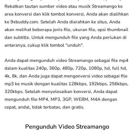
Rekatkan tautan sumber video atau musik Streamango ke
area konversi dan klik tombol konversi, Anda akan dialihkan
ke 9xbuddy.com. Setelah Anda diarahkan ke situs, Anda
akan melihat beberapa jenis file, ukuran file, opsi thumbnail
dan subtitle. Untuk mengunduh file yang Anda perlukan di
antaranya, cukup klik tombol "unduh".
Anda dapat mengunduh video Streamango sebagai file mp4
dalam kualitas 240p, 360p, 480p, 720p, 1080p, hd, full hd,
4k, 8k, dan Anda juga dapat mengonversi video sebagai file
mp3 ke musik dengan kualitas 128kbps, 192kbps, 256kbps,
320kbps. Setelah menyelesaikan konversi, Anda dapat
mengunduh file MP4, MP3, 3GP, WEBM, M4A dengan
cepat, andal, tidak terbatas, dan gratis.
Pengunduh Video Streamango