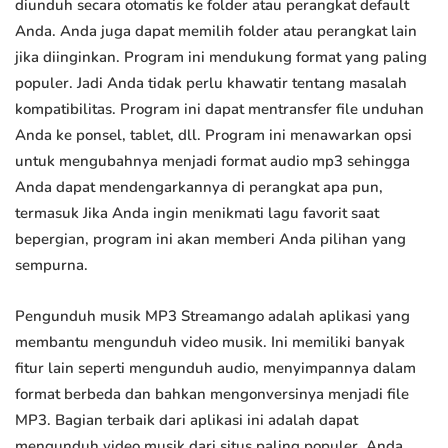
diunduh secara otomatis ke folder atau perangkat default
Anda. Anda juga dapat memilih folder atau perangkat lain
jika diinginkan. Program ini mendukung format yang paling
populer. Jadi Anda tidak perlu khawatir tentang masalah
kompatibilitas. Program ini dapat mentransfer file unduhan
Anda ke ponsel, tablet, dll. Program ini menawarkan opsi
untuk mengubahnya menjadi format audio mp3 sehingga
Anda dapat mendengarkannya di perangkat apa pun,
termasuk Jika Anda ingin menikmati lagu favorit saat
bepergian, program ini akan memberi Anda pilihan yang
sempurna.
Pengunduh musik MP3 Streamango adalah aplikasi yang
membantu mengunduh video musik. Ini memiliki banyak
fitur lain seperti mengunduh audio, menyimpannya dalam
format berbeda dan bahkan mengonversinya menjadi file
MP3. Bagian terbaik dari aplikasi ini adalah dapat
mengunduh video musik dari situs paling populer. Anda