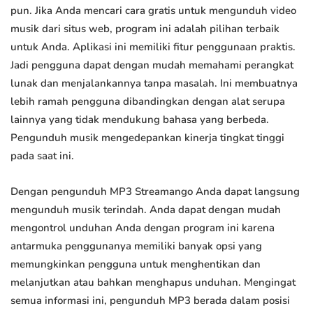
pun. Jika Anda mencari cara gratis untuk mengunduh video
musik dari situs web, program ini adalah pilihan terbaik
untuk Anda. Aplikasi ini memiliki fitur penggunaan praktis.
Jadi pengguna dapat dengan mudah memahami perangkat
lunak dan menjalankannya tanpa masalah. Ini membuatnya
lebih ramah pengguna dibandingkan dengan alat serupa
lainnya yang tidak mendukung bahasa yang berbeda.
Pengunduh musik mengedepankan kinerja tingkat tinggi
pada saat ini.
Dengan pengunduh MP3 Streamango Anda dapat langsung
mengunduh musik terindah. Anda dapat dengan mudah
mengontrol unduhan Anda dengan program ini karena
antarmuka penggunanya memiliki banyak opsi yang
memungkinkan pengguna untuk menghentikan dan
melanjutkan atau bahkan menghapus unduhan. Mengingat
semua informasi ini, pengunduh MP3 berada dalam posisi