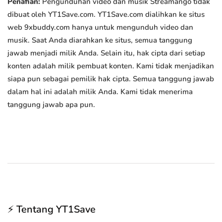
Penafian:
Pengunduhan video dan musik Streamango tidak
dibuat oleh YT1Save.com. YT1Save.com dialihkan ke situs
web 9xbuddy.com hanya untuk mengunduh video dan
musik. Saat Anda diarahkan ke situs, semua tanggung
jawab menjadi milik Anda. Selain itu, hak cipta dari setiap
konten adalah milik pembuat konten. Kami tidak menjadikan
siapa pun sebagai pemilik hak cipta. Semua tanggung jawab
dalam hal ini adalah milik Anda. Kami tidak menerima
tanggung jawab apa pun.
⚡ Tentang YT1Save