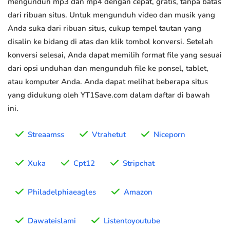
mengunduh mp3 dan mp4 dengan cepat, gratis, tanpa batas
dari ribuan situs. Untuk mengunduh video dan musik yang
Anda suka dari ribuan situs, cukup tempel tautan yang
disalin ke bidang di atas dan klik tombol konversi. Setelah
konversi selesai, Anda dapat memilih format file yang sesuai
dari opsi unduhan dan mengunduh file ke ponsel, tablet,
atau komputer Anda. Anda dapat melihat beberapa situs
yang didukung oleh YT1Save.com dalam daftar di bawah
ini.
Streaamss
Vtrahetut
Niceporn
Xuka
Cpt12
Stripchat
Philadelphiaeagles
Amazon
Dawateislami
Listentoyoutube