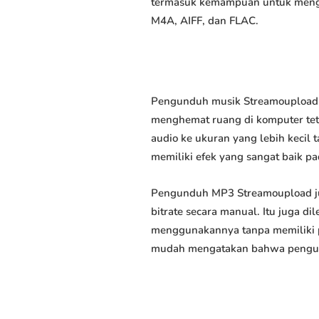
termasuk kemampuan untuk mengun
M4A, AIFF, dan FLAC.
Pengunduh musik Streamoupload a
menghemat ruang di komputer tet
audio ke ukuran yang lebih keci
memiliki efek yang sangat baik pad
Pengunduh MP3 Streamoupload ju
bitrate secara manual. Itu juga
menggunakannya tanpa memiliki p
mudah mengatakan bahwa pengundu