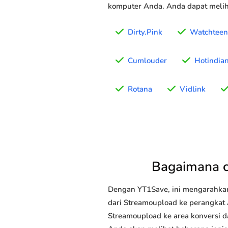
komputer Anda. Anda dapat meliha
Dirty.Pink
Watchteen
Cumlouder
Hotindia
Rotana
Vidlink
Bagaimana 
Dengan YT1Save, ini mengarahka
dari Streamoupload ke perangkat A
Streamoupload ke area konversi d