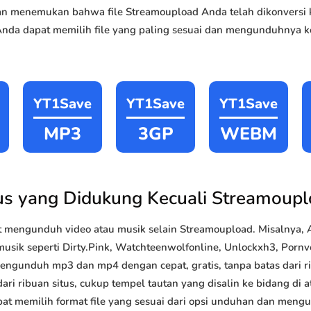
akan menemukan bahwa file Streamoupload Anda telah dikonver
Anda dapat memilih file yang paling sesuai dan mengunduhnya ke
YT1Save
YT1Save
YT1Save
MP3
3GP
WEBM
us yang Didukung Kecuali Streamoup
 mengunduh video atau musik selain Streamoupload. Misalnya
musik seperti Dirty.Pink, Watchteenwolfonline, Unlockxh3, Pornve
 mengunduh mp3 dan mp4 dengan cepat, gratis, tanpa batas dari 
ri ribuan situs, cukup tempel tautan yang disalin ke bidang di at
pat memilih format file yang sesuai dari opsi unduhan dan mengun