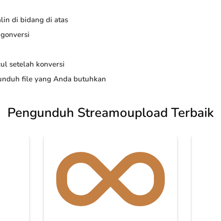
in di bidang di atas
ngonversi
ul setelah konversi
nduh file yang Anda butuhkan
Pengunduh Streamoupload Terbaik