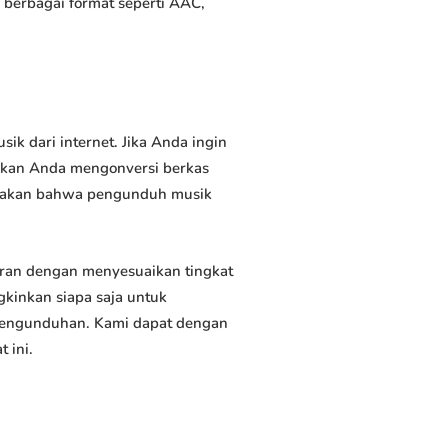
erbagai format seperti AAC,
 dari internet. Jika Anda ingin
inkan Anda mengonversi berkas
atakan bahwa pengunduh musik
an dengan menyesuaikan tingkat
kinkan siapa saja untuk
 pengunduhan. Kami dapat dengan
 ini.