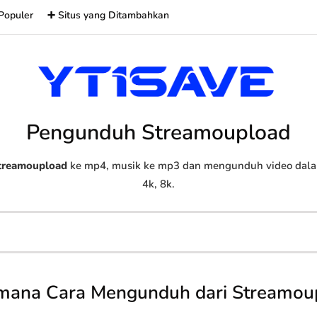
Populer
➕ Situs yang Ditambahkan
Pengunduh Streamoupload
treamoupload
ke mp4, musik ke mp3 dan mengunduh video dalam 
4k, 8k.
mana Cara Mengunduh dari Streamou