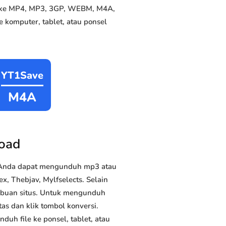
si ke MP4, MP3, 3GP, WEBM, M4A,
 komputer, tablet, atau ponsel
YT1Save
M4A
load
, Anda dapat mengunduh mp3 atau
x, Thebjav, Mylfselects. Selain
ribuan situs. Untuk mengunduh
as dan klik tombol konversi.
duh file ke ponsel, tablet, atau