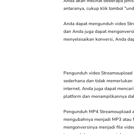
Anda akan melihat beberapa jenis 
antaranya, cukup klik tombol "un
Anda dapat mengunduh video Strea
dan Anda juga dapat mengonversi 
menyelesaikan konversi, Anda dap
Pengunduh video Streamoupload a
sederhana dan tidak memerlukan k
internet. Anda juga dapat mencar
platform dan menampilkannya da
Pengunduh MP4 Streamoupload ad
mengubahnya menjadi MP3 atau M
mengonversinya menjadi file video