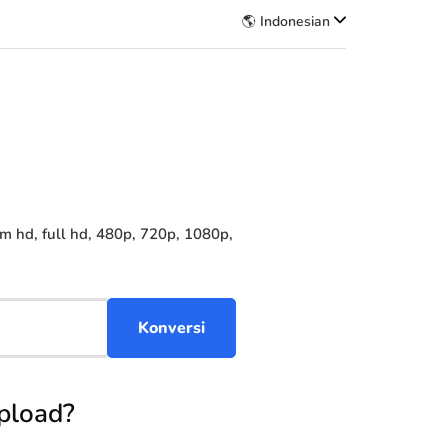
🌎 Indonesian
hd, full hd, 480p, 720p, 1080p,
pload?