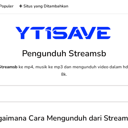
Populer
➕ Situs yang Ditambahkan
Pengunduh Streamsb
Streamsb
ke mp4, musik ke mp3 dan mengunduh video dalam hd, 
8k.
gaimana Cara Mengunduh dari Stream