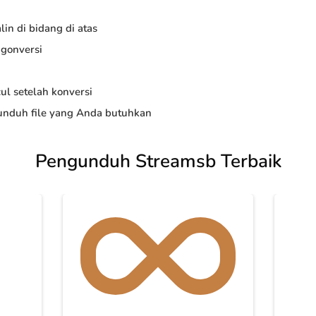
in di bidang di atas
ngonversi
ul setelah konversi
nduh file yang Anda butuhkan
Pengunduh Streamsb Terbaik