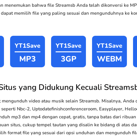
akan menemukan bahwa file Streamsb Anda telah dikonversi ke
 dapat memilih file yang paling sesuai dan mengunduhnya ke kom
YT1Save
YT1Save
YT1Save
MP3
3GP
WEBM
Situs yang Didukung Kecuali Streams
 mengunduh video atau musik selain Streamsb. Misalnya, And
k seperti Nbc-2, Uptodatefinishconferenceroom, Easyplayer, Helloc
nduh mp3 dan mp4 dengan cepat, gratis, tanpa batas dari ribua
uan situs, cukup tempel tautan yang disalin ke bidang di atas da
lih format file yang sesuai dari opsi unduhan dan mengunduh file