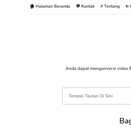
🏠 Halaman Beranda
💬 Kontak
⚡ Tentang
✨ 
Anda dapat mengonversi video
Ba