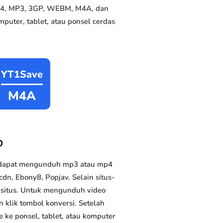
 MP4, MP3, 3GP, WEBM, M4A, dan
puter, tablet, atau ponsel cerdas
YT1Save
M4A
b
a dapat mengunduh mp3 atau mp4
dn, Ebony8, Popjav. Selain situs-
n situs. Untuk mengunduh video
n klik tombol konversi. Setelah
 ke ponsel, tablet, atau komputer