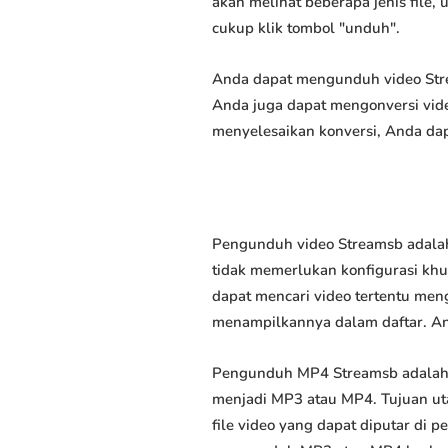
akan melihat beberapa jenis file,
cukup klik tombol "unduh".
Anda dapat mengunduh video Strea
Anda juga dapat mengonversi vide
menyelesaikan konversi, Anda dap
Pengunduh video Streamsb adalah
tidak memerlukan konfigurasi khus
dapat mencari video tertentu men
menampilkannya dalam daftar. A
Pengunduh MP4 Streamsb adalah 
menjadi MP3 atau MP4. Tujuan u
file video yang dapat diputar di