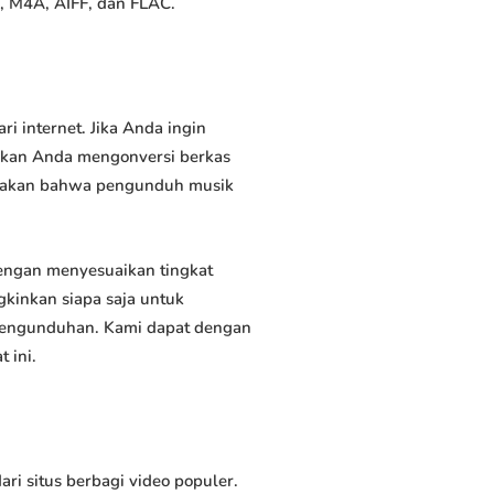
, M4A, AIFF, dan FLAC.
 internet. Jika Anda ingin
inkan Anda mengonversi berkas
atakan bahwa pengunduh musik
ngan menyesuaikan tingkat
kinkan siapa saja untuk
 pengunduhan. Kami dapat dengan
 ini.
 situs berbagi video populer.