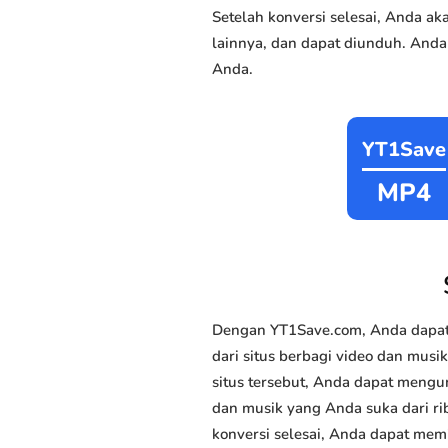
Setelah konversi selesai, Anda 
lainnya, dan dapat diunduh. Anda
Anda.
YT1Save
MP4
Dengan YT1Save.com, Anda dapat
dari situs berbagi video dan musi
situs tersebut, Anda dapat mengu
dan musik yang Anda suka dari rib
konversi selesai, Anda dapat memi