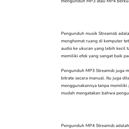
mengunduh MP3 atau MP4 berkuali
Pengunduh musik Streamsb adalah
menghemat ruang di komputer tet
audio ke ukuran yang lebih keci
memiliki efek yang sangat baik pad
Pengunduh MP3 Streamsb juga me
bitrate secara manual. Itu juga
menggunakannya tanpa memiliki p
mudah mengatakan bahwa pengundu
Pengunduh MP4 Streamsb adalah 