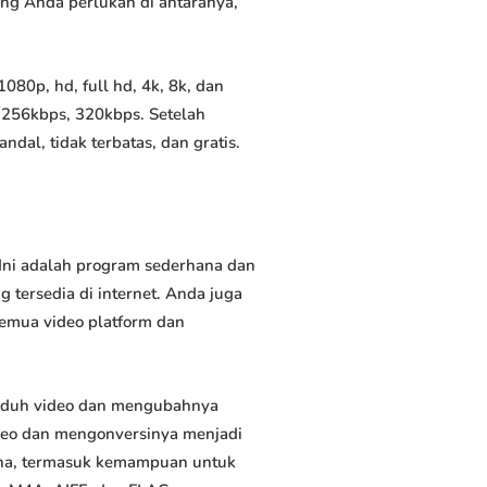
yang Anda perlukan di antaranya,
80p, hd, full hd, 4k, 8k, dan
 256kbps, 320kbps. Setelah
al, tidak terbatas, dan gratis.
Ini adalah program sederhana dan
 tersedia di internet. Anda juga
semua video platform dan
nduh video dan mengubahnya
deo dan mengonversinya menjadi
rguna, termasuk kemampuan untuk