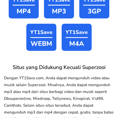
MP4
MP3
3GP
YT1Save
YT1Save
WEBM
M4A
Situs yang Didukung Kecuali Superzooi
Dengan YT1Save.com, Anda dapat mengunduh video atau
musik selain Superzooi. Misalnya, Anda dapat mengunduh
mp3 atau mp4 dari situs berbagi video dan musik seperti
Dbsuperonline, Mixdroop, Tellynews, Kinopirat, Vid99,
Camthots. Selain situs-situs tersebut, Anda dapat
mengunduh mp3 dan mp4 dengan cepat, gratis, tanpa batas