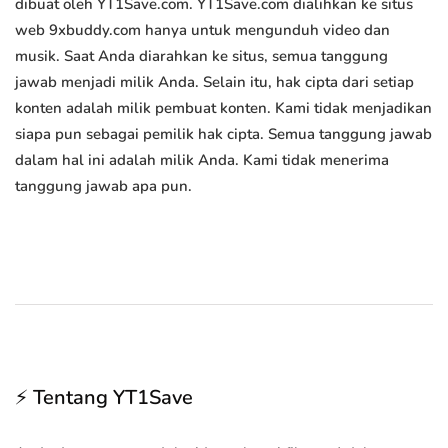
dibuat oleh YT1Save.com. YT1Save.com dialihkan ke situs
web 9xbuddy.com hanya untuk mengunduh video dan
musik. Saat Anda diarahkan ke situs, semua tanggung
jawab menjadi milik Anda. Selain itu, hak cipta dari setiap
konten adalah milik pembuat konten. Kami tidak menjadikan
siapa pun sebagai pemilik hak cipta. Semua tanggung jawab
dalam hal ini adalah milik Anda. Kami tidak menerima
tanggung jawab apa pun.
⚡ Tentang YT1Save