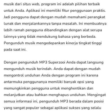
musik dari situs web, program ini adalah pilihan terbaik
untuk Anda. Aplikasi ini memiliki fitur penggunaan praktis.
Jadi pengguna dapat dengan mudah memahami perangkat
lunak dan menjalankannya tanpa masalah. Ini membuatnya
lebih ramah pengguna dibandingkan dengan alat serupa
lainnya yang tidak mendukung bahasa yang berbeda.
Pengunduh musik mengedepankan kinerja tingkat tinggi
pada saat ini.
Dengan pengunduh MP3 Superzooi Anda dapat langsung
mengunduh musik terindah. Anda dapat dengan mudah
mengontrol unduhan Anda dengan program ini karena
antarmuka penggunanya memiliki banyak opsi yang
memungkinkan pengguna untuk menghentikan dan
melanjutkan atau bahkan menghapus unduhan. Mengingat
semua informasi ini, pengunduh MP3 berada dalam posisi
yang sangat populer sebagai aplikasi sukses yang selalu