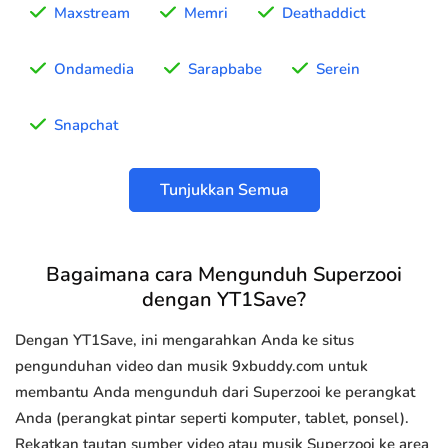
Maxstream
Memri
Deathaddict
Ondamedia
Sarapbabe
Serein
Snapchat
Tunjukkan Semua
Bagaimana cara Mengunduh Superzooi
dengan YT1Save?
Dengan YT1Save, ini mengarahkan Anda ke situs
pengunduhan video dan musik 9xbuddy.com untuk
membantu Anda mengunduh dari Superzooi ke perangkat
Anda (perangkat pintar seperti komputer, tablet, ponsel).
Rekatkan tautan sumber video atau musik Superzooi ke area