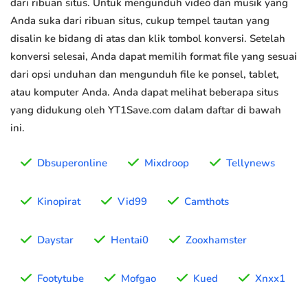
dari ribuan situs. Untuk mengunduh video dan musik yang
Anda suka dari ribuan situs, cukup tempel tautan yang
disalin ke bidang di atas dan klik tombol konversi. Setelah
konversi selesai, Anda dapat memilih format file yang sesuai
dari opsi unduhan dan mengunduh file ke ponsel, tablet,
atau komputer Anda. Anda dapat melihat beberapa situs
yang didukung oleh YT1Save.com dalam daftar di bawah
ini.
Dbsuperonline
Mixdroop
Tellynews
Kinopirat
Vid99
Camthots
Daystar
Hentai0
Zooxhamster
Footytube
Mofgao
Kued
Xnxx1