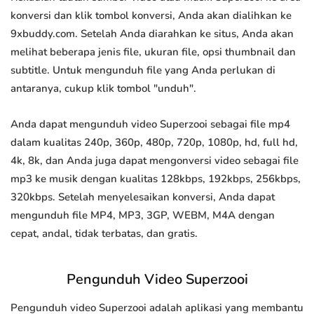
konversi dan klik tombol konversi, Anda akan dialihkan ke
9xbuddy.com. Setelah Anda diarahkan ke situs, Anda akan
melihat beberapa jenis file, ukuran file, opsi thumbnail dan
subtitle. Untuk mengunduh file yang Anda perlukan di
antaranya, cukup klik tombol "unduh".
Anda dapat mengunduh video Superzooi sebagai file mp4
dalam kualitas 240p, 360p, 480p, 720p, 1080p, hd, full hd,
4k, 8k, dan Anda juga dapat mengonversi video sebagai file
mp3 ke musik dengan kualitas 128kbps, 192kbps, 256kbps,
320kbps. Setelah menyelesaikan konversi, Anda dapat
mengunduh file MP4, MP3, 3GP, WEBM, M4A dengan
cepat, andal, tidak terbatas, dan gratis.
Pengunduh Video Superzooi
Pengunduh video Superzooi adalah aplikasi yang membantu