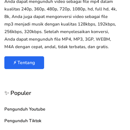
Anda dapat mengunduh video sebagai file mp4 dalam
kualitas 240p, 360p, 480p, 720p, 1080p, hd, full hd, 4k,
8k, Anda juga dapat mengonversi video sebagai file
mp3 menjadi musik dengan kualitas 128kbps, 192kbps,
256kbps, 320kbps. Setelah menyelesaikan konversi,
Anda dapat mengunduh file MP4, MP3, 3GP, WEBM,
M4A dengan cepat, andal, tidak terbatas, dan gratis.
⚡ Tentang
✨ Populer
Pengunduh Youtube
Pengunduh Tiktok