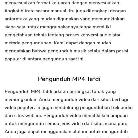
menyesuaikan format keluaran dengan menyesuaikan
tingkat bitrate secara manual. Itu juga dilengkapi dengan
antarmuka yang mudah digunakan yang memungkinkan
siapa saja untuk menggunakannya tanpa memiliki
pengetahuan teknis tentang proses konversi audio atau
metode pengunduhan. Kami dapat dengan mudah
mengatakan bahwa pengunduh musik selalu dalam posisi
populer di antara pengunduh saat ini.
Pengunduh MP4 Tafdi
Pengunduh MP4 Tafdi adalah perangkat lunak yang
memungkinkan Anda mengunduh video dari situs berbagi
video populer. Ini juga mendukung pengunduhan trek audio
dari situs web ini. Pengunduh video memiliki kemampuan
untuk mengunduh semua jenis video dari situs mana pun.
Anda juga dapat menggunakan alat ini untuk mengunduh