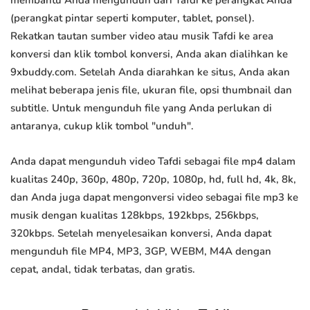
membantu Anda mengunduh dari Tafdi ke perangkat Anda
(perangkat pintar seperti komputer, tablet, ponsel).
Rekatkan tautan sumber video atau musik Tafdi ke area
konversi dan klik tombol konversi, Anda akan dialihkan ke
9xbuddy.com. Setelah Anda diarahkan ke situs, Anda akan
melihat beberapa jenis file, ukuran file, opsi thumbnail dan
subtitle. Untuk mengunduh file yang Anda perlukan di
antaranya, cukup klik tombol "unduh".
Anda dapat mengunduh video Tafdi sebagai file mp4 dalam
kualitas 240p, 360p, 480p, 720p, 1080p, hd, full hd, 4k, 8k,
dan Anda juga dapat mengonversi video sebagai file mp3 ke
musik dengan kualitas 128kbps, 192kbps, 256kbps,
320kbps. Setelah menyelesaikan konversi, Anda dapat
mengunduh file MP4, MP3, 3GP, WEBM, M4A dengan
cepat, andal, tidak terbatas, dan gratis.