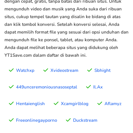
dengan cepat, gratis, tanpa batas dari ribuan situs. Untuk
mengunduh video dan musik yang Anda suka dari ribuan
situs, cukup tempel tautan yang disalin ke bidang di atas
dan klik tombol konversi. Setelah konversi selesai, Anda
dapat memilih format file yang sesuai dari opsi unduhan dan
mengunduh file ke ponsel, tablet, atau komputer Anda.
Anda dapat melihat beberapa situs yang didukung oleh
YT1Save.com dalam daftar di bawah ini.
Watchxp
Xvideostream
Sbhight
449unceremoniousnasoseptal
Il.Ax
Hentaienglish
Xcamgirlblog
Aflamyz
Freeonlinegayporno
Duckstream