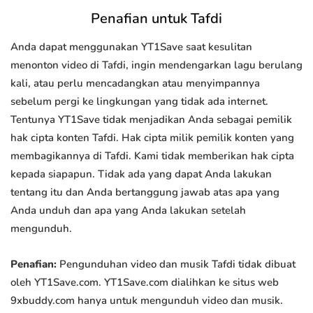
Penafian untuk Tafdi
Anda dapat menggunakan YT1Save saat kesulitan
menonton video di Tafdi, ingin mendengarkan lagu berulang
kali, atau perlu mencadangkan atau menyimpannya
sebelum pergi ke lingkungan yang tidak ada internet.
Tentunya YT1Save tidak menjadikan Anda sebagai pemilik
hak cipta konten Tafdi. Hak cipta milik pemilik konten yang
membagikannya di Tafdi. Kami tidak memberikan hak cipta
kepada siapapun. Tidak ada yang dapat Anda lakukan
tentang itu dan Anda bertanggung jawab atas apa yang
Anda unduh dan apa yang Anda lakukan setelah
mengunduh.
Penafian:
Pengunduhan video dan musik Tafdi tidak dibuat
oleh YT1Save.com. YT1Save.com dialihkan ke situs web
9xbuddy.com hanya untuk mengunduh video dan musik.