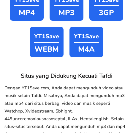
MP4
MP3
3GP
YT1Save
YT1Save
WEBM
M4A
Situs yang Didukung Kecuali Tafdi
Dengan YT1Save.com, Anda dapat mengunduh video atau
musik selain Tafdi. Misalnya, Anda dapat mengunduh mp3
atau mp4 dari situs berbagi video dan musik seperti
Watchxp, Xvideostream, Sbhight,
449unceremoniousnasoseptal, Il.Ax, Hentaienglish. Selain
situs-situs tersebut, Anda dapat mengunduh mp3 dan mp4