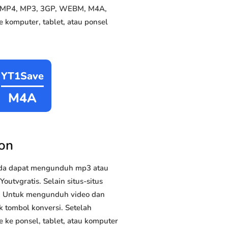
ke MP4, MP3, 3GP, WEBM, M4A,
 komputer, tablet, atau ponsel
YT1Save
M4A
on
nda dapat mengunduh mp3 atau
utvgratis. Selain situs-situs
us. Untuk mengunduh video dan
k tombol konversi. Setelah
 ke ponsel, tablet, atau komputer