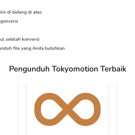
in di bidang di atas
ngonversi
ul setelah konversi
nduh file yang Anda butuhkan
Pengunduh Tokyomotion Terbaik