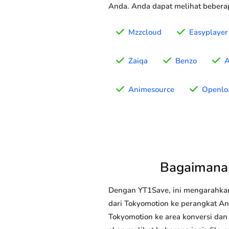
Anda. Anda dapat melihat beberap
Mzzcloud
Easyplayer
Zaiqa
Benzo
A
Animesource
Openlo
Bagaimana
Dengan YT1Save, ini mengarahka
dari Tokyomotion ke perangkat And
Tokyomotion ke area konversi dan