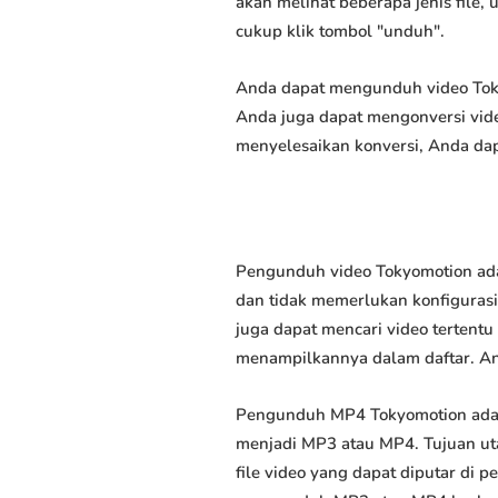
akan melihat beberapa jenis file,
cukup klik tombol "unduh".
Anda dapat mengunduh video Tokyo
Anda juga dapat mengonversi vide
menyelesaikan konversi, Anda dap
Pengunduh video Tokyomotion ada
dan tidak memerlukan konfigurasi 
juga dapat mencari video tertent
menampilkannya dalam daftar. A
Pengunduh MP4 Tokyomotion adal
menjadi MP3 atau MP4. Tujuan u
file video yang dapat diputar di