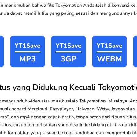
akan menemukan bahwa file Tokyomotion Anda telah dikonversi 
Anda dapat memilih file yang paling sesuai dan mengunduhnya ke
YT1Save
YT1Save
YT1Save
MP3
3GP
WEBM
itus yang Didukung Kecuali Tokyomoti
 mengunduh video atau musik selain Tokyomotion. Misalnya, A
musik seperti Mzzcloud, Easyplayer, Haiwaan, Wttw, Javgayplus, Yo
p3 dan mp4 dengan cepat, gratis, tanpa batas dari ribuan sit
situs, cukup tempel tautan yang disalin ke bidang di atas dan kli
lih format file yang sesuai dari opsi unduhan dan mengunduh file