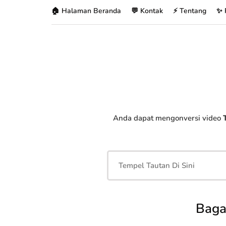
🏠 Halaman Beranda
💬 Kontak
⚡ Tentang
✨ 
Anda dapat mengonversi video
Baga