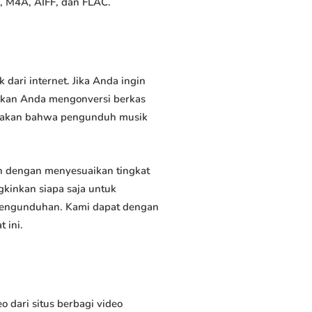
, M4A, AIFF, dan FLAC.
ari internet. Jika Anda ingin
inkan Anda mengonversi berkas
atakan bahwa pengunduh musik
 dengan menyesuaikan tingkat
kinkan siapa saja untuk
 pengunduhan. Kami dapat dengan
 ini.
ari situs berbagi video