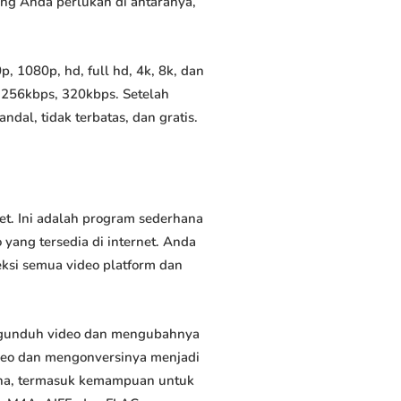
yang Anda perlukan di antaranya,
 1080p, hd, full hd, 4k, 8k, dan
 256kbps, 320kbps. Setelah
al, tidak terbatas, dan gratis.
t. Ini adalah program sederhana
yang tersedia di internet. Anda
eksi semua video platform dan
ngunduh video dan mengubahnya
deo dan mengonversinya menjadi
rguna, termasuk kemampuan untuk