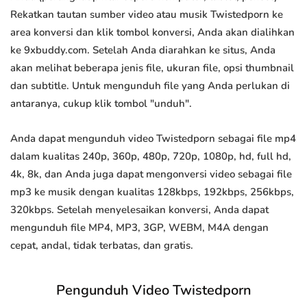
Rekatkan tautan sumber video atau musik Twistedporn ke
area konversi dan klik tombol konversi, Anda akan dialihkan
ke 9xbuddy.com. Setelah Anda diarahkan ke situs, Anda
akan melihat beberapa jenis file, ukuran file, opsi thumbnail
dan subtitle. Untuk mengunduh file yang Anda perlukan di
antaranya, cukup klik tombol "unduh".
Anda dapat mengunduh video Twistedporn sebagai file mp4
dalam kualitas 240p, 360p, 480p, 720p, 1080p, hd, full hd,
4k, 8k, dan Anda juga dapat mengonversi video sebagai file
mp3 ke musik dengan kualitas 128kbps, 192kbps, 256kbps,
320kbps. Setelah menyelesaikan konversi, Anda dapat
mengunduh file MP4, MP3, 3GP, WEBM, M4A dengan
cepat, andal, tidak terbatas, dan gratis.
Pengunduh Video Twistedporn