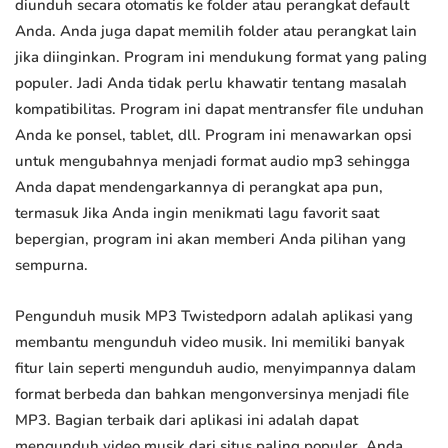
diunduh secara otomatis ke folder atau perangkat default
Anda. Anda juga dapat memilih folder atau perangkat lain
jika diinginkan. Program ini mendukung format yang paling
populer. Jadi Anda tidak perlu khawatir tentang masalah
kompatibilitas. Program ini dapat mentransfer file unduhan
Anda ke ponsel, tablet, dll. Program ini menawarkan opsi
untuk mengubahnya menjadi format audio mp3 sehingga
Anda dapat mendengarkannya di perangkat apa pun,
termasuk Jika Anda ingin menikmati lagu favorit saat
bepergian, program ini akan memberi Anda pilihan yang
sempurna.
Pengunduh musik MP3 Twistedporn adalah aplikasi yang
membantu mengunduh video musik. Ini memiliki banyak
fitur lain seperti mengunduh audio, menyimpannya dalam
format berbeda dan bahkan mengonversinya menjadi file
MP3. Bagian terbaik dari aplikasi ini adalah dapat
mengunduh video musik dari situs paling populer. Anda