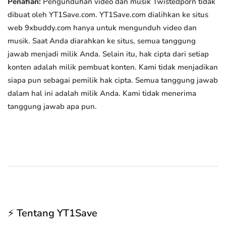
Penafian:
Pengunduhan video dan musik Twistedporn tidak
dibuat oleh YT1Save.com. YT1Save.com dialihkan ke situs
web 9xbuddy.com hanya untuk mengunduh video dan
musik. Saat Anda diarahkan ke situs, semua tanggung
jawab menjadi milik Anda. Selain itu, hak cipta dari setiap
konten adalah milik pembuat konten. Kami tidak menjadikan
siapa pun sebagai pemilik hak cipta. Semua tanggung jawab
dalam hal ini adalah milik Anda. Kami tidak menerima
tanggung jawab apa pun.
⚡ Tentang YT1Save