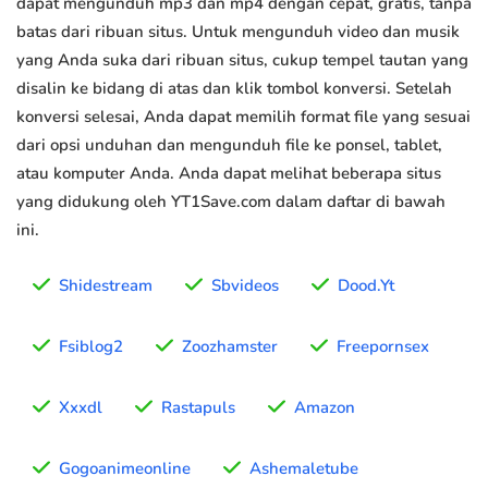
dapat mengunduh mp3 dan mp4 dengan cepat, gratis, tanpa
batas dari ribuan situs. Untuk mengunduh video dan musik
yang Anda suka dari ribuan situs, cukup tempel tautan yang
disalin ke bidang di atas dan klik tombol konversi. Setelah
konversi selesai, Anda dapat memilih format file yang sesuai
dari opsi unduhan dan mengunduh file ke ponsel, tablet,
atau komputer Anda. Anda dapat melihat beberapa situs
yang didukung oleh YT1Save.com dalam daftar di bawah
ini.
Shidestream
Sbvideos
Dood.Yt
Fsiblog2
Zoozhamster
Freepornsex
Xxxdl
Rastapuls
Amazon
Gogoanimeonline
Ashemaletube