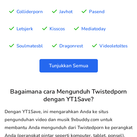
Colliderporn
Javhot
Pasend
Letsjerk
Kisscos
Mediatoday
Soulmatesbl
Dragonrest
Videoletoltes
Tunjukkan Semua
Bagaimana cara Mengunduh Twistedporn
dengan YT1Save?
Dengan YT1Save, ini mengarahkan Anda ke situs
pengunduhan video dan musik 9xbuddy.com untuk
membantu Anda mengunduh dari Twistedporn ke perangkat
Anda (perangkat pintar seperti komputer, tablet, ponsel).