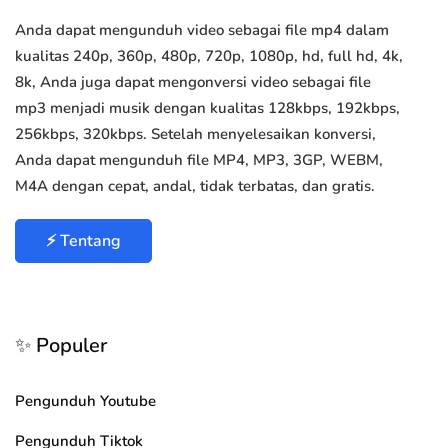
Anda dapat mengunduh video sebagai file mp4 dalam
kualitas 240p, 360p, 480p, 720p, 1080p, hd, full hd, 4k,
8k, Anda juga dapat mengonversi video sebagai file
mp3 menjadi musik dengan kualitas 128kbps, 192kbps,
256kbps, 320kbps. Setelah menyelesaikan konversi,
Anda dapat mengunduh file MP4, MP3, 3GP, WEBM,
M4A dengan cepat, andal, tidak terbatas, dan gratis.
⚡ Tentang
✨ Populer
Pengunduh Youtube
Pengunduh Tiktok