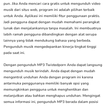
pun. Jika Anda mencari cara gratis untuk mengunduh video
musik dari situs web, program ini adalah pilihan terbaik
untuk Anda. Aplikasi ini memiliki fitur penggunaan praktis.
Jadi pengguna dapat dengan mudah memahami perangkat
lunak dan menjalankannya tanpa masalah. Ini membuatnya
lebih ramah pengguna dibandingkan dengan alat serupa
lainnya yang tidak mendukung bahasa yang berbeda.
Pengunduh musik mengedepankan kinerja tingkat tinggi
pada saat ini.
Dengan pengunduh MP3 Twistedporn Anda dapat langsung
mengunduh musik terindah. Anda dapat dengan mudah
mengontrol unduhan Anda dengan program ini karena
antarmuka penggunanya memiliki banyak opsi yang
memungkinkan pengguna untuk menghentikan dan
melanjutkan atau bahkan menghapus unduhan. Mengingat
semua informasi ini, pengunduh MP3 berada dalam posisi