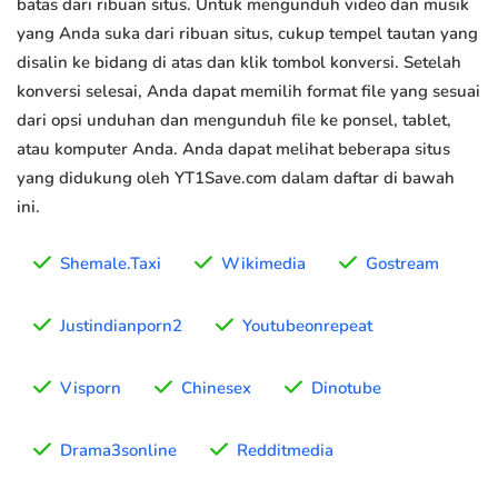
batas dari ribuan situs. Untuk mengunduh video dan musik
yang Anda suka dari ribuan situs, cukup tempel tautan yang
disalin ke bidang di atas dan klik tombol konversi. Setelah
konversi selesai, Anda dapat memilih format file yang sesuai
dari opsi unduhan dan mengunduh file ke ponsel, tablet,
atau komputer Anda. Anda dapat melihat beberapa situs
yang didukung oleh YT1Save.com dalam daftar di bawah
ini.
Shemale.Taxi
Wikimedia
Gostream
Justindianporn2
Youtubeonrepeat
Visporn
Chinesex
Dinotube
Drama3sonline
Redditmedia