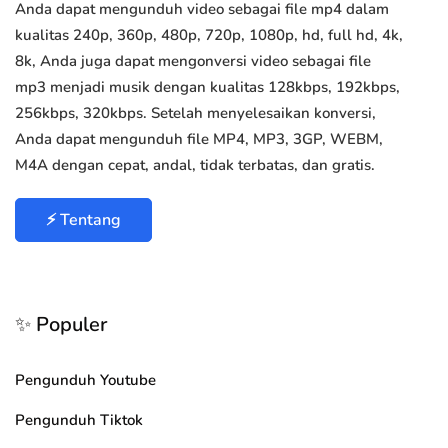
Anda dapat mengunduh video sebagai file mp4 dalam
kualitas 240p, 360p, 480p, 720p, 1080p, hd, full hd, 4k,
8k, Anda juga dapat mengonversi video sebagai file
mp3 menjadi musik dengan kualitas 128kbps, 192kbps,
256kbps, 320kbps. Setelah menyelesaikan konversi,
Anda dapat mengunduh file MP4, MP3, 3GP, WEBM,
M4A dengan cepat, andal, tidak terbatas, dan gratis.
⚡ Tentang
✨ Populer
Pengunduh Youtube
Pengunduh Tiktok