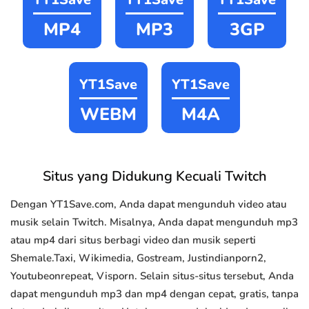
MP4
MP3
3GP
YT1Save
YT1Save
WEBM
M4A
Situs yang Didukung Kecuali Twitch
Dengan YT1Save.com, Anda dapat mengunduh video atau
musik selain Twitch. Misalnya, Anda dapat mengunduh mp3
atau mp4 dari situs berbagi video dan musik seperti
Shemale.Taxi, Wikimedia, Gostream, Justindianporn2,
Youtubeonrepeat, Visporn. Selain situs-situs tersebut, Anda
dapat mengunduh mp3 dan mp4 dengan cepat, gratis, tanpa