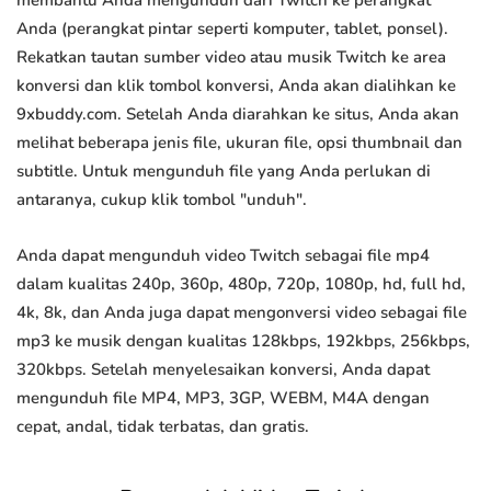
membantu Anda mengunduh dari Twitch ke perangkat
Anda (perangkat pintar seperti komputer, tablet, ponsel).
Rekatkan tautan sumber video atau musik Twitch ke area
konversi dan klik tombol konversi, Anda akan dialihkan ke
9xbuddy.com. Setelah Anda diarahkan ke situs, Anda akan
melihat beberapa jenis file, ukuran file, opsi thumbnail dan
subtitle. Untuk mengunduh file yang Anda perlukan di
antaranya, cukup klik tombol "unduh".
Anda dapat mengunduh video Twitch sebagai file mp4
dalam kualitas 240p, 360p, 480p, 720p, 1080p, hd, full hd,
4k, 8k, dan Anda juga dapat mengonversi video sebagai file
mp3 ke musik dengan kualitas 128kbps, 192kbps, 256kbps,
320kbps. Setelah menyelesaikan konversi, Anda dapat
mengunduh file MP4, MP3, 3GP, WEBM, M4A dengan
cepat, andal, tidak terbatas, dan gratis.