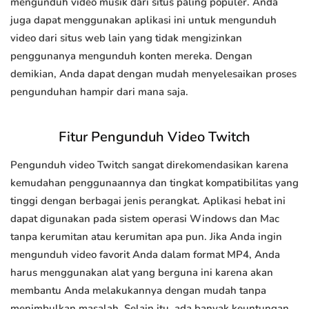
mengunduh video musik dari situs paling populer. Anda
juga dapat menggunakan aplikasi ini untuk mengunduh
video dari situs web lain yang tidak mengizinkan
penggunanya mengunduh konten mereka. Dengan
demikian, Anda dapat dengan mudah menyelesaikan proses
pengunduhan hampir dari mana saja.
Fitur Pengunduh Video Twitch
Pengunduh video Twitch sangat direkomendasikan karena
kemudahan penggunaannya dan tingkat kompatibilitas yang
tinggi dengan berbagai jenis perangkat. Aplikasi hebat ini
dapat digunakan pada sistem operasi Windows dan Mac
tanpa kerumitan atau kerumitan apa pun. Jika Anda ingin
mengunduh video favorit Anda dalam format MP4, Anda
harus menggunakan alat yang berguna ini karena akan
membantu Anda melakukannya dengan mudah tanpa
menimbulkan masalah. Selain itu, ada banyak keuntungan