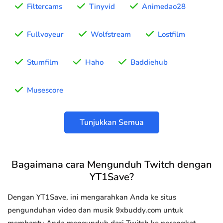
Filtercams
Tinyvid
Animedao28
Fullvoyeur
Wolfstream
Lostfilm
Stumfilm
Haho
Baddiehub
Musescore
Tunjukkan Semua
Bagaimana cara Mengunduh Twitch dengan
YT1Save?
Dengan YT1Save, ini mengarahkan Anda ke situs
pengunduhan video dan musik 9xbuddy.com untuk