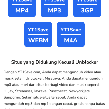
MP4
MP3
3GP
YT1Save
YT1Save
WEBM
M4A
Situs yang Didukung Kecuali Unblocker
Dengan YT1Save.com, Anda dapat mengunduh video atau
musik selain Unblocker. Misalnya, Anda dapat mengunduh
mp3 atau mp4 dari situs berbagi video dan musik seperti
Hiijav, Streamsss, Javrave, Pussthecat, Newyorkjets,
Sunporno. Selain situs-situs tersebut, Anda dapat
mengunduh mp3 dan mp4 dengan cepat, gratis, tanpa batas