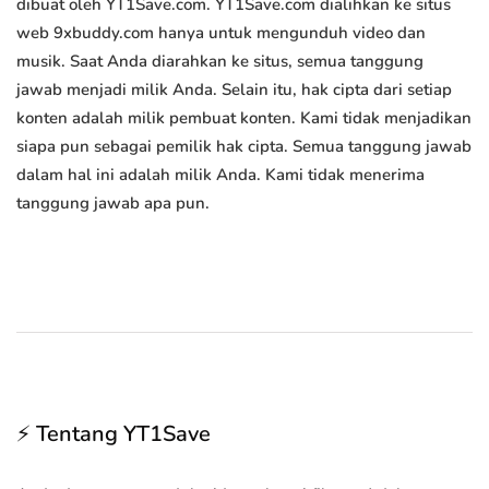
dibuat oleh YT1Save.com. YT1Save.com dialihkan ke situs
web 9xbuddy.com hanya untuk mengunduh video dan
musik. Saat Anda diarahkan ke situs, semua tanggung
jawab menjadi milik Anda. Selain itu, hak cipta dari setiap
konten adalah milik pembuat konten. Kami tidak menjadikan
siapa pun sebagai pemilik hak cipta. Semua tanggung jawab
dalam hal ini adalah milik Anda. Kami tidak menerima
tanggung jawab apa pun.
⚡ Tentang YT1Save