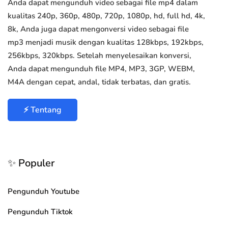
Anda dapat mengunduh video sebagai file mp4 dalam
kualitas 240p, 360p, 480p, 720p, 1080p, hd, full hd, 4k,
8k, Anda juga dapat mengonversi video sebagai file
mp3 menjadi musik dengan kualitas 128kbps, 192kbps,
256kbps, 320kbps. Setelah menyelesaikan konversi,
Anda dapat mengunduh file MP4, MP3, 3GP, WEBM,
M4A dengan cepat, andal, tidak terbatas, dan gratis.
⚡ Tentang
✨ Populer
Pengunduh Youtube
Pengunduh Tiktok