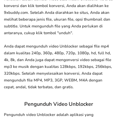
konversi dan klik tombol konversi, Anda akan dialihkan ke
9xbuddy.com. Setelah Anda diarahkan ke situs, Anda akan
melihat beberapa jenis file, ukuran file, opsi thumbnail dan
subtitle. Untuk mengunduh file yang Anda perlukan di
antaranya, cukup klik tombol "unduh".
Anda dapat mengunduh video Unblocker sebagai file mp4
dalam kualitas 240p, 360p, 480p, 720p, 1080p, hd, full hd,
4k, 8k, dan Anda juga dapat mengonversi video sebagai file
mp3 ke musik dengan kualitas 128kbps, 192kbps, 256kbps,
320kbps. Setelah menyelesaikan konversi, Anda dapat
mengunduh file MP4, MP3, 3GP, WEBM, M4A dengan
cepat, andal, tidak terbatas, dan gratis.
Pengunduh Video Unblocker
Pengunduh video Unblocker adalah aplikasi yang