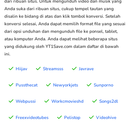
dari ribuan situs. Untuk mengunduh video dan musik yang
Anda suka dari ribuan situs, cukup tempel tautan yang
disalin ke bidang di atas dan klik tombol konversi. Setelah
konversi selesai, Anda dapat memilih format file yang sesuai
dari opsi unduhan dan mengunduh file ke ponsel, tablet,
atau komputer Anda. Anda dapat melihat beberapa situs
yang didukung oleh YT1Save.com dalam daftar di bawah
ini.
Hiijav
Streamsss
Javrave
Pussthecat
Newyorkjets
Sunporno
Webpussi
Workcmovieshd
Songs2dl
Freexvideotubes
Pelistop
Videohive