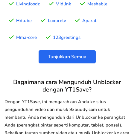
Livingfoodz
Vidlink
Mashable
Hdtube
Luxuretv
Aparat
Mma-core
123greetings
Tunjukkan Semua
Bagaimana cara Mengunduh Unblocker
dengan YT1Save?
Dengan YT1Save, ini mengarahkan Anda ke situs
pengunduhan video dan musik 9xbuddy.com untuk
membantu Anda mengunduh dari Unblocker ke perangkat
Anda (perangkat pintar seperti komputer, tablet, ponsel).
Rekatkan tautan sumber video atau musik Unblocker ke area