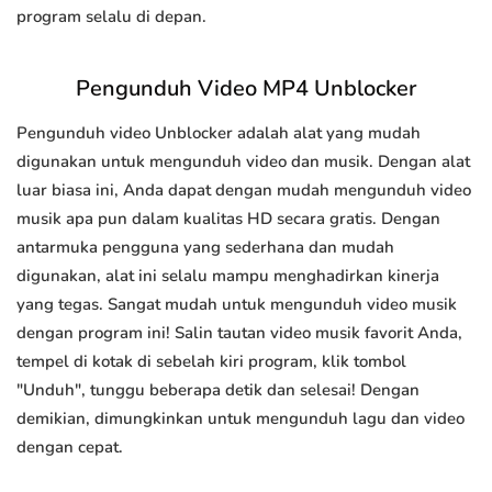
program selalu di depan.
Pengunduh Video MP4 Unblocker
Pengunduh video Unblocker adalah alat yang mudah
digunakan untuk mengunduh video dan musik. Dengan alat
luar biasa ini, Anda dapat dengan mudah mengunduh video
musik apa pun dalam kualitas HD secara gratis. Dengan
antarmuka pengguna yang sederhana dan mudah
digunakan, alat ini selalu mampu menghadirkan kinerja
yang tegas. Sangat mudah untuk mengunduh video musik
dengan program ini! Salin tautan video musik favorit Anda,
tempel di kotak di sebelah kiri program, klik tombol
"Unduh", tunggu beberapa detik dan selesai! Dengan
demikian, dimungkinkan untuk mengunduh lagu dan video
dengan cepat.