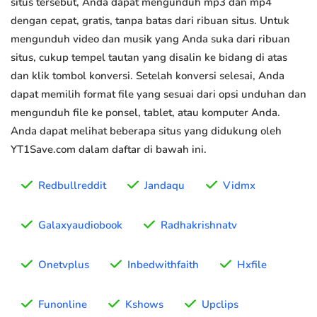
situs tersebut, Anda dapat mengunduh mp3 dan mp4
dengan cepat, gratis, tanpa batas dari ribuan situs. Untuk
mengunduh video dan musik yang Anda suka dari ribuan
situs, cukup tempel tautan yang disalin ke bidang di atas
dan klik tombol konversi. Setelah konversi selesai, Anda
dapat memilih format file yang sesuai dari opsi unduhan dan
mengunduh file ke ponsel, tablet, atau komputer Anda.
Anda dapat melihat beberapa situs yang didukung oleh
YT1Save.com dalam daftar di bawah ini.
Redbullreddit
Jandaqu
Vidmx
Galaxyaudiobook
Radhakrishnatv
Onetvplus
Inbedwithfaith
Hxfile
Funonline
Kshows
Upclips