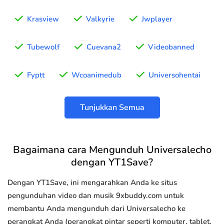
Krasview
Valkyrie
Jwplayer
Tubewolf
Cuevana2
Videobanned
Fyptt
Wcoanimedub
Universohentai
Tunjukkan Semua
Bagaimana cara Mengunduh Universalecho
dengan YT1Save?
Dengan YT1Save, ini mengarahkan Anda ke situs
pengunduhan video dan musik 9xbuddy.com untuk
membantu Anda mengunduh dari Universalecho ke
perangkat Anda (perangkat pintar seperti komputer, tablet,