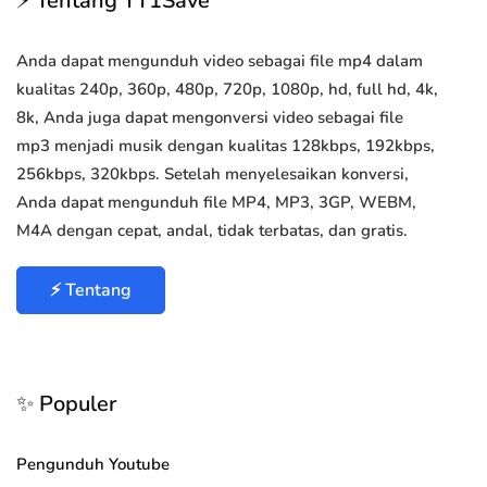
⚡ Tentang YT1Save
Anda dapat mengunduh video sebagai file mp4 dalam
kualitas 240p, 360p, 480p, 720p, 1080p, hd, full hd, 4k,
8k, Anda juga dapat mengonversi video sebagai file
mp3 menjadi musik dengan kualitas 128kbps, 192kbps,
256kbps, 320kbps. Setelah menyelesaikan konversi,
Anda dapat mengunduh file MP4, MP3, 3GP, WEBM,
M4A dengan cepat, andal, tidak terbatas, dan gratis.
⚡ Tentang
✨ Populer
Pengunduh Youtube