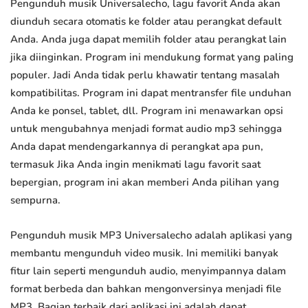
Pengunduh musik Universalecho, lagu favorit Anda akan
diunduh secara otomatis ke folder atau perangkat default
Anda. Anda juga dapat memilih folder atau perangkat lain
jika diinginkan. Program ini mendukung format yang paling
populer. Jadi Anda tidak perlu khawatir tentang masalah
kompatibilitas. Program ini dapat mentransfer file unduhan
Anda ke ponsel, tablet, dll. Program ini menawarkan opsi
untuk mengubahnya menjadi format audio mp3 sehingga
Anda dapat mendengarkannya di perangkat apa pun,
termasuk Jika Anda ingin menikmati lagu favorit saat
bepergian, program ini akan memberi Anda pilihan yang
sempurna.
Pengunduh musik MP3 Universalecho adalah aplikasi yang
membantu mengunduh video musik. Ini memiliki banyak
fitur lain seperti mengunduh audio, menyimpannya dalam
format berbeda dan bahkan mengonversinya menjadi file
MP3. Bagian terbaik dari aplikasi ini adalah dapat