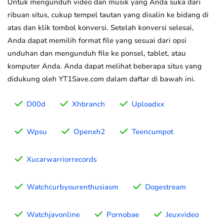
Untuk mengunduh video dan musik yang Anda suka dari
ribuan situs, cukup tempel tautan yang disalin ke bidang di
atas dan klik tombol konversi. Setelah konversi selesai,
Anda dapat memilih format file yang sesuai dari opsi
unduhan dan mengunduh file ke ponsel, tablet, atau
komputer Anda. Anda dapat melihat beberapa situs yang
didukung oleh YT1Save.com dalam daftar di bawah ini.
D00d
Xhbranch
Uploadxx
Wpsu
Openxh2
Teencumpot
Xucarwarriorrecords
Watchcurbyourenthusiasm
Dogestream
Watchjavonline
Pornobae
Jeuxvideo