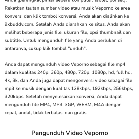
Anda (perangkat pintar seperti komputer, tablet, ponsel).
Rekatkan tautan sumber video atau musik Veporno ke area
konversi dan klik tombol konversi, Anda akan dialihkan ke
9xbuddy.com. Setelah Anda diarahkan ke situs, Anda akan
melihat beberapa jenis file, ukuran file, opsi thumbnail dan
subtitle. Untuk mengunduh file yang Anda perlukan di
antaranya, cukup klik tombol "unduh".
Anda dapat mengunduh video Veporno sebagai file mp4
dalam kualitas 240p, 360p, 480p, 720p, 1080p, hd, full hd,
4k, 8k, dan Anda juga dapat mengonversi video sebagai file
mp3 ke musik dengan kualitas 128kbps, 192kbps, 256kbps,
320kbps. Setelah menyelesaikan konversi, Anda dapat
mengunduh file MP4, MP3, 3GP, WEBM, M4A dengan
cepat, andal, tidak terbatas, dan gratis.
Pengunduh Video Veporno