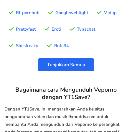
Rf-pornhub
Googleweblight
Vidup
Prettyfast
Eroti
Tvnachat
Shesfreaky
Rule34
Tunjukkan Semua
Bagaimana cara Mengunduh Veporno
dengan YT1Save?
Dengan YT1Save, ini mengarahkan Anda ke situs
pengunduhan video dan musik 9xbuddy.com untuk
membantu Anda mengunduh dari Veporno ke perangkat