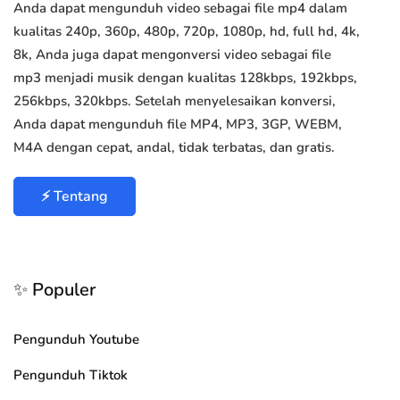
Anda dapat mengunduh video sebagai file mp4 dalam
kualitas 240p, 360p, 480p, 720p, 1080p, hd, full hd, 4k,
8k, Anda juga dapat mengonversi video sebagai file
mp3 menjadi musik dengan kualitas 128kbps, 192kbps,
256kbps, 320kbps. Setelah menyelesaikan konversi,
Anda dapat mengunduh file MP4, MP3, 3GP, WEBM,
M4A dengan cepat, andal, tidak terbatas, dan gratis.
⚡ Tentang
✨ Populer
Pengunduh Youtube
Pengunduh Tiktok