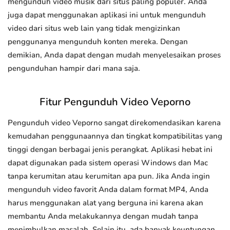
mengunduh video musik dari situs paling populer. Anda
juga dapat menggunakan aplikasi ini untuk mengunduh
video dari situs web lain yang tidak mengizinkan
penggunanya mengunduh konten mereka. Dengan
demikian, Anda dapat dengan mudah menyelesaikan proses
pengunduhan hampir dari mana saja.
Fitur Pengunduh Video Veporno
Pengunduh video Veporno sangat direkomendasikan karena
kemudahan penggunaannya dan tingkat kompatibilitas yang
tinggi dengan berbagai jenis perangkat. Aplikasi hebat ini
dapat digunakan pada sistem operasi Windows dan Mac
tanpa kerumitan atau kerumitan apa pun. Jika Anda ingin
mengunduh video favorit Anda dalam format MP4, Anda
harus menggunakan alat yang berguna ini karena akan
membantu Anda melakukannya dengan mudah tanpa
menimbulkan masalah. Selain itu, ada banyak keuntungan