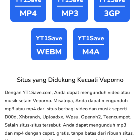
MP4
MP3
3GP
YT1Save
YT1Save
WEBM
M4A
Situs yang Didukung Kecuali Veporno
Dengan YT1Save.com, Anda dapat mengunduh video atau
musik selain Veporno. Misalnya, Anda dapat mengunduh
mp3 atau mp4 dari situs berbagi video dan musik seperti
D00d, Xhbranch, Uploadxx, Wpsu, Openxh2, Teencumpot.
Selain situs-situs tersebut, Anda dapat mengunduh mp3
dan mp4 dengan cepat, gratis, tanpa batas dari ribuan situs.