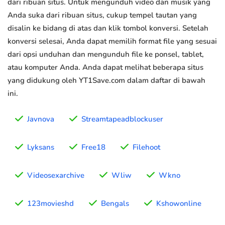
dari ribuan situs. Untuk mengunduh video dan musik yang
Anda suka dari ribuan situs, cukup tempel tautan yang
disalin ke bidang di atas dan klik tombol konversi. Setelah
konversi selesai, Anda dapat memilih format file yang sesuai
dari opsi unduhan dan mengunduh file ke ponsel, tablet,
atau komputer Anda. Anda dapat melihat beberapa situs
yang didukung oleh YT1Save.com dalam daftar di bawah
ini.
Javnova
Streamtapeadblockuser
Lyksans
Free18
Filehoot
Videosexarchive
Wliw
Wkno
123movieshd
Bengals
Kshowonline