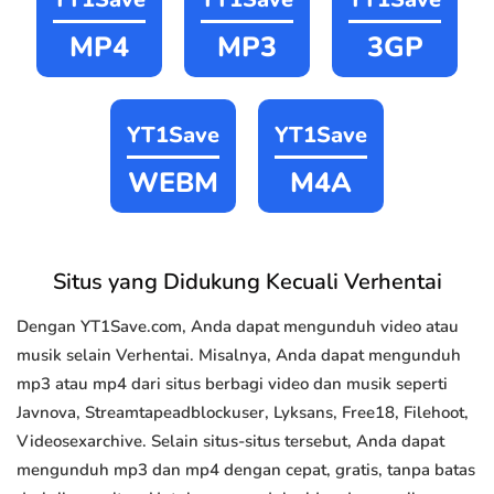
MP4
MP3
3GP
YT1Save
YT1Save
WEBM
M4A
Situs yang Didukung Kecuali Verhentai
Dengan YT1Save.com, Anda dapat mengunduh video atau
musik selain Verhentai. Misalnya, Anda dapat mengunduh
mp3 atau mp4 dari situs berbagi video dan musik seperti
Javnova, Streamtapeadblockuser, Lyksans, Free18, Filehoot,
Videosexarchive. Selain situs-situs tersebut, Anda dapat
mengunduh mp3 dan mp4 dengan cepat, gratis, tanpa batas