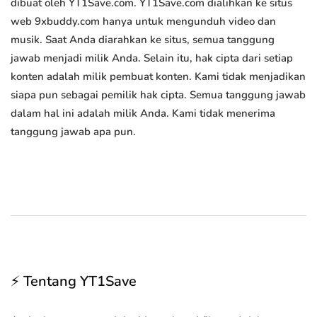
dibuat oleh YT1Save.com. YT1Save.com dialihkan ke situs
web 9xbuddy.com hanya untuk mengunduh video dan
musik. Saat Anda diarahkan ke situs, semua tanggung
jawab menjadi milik Anda. Selain itu, hak cipta dari setiap
konten adalah milik pembuat konten. Kami tidak menjadikan
siapa pun sebagai pemilik hak cipta. Semua tanggung jawab
dalam hal ini adalah milik Anda. Kami tidak menerima
tanggung jawab apa pun.
⚡ Tentang YT1Save