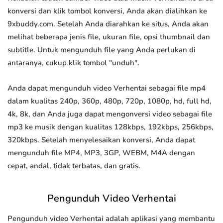
konversi dan klik tombol konversi, Anda akan dialihkan ke
9xbuddy.com. Setelah Anda diarahkan ke situs, Anda akan
melihat beberapa jenis file, ukuran file, opsi thumbnail dan
subtitle. Untuk mengunduh file yang Anda perlukan di
antaranya, cukup klik tombol "unduh".
Anda dapat mengunduh video Verhentai sebagai file mp4
dalam kualitas 240p, 360p, 480p, 720p, 1080p, hd, full hd,
4k, 8k, dan Anda juga dapat mengonversi video sebagai file
mp3 ke musik dengan kualitas 128kbps, 192kbps, 256kbps,
320kbps. Setelah menyelesaikan konversi, Anda dapat
mengunduh file MP4, MP3, 3GP, WEBM, M4A dengan
cepat, andal, tidak terbatas, dan gratis.
Pengunduh Video Verhentai
Pengunduh video Verhentai adalah aplikasi yang membantu