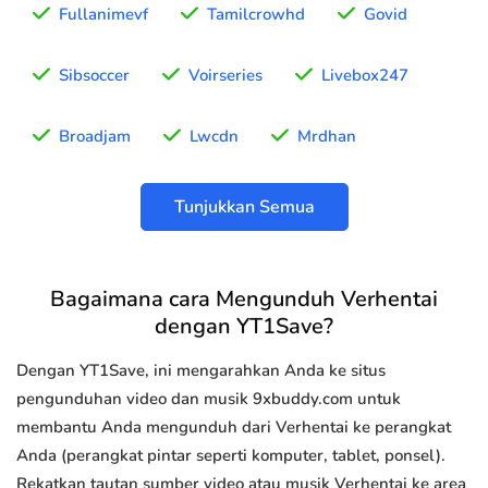
Fullanimevf
Tamilcrowhd
Govid
Sibsoccer
Voirseries
Livebox247
Broadjam
Lwcdn
Mrdhan
Tunjukkan Semua
Bagaimana cara Mengunduh Verhentai
dengan YT1Save?
Dengan YT1Save, ini mengarahkan Anda ke situs
pengunduhan video dan musik 9xbuddy.com untuk
membantu Anda mengunduh dari Verhentai ke perangkat
Anda (perangkat pintar seperti komputer, tablet, ponsel).
Rekatkan tautan sumber video atau musik Verhentai ke area