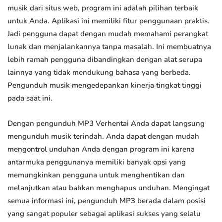
musik dari situs web, program ini adalah pilihan terbaik
untuk Anda. Aplikasi ini memiliki fitur penggunaan praktis.
Jadi pengguna dapat dengan mudah memahami perangkat
lunak dan menjalankannya tanpa masalah. Ini membuatnya
lebih ramah pengguna dibandingkan dengan alat serupa
lainnya yang tidak mendukung bahasa yang berbeda.
Pengunduh musik mengedepankan kinerja tingkat tinggi
pada saat ini.
Dengan pengunduh MP3 Verhentai Anda dapat langsung
mengunduh musik terindah. Anda dapat dengan mudah
mengontrol unduhan Anda dengan program ini karena
antarmuka penggunanya memiliki banyak opsi yang
memungkinkan pengguna untuk menghentikan dan
melanjutkan atau bahkan menghapus unduhan. Mengingat
semua informasi ini, pengunduh MP3 berada dalam posisi
yang sangat populer sebagai aplikasi sukses yang selalu