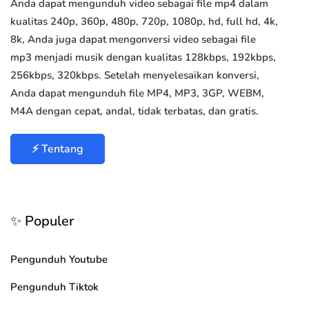
Anda dapat mengunduh video sebagai file mp4 dalam
kualitas 240p, 360p, 480p, 720p, 1080p, hd, full hd, 4k,
8k, Anda juga dapat mengonversi video sebagai file
mp3 menjadi musik dengan kualitas 128kbps, 192kbps,
256kbps, 320kbps. Setelah menyelesaikan konversi,
Anda dapat mengunduh file MP4, MP3, 3GP, WEBM,
M4A dengan cepat, andal, tidak terbatas, dan gratis.
⚡ Tentang
✨ Populer
Pengunduh Youtube
Pengunduh Tiktok