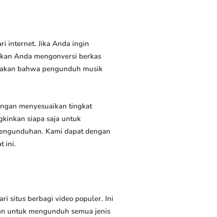
internet. Jika Anda ingin
inkan Anda mengonversi berkas
atakan bahwa pengunduh musik
ngan menyesuaikan tingkat
kinkan siapa saja untuk
 pengunduhan. Kami dapat dengan
 ini.
situs berbagi video populer. Ini
an untuk mengunduh semua jenis