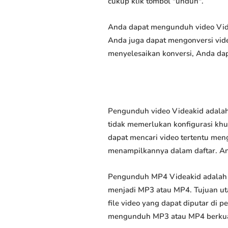
cukup klik tombol "unduh".
Anda dapat mengunduh video Videa
Anda juga dapat mengonversi vide
menyelesaikan konversi, Anda dap
Pengunduh video Videakid adalah
tidak memerlukan konfigurasi khus
dapat mencari video tertentu men
menampilkannya dalam daftar. A
Pengunduh MP4 Videakid adalah 
menjadi MP3 atau MP4. Tujuan u
file video yang dapat diputar di
mengunduh MP3 atau MP4 berkuali