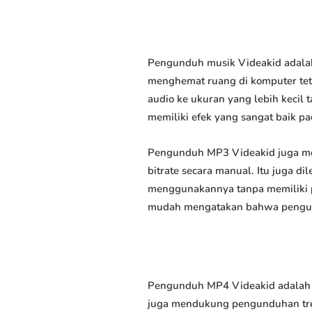
Pengunduh musik Videakid adalah
menghemat ruang di komputer tet
audio ke ukuran yang lebih keci
memiliki efek yang sangat baik pad
Pengunduh MP3 Videakid juga me
bitrate secara manual. Itu juga
menggunakannya tanpa memiliki p
mudah mengatakan bahwa pengundu
Pengunduh MP4 Videakid adalah p
juga mendukung pengunduhan trek