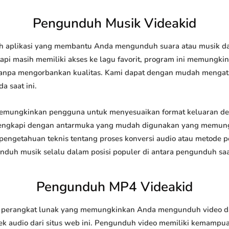
Pengunduh Musik Videakid
 aplikasi yang membantu Anda mengunduh suara atau musik dari 
api masih memiliki akses ke lagu favorit, program ini memungk
l tanpa mengorbankan kualitas. Kami dapat dengan mudah meng
a saat ini.
mungkinkan pengguna untuk menyesuaikan format keluaran de
 dilengkapi dengan antarmuka yang mudah digunakan yang memung
engetahuan teknis tentang proses konversi audio atau metode
h musik selalu dalam posisi populer di antara pengunduh saat
Pengunduh MP4 Videakid
erangkat lunak yang memungkinkan Anda mengunduh video dari 
 audio dari situs web ini. Pengunduh video memiliki kemampu