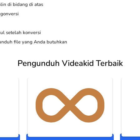
in di bidang di atas
ngonversi
ul setelah konversi
nduh file yang Anda butuhkan
Pengunduh Videakid Terbaik