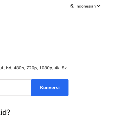
🌎 Indonesian
l hd, 480p, 720p, 1080p, 4k, 8k.
id?