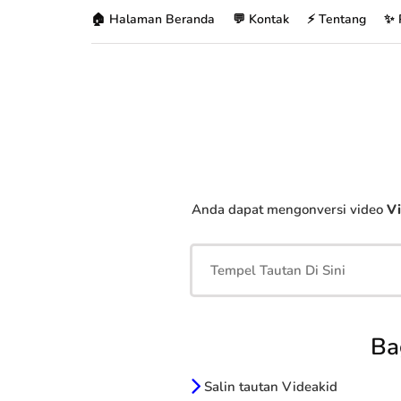
🏠 Halaman Beranda
💬 Kontak
⚡ Tentang
✨ 
Anda dapat mengonversi video
Vi
Ba
Salin tautan Videakid