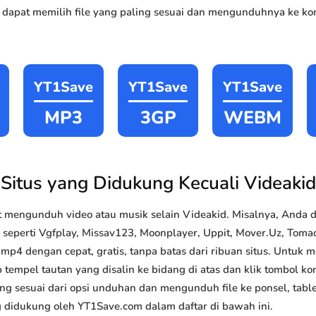
 dapat memilih file yang paling sesuai dan mengunduhnya ke kom
YT1Save
YT1Save
YT1Save
MP3
3GP
WEBM
Situs yang Didukung Kecuali Videakid
 mengunduh video atau musik selain Videakid. Misalnya, And
 seperti Vgfplay, Missav123, Moonplayer, Uppit, Mover.Uz, Tomacl
4 dengan cepat, gratis, tanpa batas dari ribuan situs. Untuk
 tempel tautan yang disalin ke bidang di atas dan klik tombol kon
ang sesuai dari opsi unduhan dan mengunduh file ke ponsel, tabl
g didukung oleh YT1Save.com dalam daftar di bawah ini.