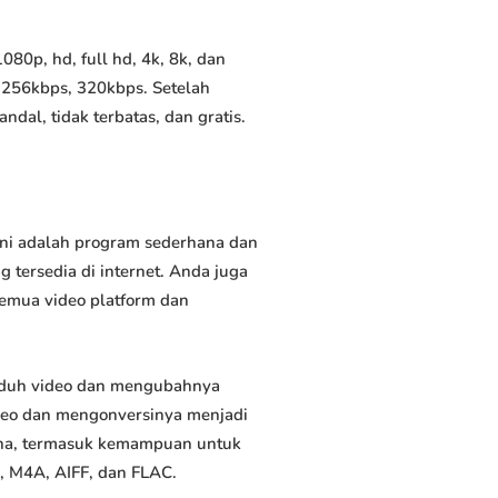
80p, hd, full hd, 4k, 8k, dan
 256kbps, 320kbps. Setelah
al, tidak terbatas, dan gratis.
Ini adalah program sederhana dan
 tersedia di internet. Anda juga
semua video platform dan
nduh video dan mengubahnya
deo dan mengonversinya menjadi
rguna, termasuk kemampuan untuk
, M4A, AIFF, dan FLAC.