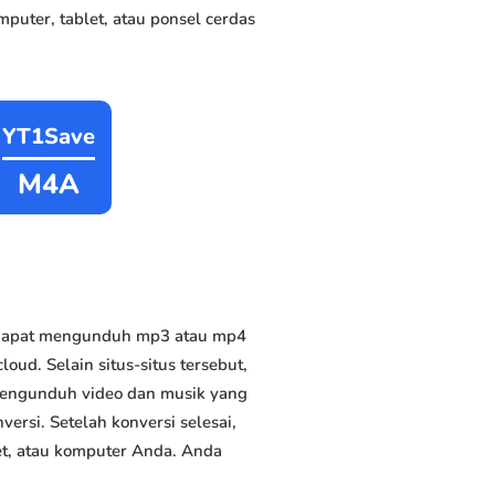
puter, tablet, atau ponsel cerdas
YT1Save
M4A
a dapat mengunduh mp3 atau mp4
oud. Selain situs-situs tersebut,
 mengunduh video dan musik yang
versi. Setelah konversi selesai,
et, atau komputer Anda. Anda