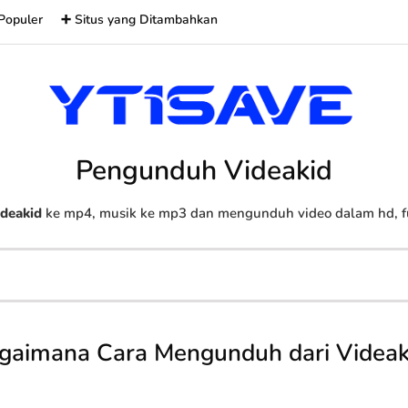
Populer
➕ Situs yang Ditambahkan
Pengunduh Videakid
deakid
ke mp4, musik ke mp3 dan mengunduh video dalam hd, ful
gaimana Cara Mengunduh dari Videak