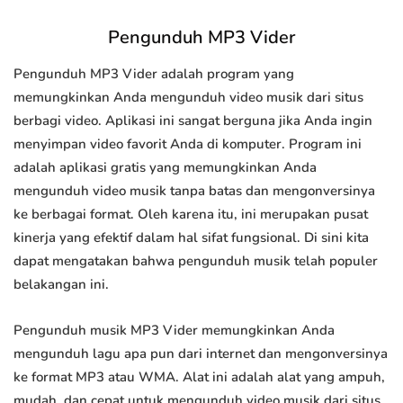
Pengunduh MP3 Vider
Pengunduh MP3 Vider adalah program yang
memungkinkan Anda mengunduh video musik dari situs
berbagi video. Aplikasi ini sangat berguna jika Anda ingin
menyimpan video favorit Anda di komputer. Program ini
adalah aplikasi gratis yang memungkinkan Anda
mengunduh video musik tanpa batas dan mengonversinya
ke berbagai format. Oleh karena itu, ini merupakan pusat
kinerja yang efektif dalam hal sifat fungsional. Di sini kita
dapat mengatakan bahwa pengunduh musik telah populer
belakangan ini.
Pengunduh musik MP3 Vider memungkinkan Anda
mengunduh lagu apa pun dari internet dan mengonversinya
ke format MP3 atau WMA. Alat ini adalah alat yang ampuh,
mudah, dan cepat untuk mengunduh video musik dari situs