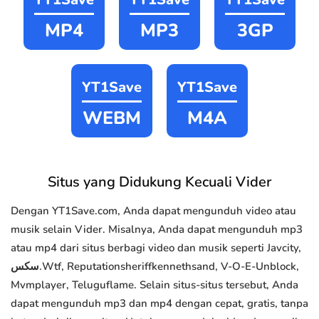
MP4
MP3
3GP
YT1Save
YT1Save
WEBM
M4A
Situs yang Didukung Kecuali Vider
Dengan YT1Save.com, Anda dapat mengunduh video atau
musik selain Vider. Misalnya, Anda dapat mengunduh mp3
atau mp4 dari situs berbagi video dan musik seperti Javcity,
سكس.Wtf, Reputationsheriffkennethsand, V-O-E-Unblock,
Mvmplayer, Teluguflame. Selain situs-situs tersebut, Anda
dapat mengunduh mp3 dan mp4 dengan cepat, gratis, tanpa