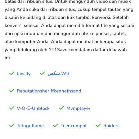
batas dari ribuan situs. Untuk mengunduh video dan musik
yang Anda suka dari ribuan situs, cukup tempel tautan yang
disalin ke bidang di atas dan klik tombol konversi. Setelah
konversi selesai, Anda dapat memilih format file yang sesuai
dari opsi unduhan dan mengunduh file ke ponsel, tablet,
atau komputer Anda. Anda dapat melihat beberapa situs
yang didukung oleh YT1Save.com dalam daftar di bawah
ini.
Javcity
سكس.Wtf
Reputationsheriffkennethsand
V-O-E-Unblock
Mvmplayer
Teluguflame
Teencumpot
Raiders