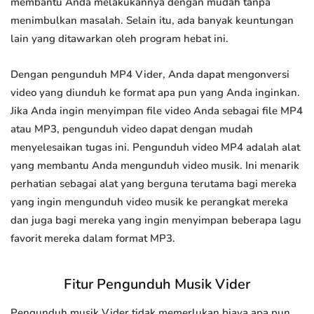
membantu Anda melakukannya dengan mudah tanpa
menimbulkan masalah. Selain itu, ada banyak keuntungan
lain yang ditawarkan oleh program hebat ini.
Dengan pengunduh MP4 Vider, Anda dapat mengonversi
video yang diunduh ke format apa pun yang Anda inginkan.
Jika Anda ingin menyimpan file video Anda sebagai file MP4
atau MP3, pengunduh video dapat dengan mudah
menyelesaikan tugas ini. Pengunduh video MP4 adalah alat
yang membantu Anda mengunduh video musik. Ini menarik
perhatian sebagai alat yang berguna terutama bagi mereka
yang ingin mengunduh video musik ke perangkat mereka
dan juga bagi mereka yang ingin menyimpan beberapa lagu
favorit mereka dalam format MP3.
Fitur Pengunduh Musik Vider
Pengunduh musik Vider tidak memerlukan biaya apa pun.