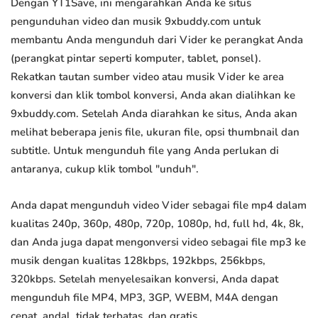
Dengan YT1Save, ini mengarahkan Anda ke situs
pengunduhan video dan musik 9xbuddy.com untuk
membantu Anda mengunduh dari Vider ke perangkat Anda
(perangkat pintar seperti komputer, tablet, ponsel).
Rekatkan tautan sumber video atau musik Vider ke area
konversi dan klik tombol konversi, Anda akan dialihkan ke
9xbuddy.com. Setelah Anda diarahkan ke situs, Anda akan
melihat beberapa jenis file, ukuran file, opsi thumbnail dan
subtitle. Untuk mengunduh file yang Anda perlukan di
antaranya, cukup klik tombol "unduh".
Anda dapat mengunduh video Vider sebagai file mp4 dalam
kualitas 240p, 360p, 480p, 720p, 1080p, hd, full hd, 4k, 8k,
dan Anda juga dapat mengonversi video sebagai file mp3 ke
musik dengan kualitas 128kbps, 192kbps, 256kbps,
320kbps. Setelah menyelesaikan konversi, Anda dapat
mengunduh file MP4, MP3, 3GP, WEBM, M4A dengan
cepat, andal, tidak terbatas, dan gratis.