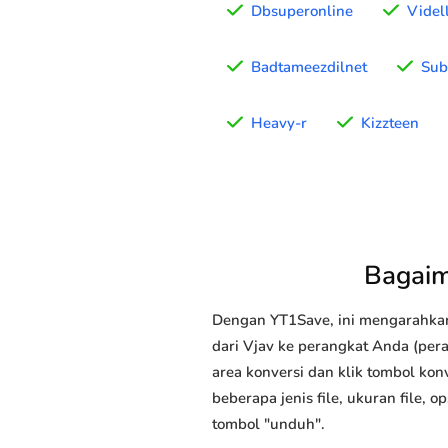
Dbsuperonline
Videl
Badtameezdilnet
Sub
Heavy-r
Kizzteen
Bagaim
Dengan YT1Save, ini mengarahka
dari Vjav ke perangkat Anda (pera
area konversi dan klik tombol kon
beberapa jenis file, ukuran file,
tombol "unduh".