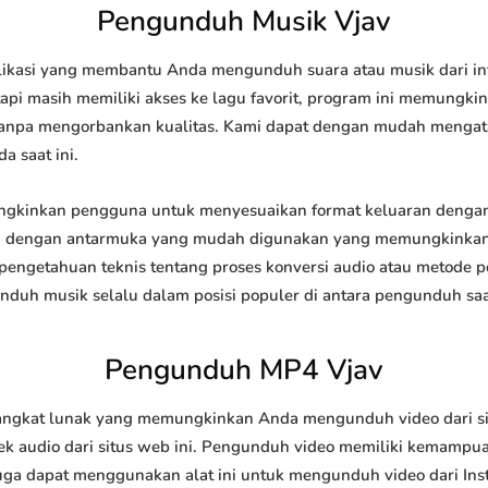
Pengunduh Musik Vjav
ikasi yang membantu Anda mengunduh suara atau musik dari inte
api masih memiliki akses ke lagu favorit, program ini memungk
l tanpa mengorbankan kualitas. Kami dapat dengan mudah meng
a saat ini.
kinkan pengguna untuk menyesuaikan format keluaran dengan 
api dengan antarmuka yang mudah digunakan yang memungkinkan 
engetahuan teknis tentang proses konversi audio atau metode
h musik selalu dalam posisi populer di antara pengunduh saat
Pengunduh MP4 Vjav
gkat lunak yang memungkinkan Anda mengunduh video dari situ
 audio dari situs web ini. Pengunduh video memiliki kemampu
juga dapat menggunakan alat ini untuk mengunduh video dari Ins