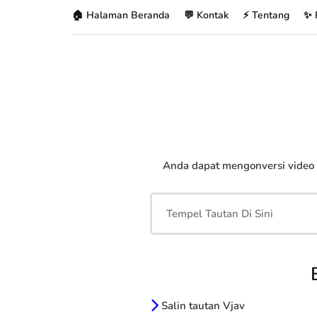
🏠 Halaman Beranda
💬 Kontak
⚡ Tentang
✨ 
Anda dapat mengonversi video
Salin tautan Vjav