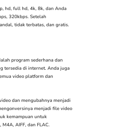
 hd, full hd, 4k, 8k, dan Anda
bps, 320kbps. Setelah
al, tidak terbatas, dan gratis.
adalah program sederhana dan
 tersedia di internet. Anda juga
semua video platform dan
 video dan mengubahnya menjadi
ngonversinya menjadi file video
masuk kemampuan untuk
, M4A, AIFF, dan FLAC.