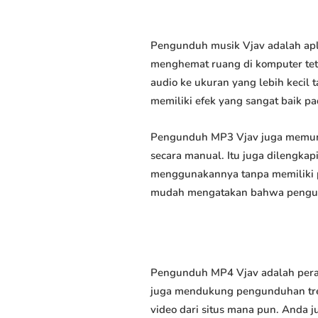
Pengunduh musik Vjav adalah apl
menghemat ruang di komputer tet
audio ke ukuran yang lebih keci
memiliki efek yang sangat baik pad
Pengunduh MP3 Vjav juga memung
secara manual. Itu juga dilengk
menggunakannya tanpa memiliki p
mudah mengatakan bahwa pengundu
Pengunduh MP4 Vjav adalah peran
juga mendukung pengunduhan trek
video dari situs mana pun. Anda 