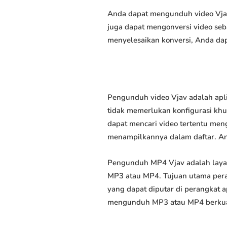
Anda dapat mengunduh video Vjav 
juga dapat mengonversi video seb
menyelesaikan konversi, Anda dap
Pengunduh video Vjav adalah apl
tidak memerlukan konfigurasi khus
dapat mencari video tertentu men
menampilkannya dalam daftar. A
Pengunduh MP4 Vjav adalah laya
MP3 atau MP4. Tujuan utama pera
yang dapat diputar di perangkat 
mengunduh MP3 atau MP4 berkuali