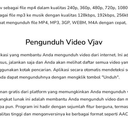
sebagai file mp4 dalam kualitas 240p, 360p, 480p, 720p, 1080p,
agai file mp3 ke musik dengan kualitas 128kbps, 192kbps, 256k
at mengunduh file MP4, MP3, 3GP, WEBM, M4A dengan cepat, and
Pengunduh Video Vjav
ikasi yang membantu Anda mengunduh video dari internet. Ini 
us, jalankan saja dan Anda akan melihat daftar semua video yang
ggunakan kotak pencarian. Aplikasi secara otomatis mendeteksi 
nda dapat mengunduhnya dengan mengklik tombol "Unduh".
nan gratis dari platform yang memungkinkan Anda mengunduh
ngkat lunak ini adalah membantu Anda mengunduh video dan me
apa pun. Program ini hadir dengan sejumlah fitur berguna, ter
tas tinggi dan mengonversinya ke berbagai format seperti AAC