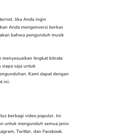
rnet. Jika Anda ingin
inkan Anda mengonversi berkas
atakan bahwa pengunduh musik
menyesuaikan tingkat bitrate
siapa saja untuk
 pengunduhan. Kami dapat dengan
 ini.
s berbagi video populer. Ini
an untuk mengunduh semua jenis
tagram, Twitter, dan Facebook.