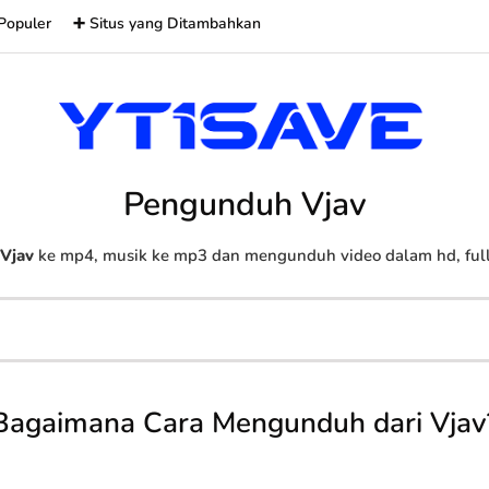
Populer
➕ Situs yang Ditambahkan
Pengunduh Vjav
Vjav
ke mp4, musik ke mp3 dan mengunduh video dalam hd, full 
Bagaimana Cara Mengunduh dari Vjav