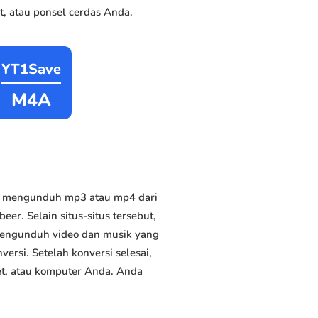
, atau ponsel cerdas Anda.
YT1Save
M4A
at mengunduh mp3 atau mp4 dari
eer. Selain situs-situs tersebut,
 mengunduh video dan musik yang
versi. Setelah konversi selesai,
et, atau komputer Anda. Anda