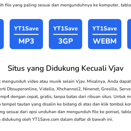
h file yang paling sesuai dan mengunduhnya ke komputer, tablet
YT1Save
YT1Save
YT1Save
MP3
3GP
WEBM
Situs yang Didukung Kecuali Vjav
 mengunduh video atau musik selain Vjav. Misalnya, Anda dap
rti Dbsuperonline, Vidello, Xhchannel2, Ninenet, Gresille, Serveb
4 dengan cepat, gratis, tanpa batas dari ribuan situs. Untuk
 tempel tautan yang disalin ke bidang di atas dan klik tombol kon
ang sesuai dari opsi unduhan dan mengunduh file ke ponsel, tabl
g didukung oleh YT1Save.com dalam daftar di bawah ini.