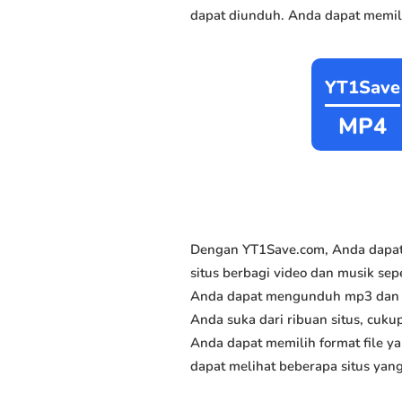
dapat diunduh. Anda dapat memili
YT1Save
MP4
Dengan YT1Save.com, Anda dapat
situs berbagi video dan musik sepe
Anda dapat mengunduh mp3 dan mp
Anda suka dari ribuan situs, cukup
Anda dapat memilih format file y
dapat melihat beberapa situs yan