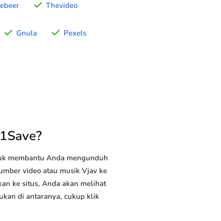
vebeer
Thevideo
Gnula
Pexels
T1Save?
ntuk membantu Anda mengunduh
sumber video atau musik Vjav ke
kan ke situs, Anda akan melihat
ukan di antaranya, cukup klik