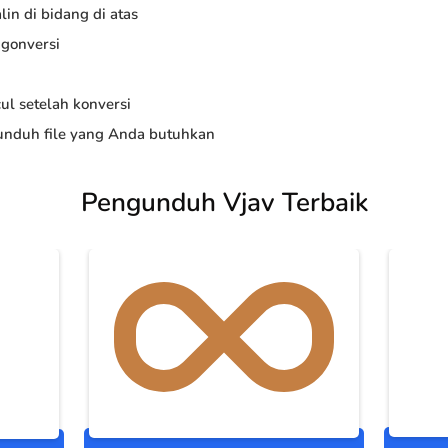
in di bidang di atas
ngonversi
ul setelah konversi
nduh file yang Anda butuhkan
Pengunduh Vjav Terbaik