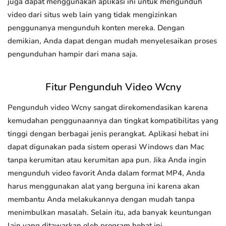
juga dapat menggunakan aplikasi ini untuk mengunduh
video dari situs web lain yang tidak mengizinkan
penggunanya mengunduh konten mereka. Dengan
demikian, Anda dapat dengan mudah menyelesaikan proses
pengunduhan hampir dari mana saja.
Fitur Pengunduh Video Wcny
Pengunduh video Wcny sangat direkomendasikan karena
kemudahan penggunaannya dan tingkat kompatibilitas yang
tinggi dengan berbagai jenis perangkat. Aplikasi hebat ini
dapat digunakan pada sistem operasi Windows dan Mac
tanpa kerumitan atau kerumitan apa pun. Jika Anda ingin
mengunduh video favorit Anda dalam format MP4, Anda
harus menggunakan alat yang berguna ini karena akan
membantu Anda melakukannya dengan mudah tanpa
menimbulkan masalah. Selain itu, ada banyak keuntungan
lain yang ditawarkan oleh program hebat ini.