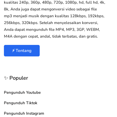
kualitas 240p, 360p, 480p, 720p, 1080p, hd, full hd, 4k,
8k, Anda juga dapat mengonversi video sebagai file
mp3 menjadi musik dengan kualitas 128kbps, 192kbps,
256kbps, 320kbps. Setelah menyelesaikan konversi,
Anda dapat mengunduh file MP4, MP3, 3GP, WEBM,
M4A dengan cepat, andal, tidak terbatas, dan gratis.
⚡ Tentang
✨ Populer
Pengunduh Youtube
Pengunduh Tiktok
Pengunduh Instagram