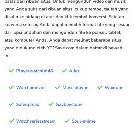
batas dari ribuan situs. Untuk mengunduh video dan musik
yang Anda suka dari ribuan situs, cukup tempel tautan yang
disalin ke bidang di atas dan klik tombol konversi. Setelah
konversi selesai, Anda dapat memilih format file yang sesuai
dari opsi unduhan dan mengunduh file ke ponsel, tablet,
atau komputer Anda. Anda dapat melihat beberapa situs
yang didukung oleh YT1Save.com dalam daftar di bawah
ini.
Playerwatchlm48
Aliez
Watchomovies
Musicplayon
Woxtube
Safeupload
Gayboystube
Watchseriesstream
Soul-anime