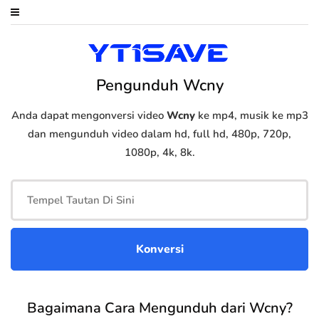
Pengunduh Wcny
Anda dapat mengonversi video
Wcny
ke mp4, musik ke mp3
dan mengunduh video dalam hd, full hd, 480p, 720p,
1080p, 4k, 8k.
Bagaimana Cara Mengunduh dari Wcny?