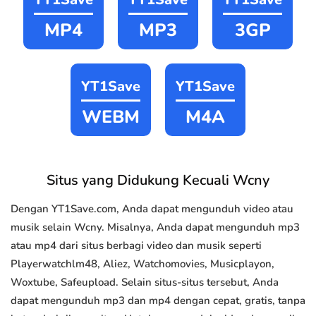
MP4
MP3
3GP
YT1Save
YT1Save
WEBM
M4A
Situs yang Didukung Kecuali Wcny
Dengan YT1Save.com, Anda dapat mengunduh video atau
musik selain Wcny. Misalnya, Anda dapat mengunduh mp3
atau mp4 dari situs berbagi video dan musik seperti
Playerwatchlm48, Aliez, Watchomovies, Musicplayon,
Woxtube, Safeupload. Selain situs-situs tersebut, Anda
dapat mengunduh mp3 dan mp4 dengan cepat, gratis, tanpa