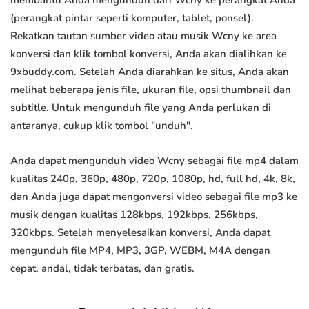
membantu Anda mengunduh dari Wcny ke perangkat Anda
(perangkat pintar seperti komputer, tablet, ponsel).
Rekatkan tautan sumber video atau musik Wcny ke area
konversi dan klik tombol konversi, Anda akan dialihkan ke
9xbuddy.com. Setelah Anda diarahkan ke situs, Anda akan
melihat beberapa jenis file, ukuran file, opsi thumbnail dan
subtitle. Untuk mengunduh file yang Anda perlukan di
antaranya, cukup klik tombol "unduh".
Anda dapat mengunduh video Wcny sebagai file mp4 dalam
kualitas 240p, 360p, 480p, 720p, 1080p, hd, full hd, 4k, 8k,
dan Anda juga dapat mengonversi video sebagai file mp3 ke
musik dengan kualitas 128kbps, 192kbps, 256kbps,
320kbps. Setelah menyelesaikan konversi, Anda dapat
mengunduh file MP4, MP3, 3GP, WEBM, M4A dengan
cepat, andal, tidak terbatas, dan gratis.