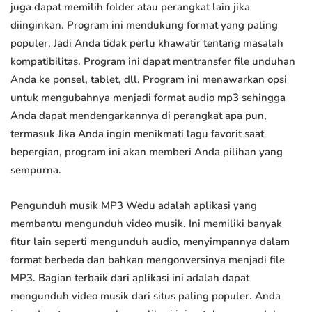
juga dapat memilih folder atau perangkat lain jika
diinginkan. Program ini mendukung format yang paling
populer. Jadi Anda tidak perlu khawatir tentang masalah
kompatibilitas. Program ini dapat mentransfer file unduhan
Anda ke ponsel, tablet, dll. Program ini menawarkan opsi
untuk mengubahnya menjadi format audio mp3 sehingga
Anda dapat mendengarkannya di perangkat apa pun,
termasuk Jika Anda ingin menikmati lagu favorit saat
bepergian, program ini akan memberi Anda pilihan yang
sempurna.
Pengunduh musik MP3 Wedu adalah aplikasi yang
membantu mengunduh video musik. Ini memiliki banyak
fitur lain seperti mengunduh audio, menyimpannya dalam
format berbeda dan bahkan mengonversinya menjadi file
MP3. Bagian terbaik dari aplikasi ini adalah dapat
mengunduh video musik dari situs paling populer. Anda