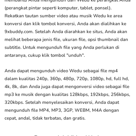
membantu Anda mengunduh dari Wedu ke perangkat Anda
(perangkat pintar seperti komputer, tablet, ponsel).
Rekatkan tautan sumber video atau musik Wedu ke area
konversi dan klik tombol konversi, Anda akan dialihkan ke
9xbuddy.com. Setelah Anda diarahkan ke situs, Anda akan
melihat beberapa jenis file, ukuran file, opsi thumbnail dan
subtitle. Untuk mengunduh file yang Anda perlukan di
antaranya, cukup klik tombol "unduh".
Anda dapat mengunduh video Wedu sebagai file mp4
dalam kualitas 240p, 360p, 480p, 720p, 1080p, hd, full hd,
4k, 8k, dan Anda juga dapat mengonversi video sebagai file
mp3 ke musik dengan kualitas 128kbps, 192kbps, 256kbps,
320kbps. Setelah menyelesaikan konversi, Anda dapat
mengunduh file MP4, MP3, 3GP, WEBM, M4A dengan
cepat, andal, tidak terbatas, dan gratis.