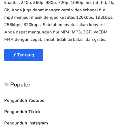
kualitas 240p, 360p, 480p, 720p, 1080p, hd, full hd, 4k,
8k, Anda juga dapat mengonversi video sebagai file
mp3 menjadi musik dengan kualitas 128kbps, 192kbps,
256kbps, 320kbps. Setelah menyelesaikan konversi,
Anda dapat mengunduh file MP4, MP3, 3GP, WEBM,
M4A dengan cepat, andal, tidak terbatas, dan gratis.
⚡ Tentang
✨ Populer
Pengunduh Youtube
Pengunduh Tiktok
Pengunduh Instagram