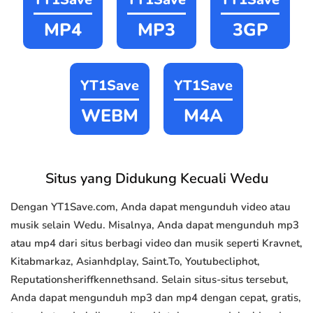
MP4
MP3
3GP
YT1Save
YT1Save
WEBM
M4A
Situs yang Didukung Kecuali Wedu
Dengan YT1Save.com, Anda dapat mengunduh video atau
musik selain Wedu. Misalnya, Anda dapat mengunduh mp3
atau mp4 dari situs berbagi video dan musik seperti Kravnet,
Kitabmarkaz, Asianhdplay, Saint.To, Youtubecliphot,
Reputationsheriffkennethsand. Selain situs-situs tersebut,
Anda dapat mengunduh mp3 dan mp4 dengan cepat, gratis,