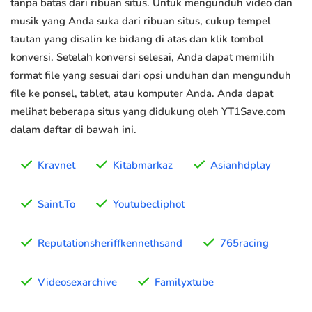
tanpa batas dari ribuan situs. Untuk mengunduh video dan
musik yang Anda suka dari ribuan situs, cukup tempel
tautan yang disalin ke bidang di atas dan klik tombol
konversi. Setelah konversi selesai, Anda dapat memilih
format file yang sesuai dari opsi unduhan dan mengunduh
file ke ponsel, tablet, atau komputer Anda. Anda dapat
melihat beberapa situs yang didukung oleh YT1Save.com
dalam daftar di bawah ini.
Kravnet
Kitabmarkaz
Asianhdplay
Saint.To
Youtubecliphot
Reputationsheriffkennethsand
765racing
Videosexarchive
Familyxtube