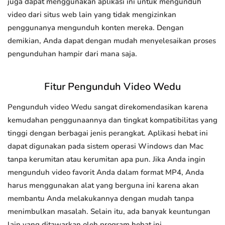
juga dapat menggunakan aplikasi ini untuk mengunduh
video dari situs web lain yang tidak mengizinkan
penggunanya mengunduh konten mereka. Dengan
demikian, Anda dapat dengan mudah menyelesaikan proses
pengunduhan hampir dari mana saja.
Fitur Pengunduh Video Wedu
Pengunduh video Wedu sangat direkomendasikan karena
kemudahan penggunaannya dan tingkat kompatibilitas yang
tinggi dengan berbagai jenis perangkat. Aplikasi hebat ini
dapat digunakan pada sistem operasi Windows dan Mac
tanpa kerumitan atau kerumitan apa pun. Jika Anda ingin
mengunduh video favorit Anda dalam format MP4, Anda
harus menggunakan alat yang berguna ini karena akan
membantu Anda melakukannya dengan mudah tanpa
menimbulkan masalah. Selain itu, ada banyak keuntungan
lain yang ditawarkan oleh program hebat ini.