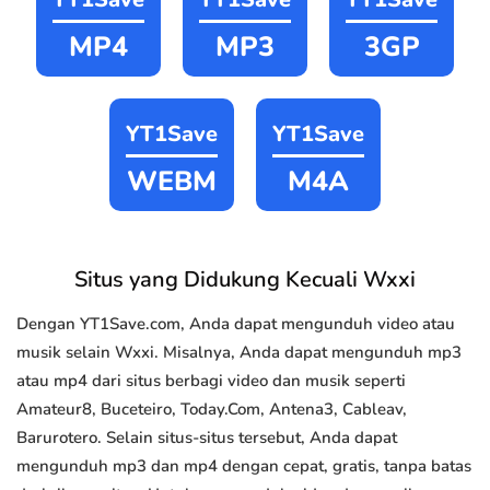
MP4
MP3
3GP
YT1Save
YT1Save
WEBM
M4A
Situs yang Didukung Kecuali Wxxi
Dengan YT1Save.com, Anda dapat mengunduh video atau
musik selain Wxxi. Misalnya, Anda dapat mengunduh mp3
atau mp4 dari situs berbagi video dan musik seperti
Amateur8, Buceteiro, Today.Com, Antena3, Cableav,
Barurotero. Selain situs-situs tersebut, Anda dapat
mengunduh mp3 dan mp4 dengan cepat, gratis, tanpa batas