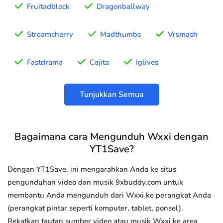
Fruitadblock
Dragonballway
Streamcherry
Madthumbs
Vrsmash
Fastdrama
Cajita
Iglives
Tunjukkan Semua
Bagaimana cara Mengunduh Wxxi dengan
YT1Save?
Dengan YT1Save, ini mengarahkan Anda ke situs
pengunduhan video dan musik 9xbuddy.com untuk
membantu Anda mengunduh dari Wxxi ke perangkat Anda
(perangkat pintar seperti komputer, tablet, ponsel).
Rekatkan tautan sumber video atau musik Wxxi ke area