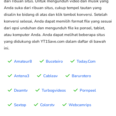
dari ribuan situs. Untuk mengunduh video dan musik yang
Anda suka dari ribuan situs, cukup tempel tautan yang
disalin ke bidang di atas dan klik tombol konversi. Setelah
konversi selesai, Anda dapat memilih format file yang sesuai
dari opsi unduhan dan mengunduh file ke ponsel, tablet,
atau komputer Anda. Anda dapat melihat beberapa situs
yang didukung oleh YT1Save.com dalam daftar di bawah
ini.
Amateur8
Buceteiro
Today.Com
Antena3
Cableav
Barurotero
Deamtv
Turbogvideos
Pornpeel
Sextop
Colorstv
Webcamrips