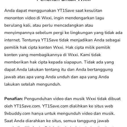
Anda dapat menggunakan YT1Save saat kesulitan
menonton video di Wxxi, ingin mendengarkan lagu
berulang kali, atau perlu mencadangkan atau
menyimpannya sebelum pergi ke lingkungan yang tidak ada
internet. Tentunya YT1Save tidak menjadikan Anda sebagai
pemilik hak cipta konten Wxxi. Hak cipta milik pemilik
konten yang membagikannya di Wxxi. Kami tidak
memberikan hak cipta kepada siapapun. Tidak ada yang
dapat Anda lakukan tentang itu dan Anda bertanggung
jawab atas apa yang Anda unduh dan apa yang Anda
lakukan setelah mengunduh.
Penafian:
Pengunduhan video dan musik Wxxi tidak dibuat
oleh YT1Save.com. YT1Save.com dialihkan ke situs web
9xbuddy.com hanya untuk mengunduh video dan musik.
Saat Anda diarahkan ke situs, semua tanggung jawab