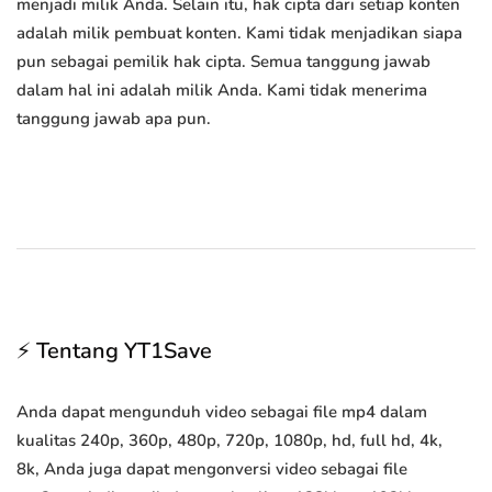
menjadi milik Anda. Selain itu, hak cipta dari setiap konten
adalah milik pembuat konten. Kami tidak menjadikan siapa
pun sebagai pemilik hak cipta. Semua tanggung jawab
dalam hal ini adalah milik Anda. Kami tidak menerima
tanggung jawab apa pun.
⚡ Tentang YT1Save
Anda dapat mengunduh video sebagai file mp4 dalam
kualitas 240p, 360p, 480p, 720p, 1080p, hd, full hd, 4k,
8k, Anda juga dapat mengonversi video sebagai file