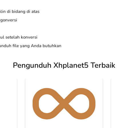
in di bidang di atas
ngonversi
ul setelah konversi
nduh file yang Anda butuhkan
Pengunduh Xhplanet5 Terbaik