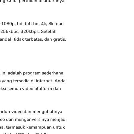
yang Anda perlukan di antaranya,
080p, hd, full hd, 4k, 8k, dan
 256kbps, 320kbps. Setelah
al, tidak terbatas, dan gratis.
 Ini adalah program sederhana
yang tersedia di internet. Anda
eksi semua video platform dan
unduh video dan mengubahnya
deo dan mengonversinya menjadi
rguna, termasuk kemampuan untuk