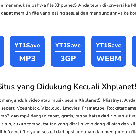
akan menemukan bahwa file Xhplanet5 Anda telah dikonversi ke
 dapat memilih file yang paling sesuai dan mengunduhnya ke kom
YT1Save
YT1Save
YT1Save
MP3
3GP
WEBM
Situs yang Didukung Kecuali Xhplanet
 mengunduh video atau musik selain Xhplanet5. Misalnya, An
k seperti Voeunblck, Vizcloud, 1movies, Framatube, Rockstargames
p3 dan mp4 dengan cepat, gratis, tanpa batas dari ribuan sit
situs, cukup tempel tautan yang disalin ke bidang di atas dan kli
lih format file yang sesuai dari opsi unduhan dan mengunduh file