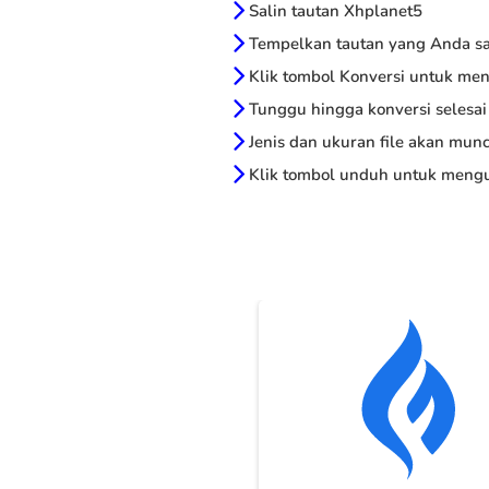
Salin tautan Xhplanet5
Tempelkan tautan yang Anda sal
Klik tombol Konversi untuk me
Tunggu hingga konversi selesai
Jenis dan ukuran file akan munc
Klik tombol unduh untuk mengu