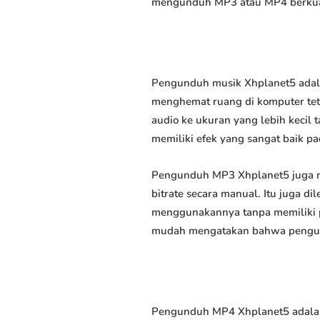
mengunduh MP3 atau MP4 berkuali
Pengunduh musik Xhplanet5 adala
menghemat ruang di komputer tet
audio ke ukuran yang lebih keci
memiliki efek yang sangat baik pad
Pengunduh MP3 Xhplanet5 juga m
bitrate secara manual. Itu juga
menggunakannya tanpa memiliki p
mudah mengatakan bahwa pengundu
Pengunduh MP4 Xhplanet5 adalah