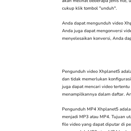
akan melihat beberapa jenis file,
cukup klik tombol "unduh".
Anda dapat mengunduh video Xhpla
Anda juga dapat mengonversi vide
menyelesaikan konversi, Anda dap
Pengunduh video Xhplanet5 adala
dan tidak memerlukan konfigurasi 
juga dapat mencari video tertent
menampilkannya dalam daftar. A
Pengunduh MP4 Xhplanet5 adalah
menjadi MP3 atau MP4. Tujuan u
file video yang dapat diputar di