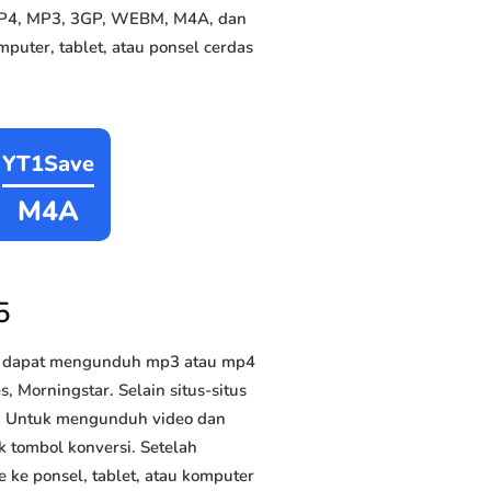
 MP4, MP3, 3GP, WEBM, M4A, dan
puter, tablet, atau ponsel cerdas
YT1Save
M4A
5
da dapat mengunduh mp3 atau mp4
, Morningstar. Selain situs-situs
us. Untuk mengunduh video dan
k tombol konversi. Setelah
 ke ponsel, tablet, atau komputer