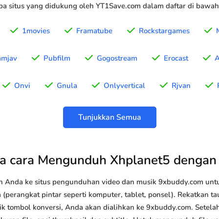
a situs yang didukung oleh YT1Save.com dalam daftar di bawah 
1movies
Framatube
Rockstargames
amjav
Pubfilm
Gogostream
Erocast
A
Onvi
Gnula
Onlyvertical
Rjvan
Tunjukkan Semua
a cara Mengunduh Xhplanet5 dengan
n Anda ke situs pengunduhan video dan musik 9xbuddy.com u
(perangkat pintar seperti komputer, tablet, ponsel). Rekatkan t
lik tombol konversi, Anda akan dialihkan ke 9xbuddy.com. Setela