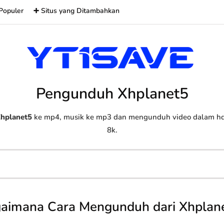
Populer
➕ Situs yang Ditambahkan
Pengunduh Xhplanet5
hplanet5
ke mp4, musik ke mp3 dan mengunduh video dalam hd, 
8k.
aimana Cara Mengunduh dari Xhplan