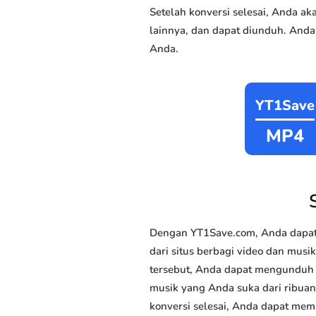
Setelah konversi selesai, Anda 
lainnya, dan dapat diunduh. Anda
Anda.
YT1Save
MP4
Dengan YT1Save.com, Anda dapat
dari situs berbagi video dan musi
tersebut, Anda dapat mengunduh m
musik yang Anda suka dari ribuan 
konversi selesai, Anda dapat memi