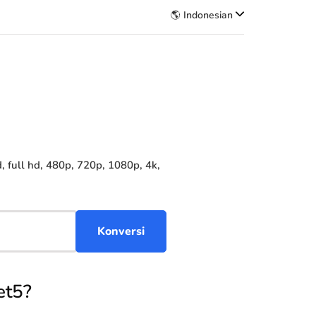
🌎 Indonesian
full hd, 480p, 720p, 1080p, 4k,
et5?