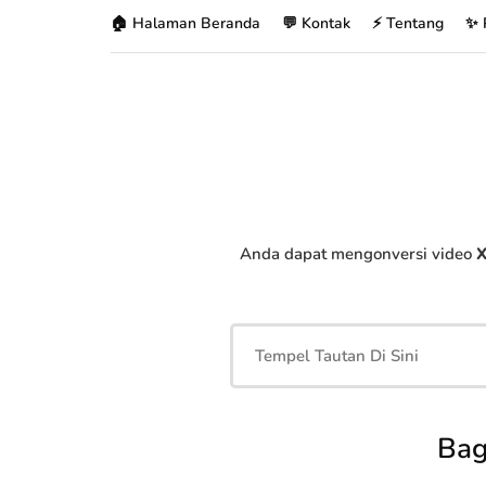
🏠 Halaman Beranda
💬 Kontak
⚡ Tentang
✨ 
Anda dapat mengonversi video
X
Bag