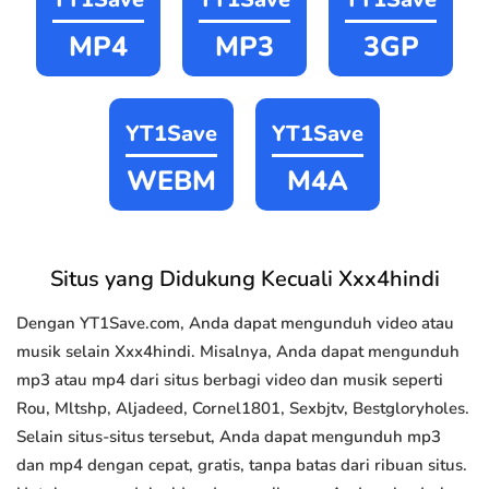
MP4
MP3
3GP
YT1Save
YT1Save
WEBM
M4A
Situs yang Didukung Kecuali Xxx4hindi
Dengan YT1Save.com, Anda dapat mengunduh video atau
musik selain Xxx4hindi. Misalnya, Anda dapat mengunduh
mp3 atau mp4 dari situs berbagi video dan musik seperti
Rou, Mltshp, Aljadeed, Cornel1801, Sexbjtv, Bestgloryholes.
Selain situs-situs tersebut, Anda dapat mengunduh mp3
dan mp4 dengan cepat, gratis, tanpa batas dari ribuan situs.