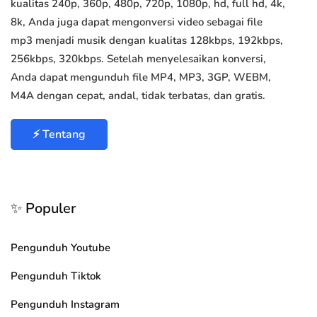
kualitas 240p, 360p, 480p, 720p, 1080p, hd, full hd, 4k,
8k, Anda juga dapat mengonversi video sebagai file
mp3 menjadi musik dengan kualitas 128kbps, 192kbps,
256kbps, 320kbps. Setelah menyelesaikan konversi,
Anda dapat mengunduh file MP4, MP3, 3GP, WEBM,
M4A dengan cepat, andal, tidak terbatas, dan gratis.
⚡ Tentang
✨ Populer
Pengunduh Youtube
Pengunduh Tiktok
Pengunduh Instagram