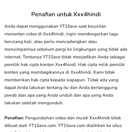
Penafian untuk Xxx4hindi
Anda dapat menggunakan YT1Save saat kesulitan
menonton video di Xxx4hindi, ingin mendengarkan lagu
berulang kali, atau perlu mencadangkan atau
menyimpannya sebelum pergi ke lingkungan yang tidak ada
internet. Tentunya YT1Save tidak menjadikan Anda sebagai
pemilik hak cipta konten Xxx4hindi. Hak cipta milik pemilik
konten yang membagikannya di Xxx4hindi. Kami tidak
memberikan hak cipta kepada siapapun. Tidak ada yang
dapat Anda lakukan tentang itu dan Anda bertanggung
jawab atas apa yang Anda unduh dan apa yang Anda
lakukan setelah mengunduh.
Penafian:
Pengunduhan video dan musik Xxx4hindi tidak
dibuat oleh YT1Save.com. YT1Save.com dialihkan ke situs