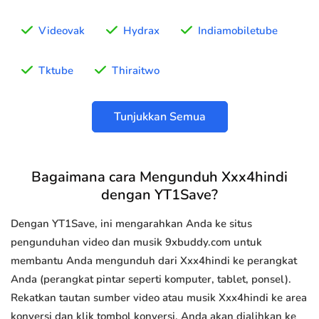
Videovak
Hydrax
Indiamobiletube
Tktube
Thiraitwo
Tunjukkan Semua
Bagaimana cara Mengunduh Xxx4hindi
dengan YT1Save?
Dengan YT1Save, ini mengarahkan Anda ke situs
pengunduhan video dan musik 9xbuddy.com untuk
membantu Anda mengunduh dari Xxx4hindi ke perangkat
Anda (perangkat pintar seperti komputer, tablet, ponsel).
Rekatkan tautan sumber video atau musik Xxx4hindi ke area
konversi dan klik tombol konversi, Anda akan dialihkan ke