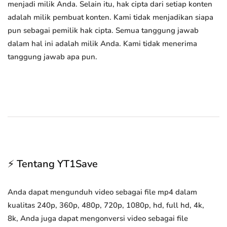
menjadi milik Anda. Selain itu, hak cipta dari setiap konten
adalah milik pembuat konten. Kami tidak menjadikan siapa
pun sebagai pemilik hak cipta. Semua tanggung jawab
dalam hal ini adalah milik Anda. Kami tidak menerima
tanggung jawab apa pun.
⚡ Tentang YT1Save
Anda dapat mengunduh video sebagai file mp4 dalam
kualitas 240p, 360p, 480p, 720p, 1080p, hd, full hd, 4k,
8k, Anda juga dapat mengonversi video sebagai file