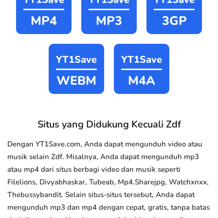
MP4
MP3
3GP
YT1Save
YT1Save
WEBM
M4A
Situs yang Didukung Kecuali Zdf
Dengan YT1Save.com, Anda dapat mengunduh video atau
musik selain Zdf. Misalnya, Anda dapat mengunduh mp3
atau mp4 dari situs berbagi video dan musik seperti
Filelions, Divyabhaskar, Tubeab, Mp4.Sharejpg, Watchxnxx,
Thebussybandit. Selain situs-situs tersebut, Anda dapat
mengunduh mp3 dan mp4 dengan cepat, gratis, tanpa batas