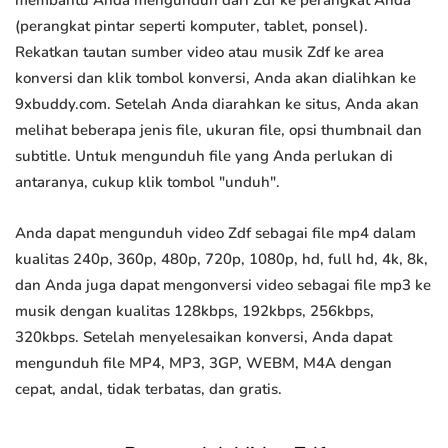
membantu Anda mengunduh dari Zdf ke perangkat Anda
(perangkat pintar seperti komputer, tablet, ponsel).
Rekatkan tautan sumber video atau musik Zdf ke area
konversi dan klik tombol konversi, Anda akan dialihkan ke
9xbuddy.com. Setelah Anda diarahkan ke situs, Anda akan
melihat beberapa jenis file, ukuran file, opsi thumbnail dan
subtitle. Untuk mengunduh file yang Anda perlukan di
antaranya, cukup klik tombol "unduh".
Anda dapat mengunduh video Zdf sebagai file mp4 dalam
kualitas 240p, 360p, 480p, 720p, 1080p, hd, full hd, 4k, 8k,
dan Anda juga dapat mengonversi video sebagai file mp3 ke
musik dengan kualitas 128kbps, 192kbps, 256kbps,
320kbps. Setelah menyelesaikan konversi, Anda dapat
mengunduh file MP4, MP3, 3GP, WEBM, M4A dengan
cepat, andal, tidak terbatas, dan gratis.