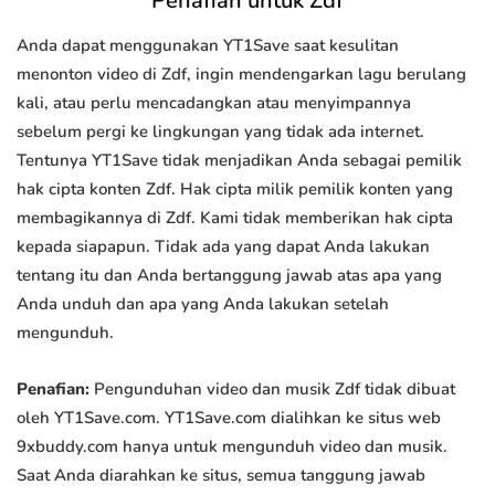
Penafian untuk Zdf
Anda dapat menggunakan YT1Save saat kesulitan
menonton video di Zdf, ingin mendengarkan lagu berulang
kali, atau perlu mencadangkan atau menyimpannya
sebelum pergi ke lingkungan yang tidak ada internet.
Tentunya YT1Save tidak menjadikan Anda sebagai pemilik
hak cipta konten Zdf. Hak cipta milik pemilik konten yang
membagikannya di Zdf. Kami tidak memberikan hak cipta
kepada siapapun. Tidak ada yang dapat Anda lakukan
tentang itu dan Anda bertanggung jawab atas apa yang
Anda unduh dan apa yang Anda lakukan setelah
mengunduh.
Penafian:
Pengunduhan video dan musik Zdf tidak dibuat
oleh YT1Save.com. YT1Save.com dialihkan ke situs web
9xbuddy.com hanya untuk mengunduh video dan musik.
Saat Anda diarahkan ke situs, semua tanggung jawab