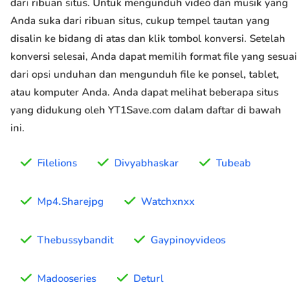
dari ribuan situs. Untuk mengunduh video dan musik yang
Anda suka dari ribuan situs, cukup tempel tautan yang
disalin ke bidang di atas dan klik tombol konversi. Setelah
konversi selesai, Anda dapat memilih format file yang sesuai
dari opsi unduhan dan mengunduh file ke ponsel, tablet,
atau komputer Anda. Anda dapat melihat beberapa situs
yang didukung oleh YT1Save.com dalam daftar di bawah
ini.
Filelions
Divyabhaskar
Tubeab
Mp4.Sharejpg
Watchxnxx
Thebussybandit
Gaypinoyvideos
Madooseries
Deturl