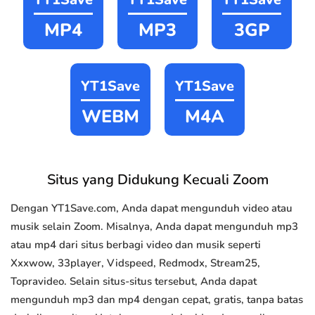
MP4
MP3
3GP
YT1Save
YT1Save
WEBM
M4A
Situs yang Didukung Kecuali Zoom
Dengan YT1Save.com, Anda dapat mengunduh video atau
musik selain Zoom. Misalnya, Anda dapat mengunduh mp3
atau mp4 dari situs berbagi video dan musik seperti
Xxxwow, 33player, Vidspeed, Redmodx, Stream25,
Topravideo. Selain situs-situs tersebut, Anda dapat
mengunduh mp3 dan mp4 dengan cepat, gratis, tanpa batas