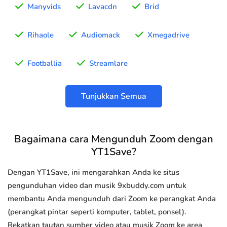
Manyvids
Lavacdn
Brid
Rihaole
Audiomack
Xmegadrive
Footballia
Streamlare
Tunjukkan Semua
Bagaimana cara Mengunduh Zoom dengan
YT1Save?
Dengan YT1Save, ini mengarahkan Anda ke situs
pengunduhan video dan musik 9xbuddy.com untuk
membantu Anda mengunduh dari Zoom ke perangkat Anda
(perangkat pintar seperti komputer, tablet, ponsel).
Rekatkan tautan sumber video atau musik Zoom ke area