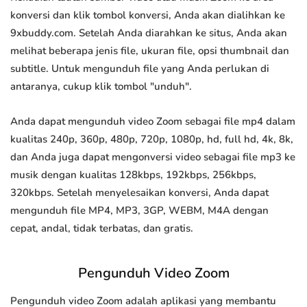
konversi dan klik tombol konversi, Anda akan dialihkan ke
9xbuddy.com. Setelah Anda diarahkan ke situs, Anda akan
melihat beberapa jenis file, ukuran file, opsi thumbnail dan
subtitle. Untuk mengunduh file yang Anda perlukan di
antaranya, cukup klik tombol "unduh".
Anda dapat mengunduh video Zoom sebagai file mp4 dalam
kualitas 240p, 360p, 480p, 720p, 1080p, hd, full hd, 4k, 8k,
dan Anda juga dapat mengonversi video sebagai file mp3 ke
musik dengan kualitas 128kbps, 192kbps, 256kbps,
320kbps. Setelah menyelesaikan konversi, Anda dapat
mengunduh file MP4, MP3, 3GP, WEBM, M4A dengan
cepat, andal, tidak terbatas, dan gratis.
Pengunduh Video Zoom
Pengunduh video Zoom adalah aplikasi yang membantu