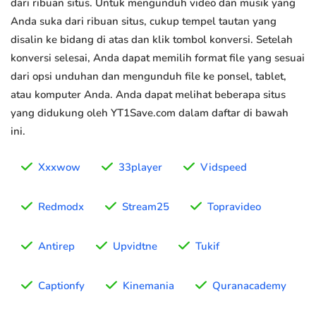
dari ribuan situs. Untuk mengunduh video dan musik yang
Anda suka dari ribuan situs, cukup tempel tautan yang
disalin ke bidang di atas dan klik tombol konversi. Setelah
konversi selesai, Anda dapat memilih format file yang sesuai
dari opsi unduhan dan mengunduh file ke ponsel, tablet,
atau komputer Anda. Anda dapat melihat beberapa situs
yang didukung oleh YT1Save.com dalam daftar di bawah
ini.
Xxxwow
33player
Vidspeed
Redmodx
Stream25
Topravideo
Antirep
Upvidtne
Tukif
Captionfy
Kinemania
Quranacademy