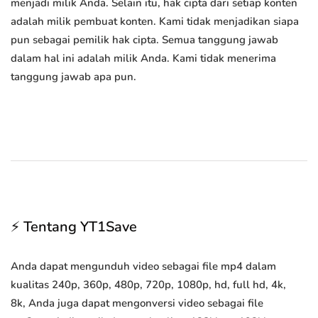
menjadi milik Anda. Selain itu, hak cipta dari setiap konten
adalah milik pembuat konten. Kami tidak menjadikan siapa
pun sebagai pemilik hak cipta. Semua tanggung jawab
dalam hal ini adalah milik Anda. Kami tidak menerima
tanggung jawab apa pun.
⚡ Tentang YT1Save
Anda dapat mengunduh video sebagai file mp4 dalam
kualitas 240p, 360p, 480p, 720p, 1080p, hd, full hd, 4k,
8k, Anda juga dapat mengonversi video sebagai file