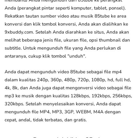
membantu Anda mengunduh dari 85tube ke perangkat
Anda (perangkat pintar seperti komputer, tablet, ponsel).
Rekatkan tautan sumber video atau musik 85tube ke area
konversi dan klik tombol konversi, Anda akan dialihkan ke
9xbuddy.com. Setelah Anda diarahkan ke situs, Anda akan
melihat beberapa jenis file, ukuran file, opsi thumbnail dan
subtitle. Untuk mengunduh file yang Anda perlukan di
antaranya, cukup klik tombol "unduh".
Anda dapat mengunduh video 85tube sebagai file mp4
dalam kualitas 240p, 360p, 480p, 720p, 1080p, hd, full hd,
4k, 8k, dan Anda juga dapat mengonversi video sebagai file
mp3 ke musik dengan kualitas 128kbps, 192kbps, 256kbps,
320kbps. Setelah menyelesaikan konversi, Anda dapat
mengunduh file MP4, MP3, 3GP, WEBM, M4A dengan
cepat, andal, tidak terbatas, dan gratis.