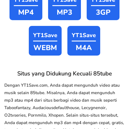
MP4
MP3
3GP
YT1Save
YT1Save
WEBM
M4A
Situs yang Didukung Kecuali 85tube
Dengan YT1Save.com, Anda dapat mengunduh video atau
musik selain 85tube. Misalnya, Anda dapat mengunduh
mp3 atau mp4 dari situs berbagi video dan musik seperti
Taboofantazy, Audaciousdefaulthouse, Lecygnenoir,
O2tvseries, Pornmilo, Xhopen. Selain situs-situs tersebut,
Anda dapat mengunduh mp3 dan mp4 dengan cepat, gratis,