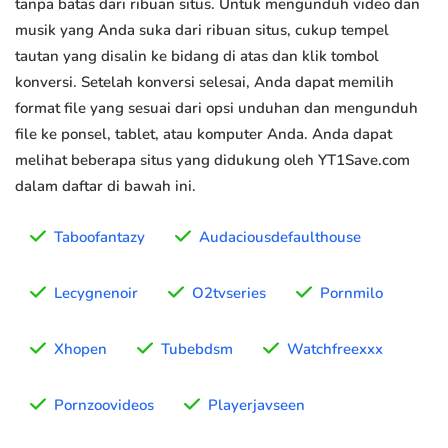
tanpa batas dari ribuan situs. Untuk mengunduh video dan
musik yang Anda suka dari ribuan situs, cukup tempel
tautan yang disalin ke bidang di atas dan klik tombol
konversi. Setelah konversi selesai, Anda dapat memilih
format file yang sesuai dari opsi unduhan dan mengunduh
file ke ponsel, tablet, atau komputer Anda. Anda dapat
melihat beberapa situs yang didukung oleh YT1Save.com
dalam daftar di bawah ini.
Taboofantazy
Audaciousdefaulthouse
Lecygnenoir
O2tvseries
Pornmilo
Xhopen
Tubebdsm
Watchfreexxx
Pornzoovideos
Playerjavseen