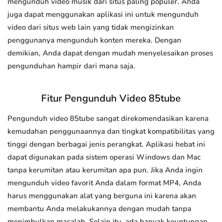
mengunduh video musik dari situs paling populer. Anda
juga dapat menggunakan aplikasi ini untuk mengunduh
video dari situs web lain yang tidak mengizinkan
penggunanya mengunduh konten mereka. Dengan
demikian, Anda dapat dengan mudah menyelesaikan proses
pengunduhan hampir dari mana saja.
Fitur Pengunduh Video 85tube
Pengunduh video 85tube sangat direkomendasikan karena
kemudahan penggunaannya dan tingkat kompatibilitas yang
tinggi dengan berbagai jenis perangkat. Aplikasi hebat ini
dapat digunakan pada sistem operasi Windows dan Mac
tanpa kerumitan atau kerumitan apa pun. Jika Anda ingin
mengunduh video favorit Anda dalam format MP4, Anda
harus menggunakan alat yang berguna ini karena akan
membantu Anda melakukannya dengan mudah tanpa
menimbulkan masalah. Selain itu, ada banyak keuntungan