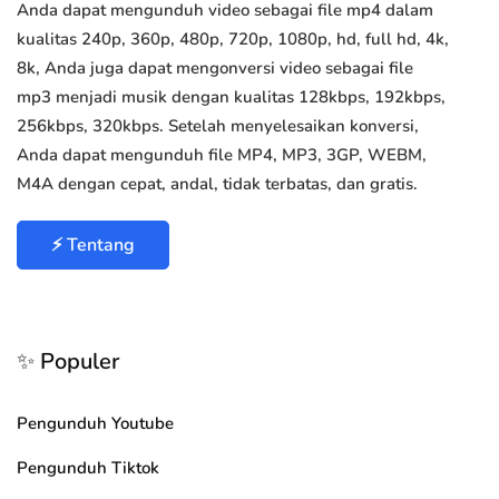
Anda dapat mengunduh video sebagai file mp4 dalam
kualitas 240p, 360p, 480p, 720p, 1080p, hd, full hd, 4k,
8k, Anda juga dapat mengonversi video sebagai file
mp3 menjadi musik dengan kualitas 128kbps, 192kbps,
256kbps, 320kbps. Setelah menyelesaikan konversi,
Anda dapat mengunduh file MP4, MP3, 3GP, WEBM,
M4A dengan cepat, andal, tidak terbatas, dan gratis.
⚡ Tentang
✨ Populer
Pengunduh Youtube
Pengunduh Tiktok