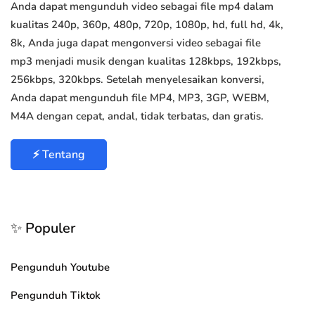
Anda dapat mengunduh video sebagai file mp4 dalam
kualitas 240p, 360p, 480p, 720p, 1080p, hd, full hd, 4k,
8k, Anda juga dapat mengonversi video sebagai file
mp3 menjadi musik dengan kualitas 128kbps, 192kbps,
256kbps, 320kbps. Setelah menyelesaikan konversi,
Anda dapat mengunduh file MP4, MP3, 3GP, WEBM,
M4A dengan cepat, andal, tidak terbatas, dan gratis.
⚡ Tentang
✨ Populer
Pengunduh Youtube
Pengunduh Tiktok