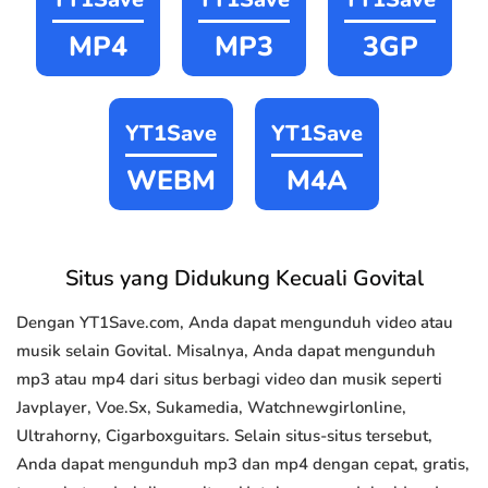
MP4
MP3
3GP
YT1Save
YT1Save
WEBM
M4A
Situs yang Didukung Kecuali Govital
Dengan YT1Save.com, Anda dapat mengunduh video atau
musik selain Govital. Misalnya, Anda dapat mengunduh
mp3 atau mp4 dari situs berbagi video dan musik seperti
Javplayer, Voe.Sx, Sukamedia, Watchnewgirlonline,
Ultrahorny, Cigarboxguitars. Selain situs-situs tersebut,
Anda dapat mengunduh mp3 dan mp4 dengan cepat, gratis,