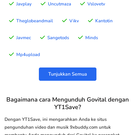
Javplay
Uncutmaza
Vslovetv
Theglobeandmail
Vikv
Kantotin
Javmec
Sangetods
Minds
Mp4upload
Tunjukkan Semua
Bagaimana cara Mengunduh Govital dengan
YT1Save?
Dengan YT1Save, ini mengarahkan Anda ke situs
pengunduhan video dan musik 9xbuddy.com untuk