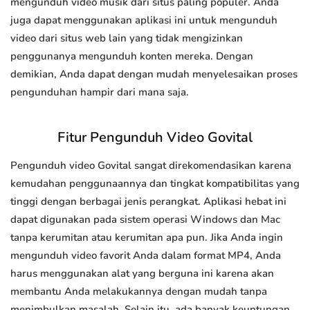
mengunduh video musik dari situs paling populer. Anda
juga dapat menggunakan aplikasi ini untuk mengunduh
video dari situs web lain yang tidak mengizinkan
penggunanya mengunduh konten mereka. Dengan
demikian, Anda dapat dengan mudah menyelesaikan proses
pengunduhan hampir dari mana saja.
Fitur Pengunduh Video Govital
Pengunduh video Govital sangat direkomendasikan karena
kemudahan penggunaannya dan tingkat kompatibilitas yang
tinggi dengan berbagai jenis perangkat. Aplikasi hebat ini
dapat digunakan pada sistem operasi Windows dan Mac
tanpa kerumitan atau kerumitan apa pun. Jika Anda ingin
mengunduh video favorit Anda dalam format MP4, Anda
harus menggunakan alat yang berguna ini karena akan
membantu Anda melakukannya dengan mudah tanpa
menimbulkan masalah. Selain itu, ada banyak keuntungan