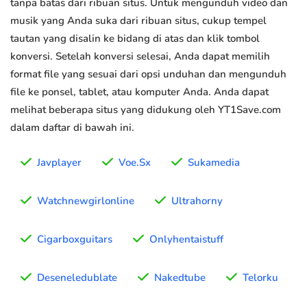
tanpa batas dari ribuan situs. Untuk mengunduh video dan
musik yang Anda suka dari ribuan situs, cukup tempel
tautan yang disalin ke bidang di atas dan klik tombol
konversi. Setelah konversi selesai, Anda dapat memilih
format file yang sesuai dari opsi unduhan dan mengunduh
file ke ponsel, tablet, atau komputer Anda. Anda dapat
melihat beberapa situs yang didukung oleh YT1Save.com
dalam daftar di bawah ini.
Javplayer
Voe.Sx
Sukamedia
Watchnewgirlonline
Ultrahorny
Cigarboxguitars
Onlyhentaistuff
Deseneledublate
Nakedtube
Telorku