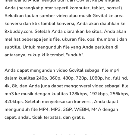
membantu Anda mengunduh dari Govital ke perangkat
Anda (perangkat pintar seperti komputer, tablet, ponsel).
Rekatkan tautan sumber video atau musik Govital ke area
konversi dan klik tombol konversi, Anda akan dialihkan ke
9xbuddy.com. Setelah Anda diarahkan ke situs, Anda akan
melihat beberapa jenis file, ukuran file, opsi thumbnail dan
subtitle. Untuk mengunduh file yang Anda perlukan di
antaranya, cukup klik tombol "unduh".
Anda dapat mengunduh video Govital sebagai file mp4
dalam kualitas 240p, 360p, 480p, 720p, 1080p, hd, full hd,
4k, 8k, dan Anda juga dapat mengonversi video sebagai file
mp3 ke musik dengan kualitas 128kbps, 192kbps, 256kbps,
320kbps. Setelah menyelesaikan konversi, Anda dapat
mengunduh file MP4, MP3, 3GP, WEBM, M4A dengan
cepat, andal, tidak terbatas, dan gratis.