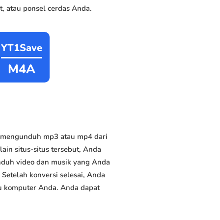
, atau ponsel cerdas Anda.
YT1Save
M4A
t mengunduh mp3 atau mp4 dari
ain situs-situs tersebut, Anda
unduh video dan musik yang Anda
. Setelah konversi selesai, Anda
tau komputer Anda. Anda dapat