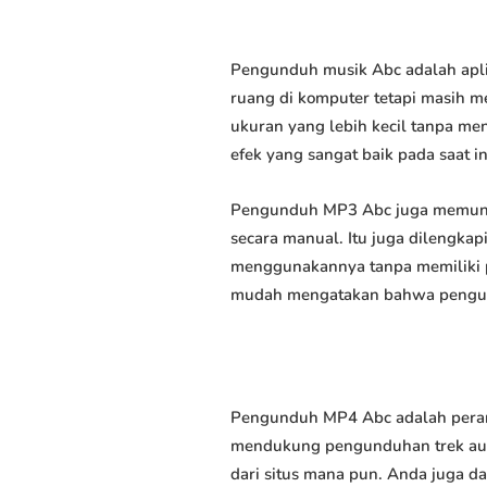
Pengunduh musik Abc adalah apli
ruang di komputer tetapi masih m
ukuran yang lebih kecil tanpa m
efek yang sangat baik pada saat in
Pengunduh MP3 Abc juga memungk
secara manual. Itu juga dilengk
menggunakannya tanpa memiliki p
mudah mengatakan bahwa pengundu
Pengunduh MP4 Abc adalah perang
mendukung pengunduhan trek audi
dari situs mana pun. Anda juga d