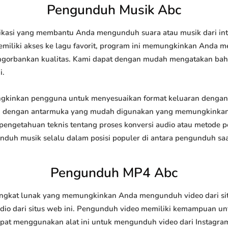
Pengunduh Musik Abc
kasi yang membantu Anda mengunduh suara atau musik dari int
emiliki akses ke lagu favorit, program ini memungkinkan Anda m
engorbankan kualitas. Kami dapat dengan mudah mengatakan b
i.
inkan pengguna untuk menyesuaikan format keluaran dengan m
api dengan antarmuka yang mudah digunakan yang memungkinkan 
engetahuan teknis tentang proses konversi audio atau metode
h musik selalu dalam posisi populer di antara pengunduh saat
Pengunduh MP4 Abc
kat lunak yang memungkinkan Anda mengunduh video dari situs 
o dari situs web ini. Pengunduh video memiliki kemampuan un
apat menggunakan alat ini untuk mengunduh video dari Instagram