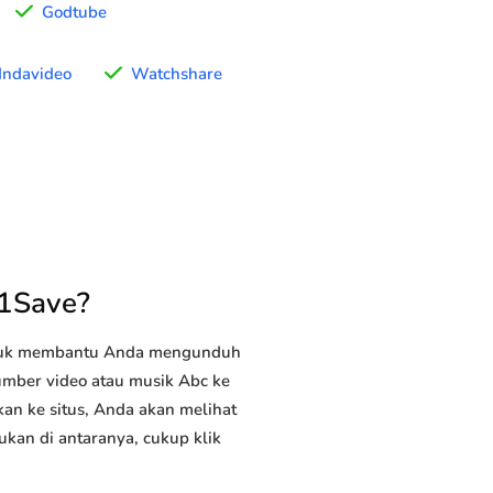
Godtube
Indavideo
Watchshare
1Save?
ntuk membantu Anda mengunduh
sumber video atau musik Abc ke
kan ke situs, Anda akan melihat
ukan di antaranya, cukup klik