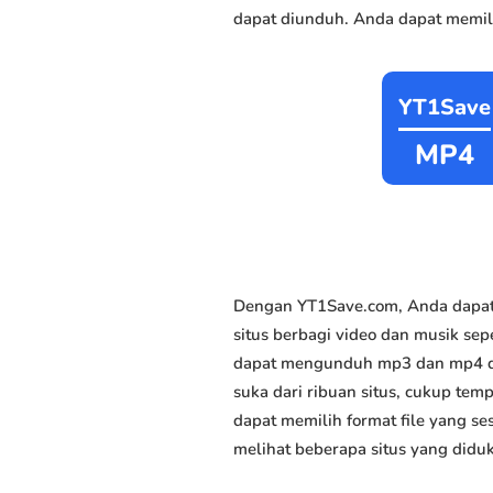
dapat diunduh. Anda dapat memili
YT1Save
MP4
Dengan YT1Save.com, Anda dapat
situs berbagi video dan musik sepe
dapat mengunduh mp3 dan mp4 den
suka dari ribuan situs, cukup temp
dapat memilih format file yang s
melihat beberapa situs yang didu