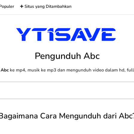
Populer
➕ Situs yang Ditambahkan
Pengunduh Abc
o
Abc
ke mp4, musik ke mp3 dan mengunduh video dalam hd, full 
Bagaimana Cara Mengunduh dari Abc