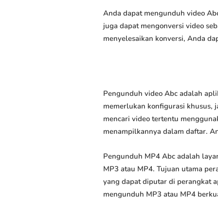
Anda dapat mengunduh video Abc s
juga dapat mengonversi video seb
menyelesaikan konversi, Anda dap
Pengunduh video Abc adalah apli
memerlukan konfigurasi khusus, ja
mencari video tertentu menggunak
menampilkannya dalam daftar. A
Pengunduh MP4 Abc adalah layan
MP3 atau MP4. Tujuan utama pera
yang dapat diputar di perangkat 
mengunduh MP3 atau MP4 berkuali