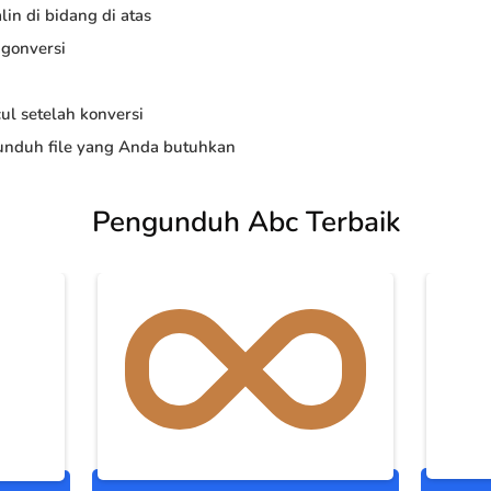
in di bidang di atas
ngonversi
ul setelah konversi
nduh file yang Anda butuhkan
Pengunduh Abc Terbaik