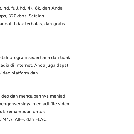
hd, full hd, 4k, 8k, dan Anda
bps, 320kbps. Setelah
al, tidak terbatas, dan gratis.
alah program sederhana dan tidak
dia di internet. Anda juga dapat
video platform dan
video dan mengubahnya menjadi
ngonversinya menjadi file video
masuk kemampuan untuk
, M4A, AIFF, dan FLAC.