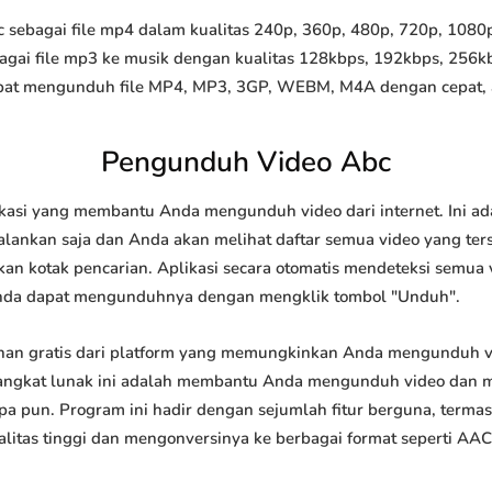
ebagai file mp4 dalam kualitas 240p, 360p, 480p, 720p, 1080p, 
agai file mp3 ke musik dengan kualitas 128kbps, 192kbps, 256k
at mengunduh file MP4, MP3, 3GP, WEBM, M4A dengan cepat, and
Pengunduh Video Abc
kasi yang membantu Anda mengunduh video dari internet. Ini ad
lankan saja dan Anda akan melihat daftar semua video yang terse
an kotak pencarian. Aplikasi secara otomatis mendeteksi semua 
nda dapat mengunduhnya dengan mengklik tombol "Unduh".
an gratis dari platform yang memungkinkan Anda mengunduh 
ngkat lunak ini adalah membantu Anda mengunduh video dan me
apa pun. Program ini hadir dengan sejumlah fitur berguna, ter
tas tinggi dan mengonversinya ke berbagai format seperti AAC