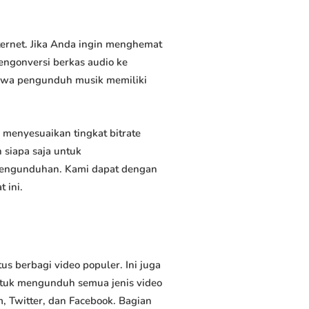
ernet. Jika Anda ingin menghemat
engonversi berkas audio ke
ahwa pengunduh musik memiliki
enyesuaikan tingkat bitrate
siapa saja untuk
 pengunduhan. Kami dapat dengan
 ini.
berbagi video populer. Ini juga
tuk mengunduh semua jenis video
, Twitter, dan Facebook. Bagian