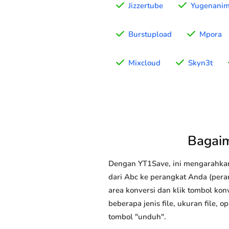
Jizzertube
Yugenani
Burstupload
Mpora
Mixcloud
Skyn3t
Bagai
Dengan YT1Save, ini mengarahka
dari Abc ke perangkat Anda (peran
area konversi dan klik tombol kon
beberapa jenis file, ukuran file,
tombol "unduh".