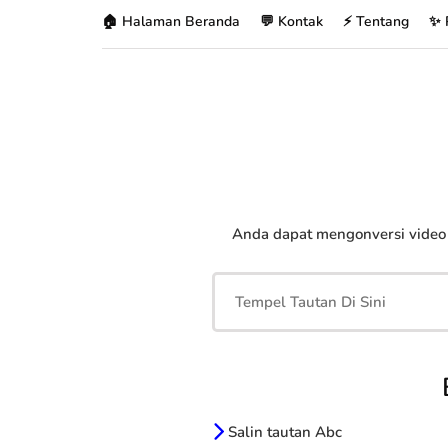
🏠 Halaman Beranda
💬 Kontak
⚡ Tentang
✨ 
Anda dapat mengonversi vide
Salin tautan Abc