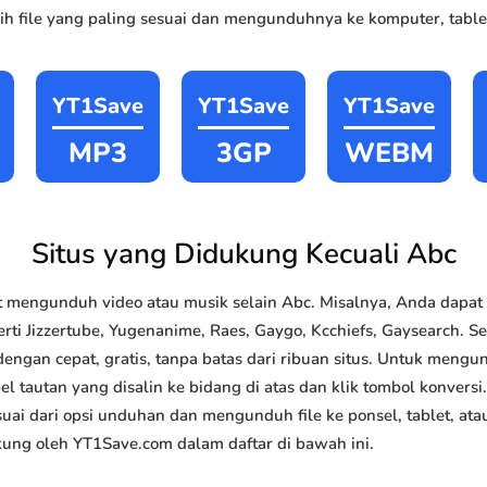
h file yang paling sesuai dan mengunduhnya ke komputer, tablet
YT1Save
YT1Save
YT1Save
MP3
3GP
WEBM
Situs yang Didukung Kecuali Abc
 mengunduh video atau musik selain Abc. Misalnya, Anda dapa
rti Jizzertube, Yugenanime, Raes, Gaygo, Kcchiefs, Gaysearch. Sel
gan cepat, gratis, tanpa batas dari ribuan situs. Untuk meng
el tautan yang disalin ke bidang di atas dan klik tombol konversi
esuai dari opsi unduhan dan mengunduh file ke ponsel, tablet, a
kung oleh YT1Save.com dalam daftar di bawah ini.