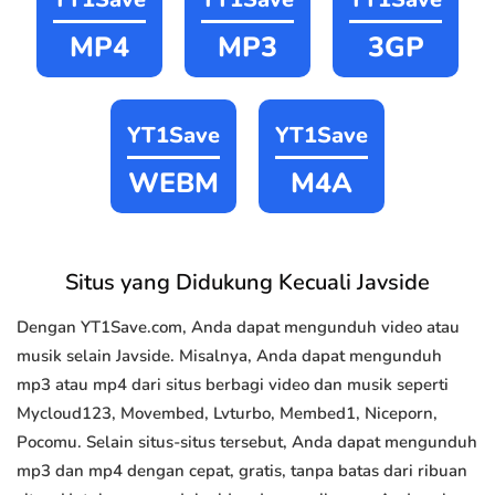
MP4
MP3
3GP
YT1Save
YT1Save
WEBM
M4A
Situs yang Didukung Kecuali Javside
Dengan YT1Save.com, Anda dapat mengunduh video atau
musik selain Javside. Misalnya, Anda dapat mengunduh
mp3 atau mp4 dari situs berbagi video dan musik seperti
Mycloud123, Movembed, Lvturbo, Membed1, Niceporn,
Pocomu. Selain situs-situs tersebut, Anda dapat mengunduh
mp3 dan mp4 dengan cepat, gratis, tanpa batas dari ribuan