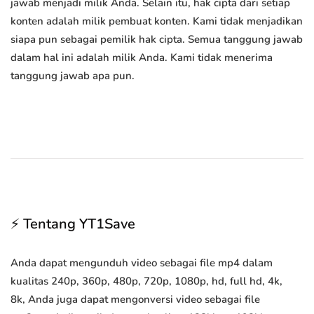
jawab menjadi milik Anda. Selain itu, hak cipta dari setiap
konten adalah milik pembuat konten. Kami tidak menjadikan
siapa pun sebagai pemilik hak cipta. Semua tanggung jawab
dalam hal ini adalah milik Anda. Kami tidak menerima
tanggung jawab apa pun.
⚡ Tentang YT1Save
Anda dapat mengunduh video sebagai file mp4 dalam
kualitas 240p, 360p, 480p, 720p, 1080p, hd, full hd, 4k,
8k, Anda juga dapat mengonversi video sebagai file