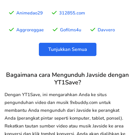
Animedao29
312855.com
Aggroreggae
Gofilms4u
Davvero
Tunjukkan Semua
Bagaimana cara Mengunduh Javside dengan
YT1Save?
Dengan YT1Save, ini mengarahkan Anda ke situs
pengunduhan video dan musik 9xbuddy.com untuk
membantu Anda mengunduh dari Javside ke perangkat
Anda (perangkat pintar seperti komputer, tablet, ponsel).
Rekatkan tautan sumber video atau musik Javside ke area
konversi dan klik tombol konversi, Anda akan dialihkan ke