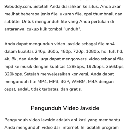
9xbuddy.com. Setelah Anda diarahkan ke situs, Anda akan
melihat beberapa jenis file, ukuran file, opsi thumbnail dan
subtitle. Untuk mengunduh file yang Anda perlukan di
antaranya, cukup klik tombol "unduh".
Anda dapat mengunduh video Javside sebagai file mp4
dalam kualitas 240p, 360p, 480p, 720p, 1080p, hd, full hd,
4k, 8k, dan Anda juga dapat mengonversi video sebagai file
mp3 ke musik dengan kualitas 128kbps, 192kbps, 256kbps,
320kbps. Setelah menyelesaikan konversi, Anda dapat
mengunduh file MP4, MP3, 3GP, WEBM, M4A dengan
cepat, andal, tidak terbatas, dan gratis.
Pengunduh Video Javside
Pengunduh video Javside adalah aplikasi yang membantu
Anda mengunduh video dari internet. Ini adalah program