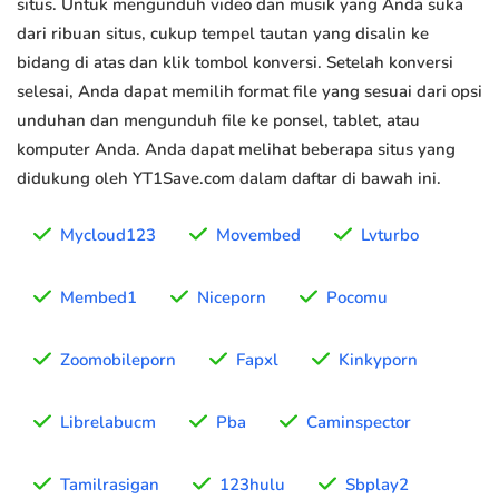
situs. Untuk mengunduh video dan musik yang Anda suka
dari ribuan situs, cukup tempel tautan yang disalin ke
bidang di atas dan klik tombol konversi. Setelah konversi
selesai, Anda dapat memilih format file yang sesuai dari opsi
unduhan dan mengunduh file ke ponsel, tablet, atau
komputer Anda. Anda dapat melihat beberapa situs yang
didukung oleh YT1Save.com dalam daftar di bawah ini.
Mycloud123
Movembed
Lvturbo
Membed1
Niceporn
Pocomu
Zoomobileporn
Fapxl
Kinkyporn
Librelabucm
Pba
Caminspector
Tamilrasigan
123hulu
Sbplay2