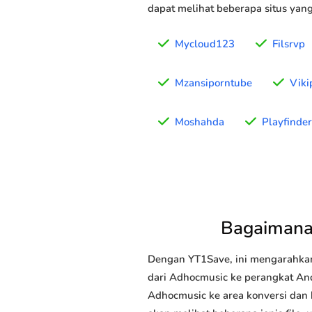
dapat melihat beberapa situs yan
Mycloud123
Filsrvp
Mzansiporntube
Viki
Moshahda
Playfinder
Bagaimana
Dengan YT1Save, ini mengarahka
dari Adhocmusic ke perangkat Anda
Adhocmusic ke area konversi dan 