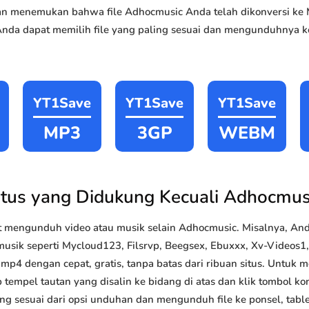
akan menemukan bahwa file Adhocmusic Anda telah dikonversi 
Anda dapat memilih file yang paling sesuai dan mengunduhnya ke
YT1Save
YT1Save
YT1Save
MP3
3GP
WEBM
itus yang Didukung Kecuali Adhocmus
 mengunduh video atau musik selain Adhocmusic. Misalnya, A
musik seperti Mycloud123, Filsrvp, Beegsex, Ebuxxx, Xv-Videos1, S
4 dengan cepat, gratis, tanpa batas dari ribuan situs. Untuk
 tempel tautan yang disalin ke bidang di atas dan klik tombol kon
ang sesuai dari opsi unduhan dan mengunduh file ke ponsel, tabl