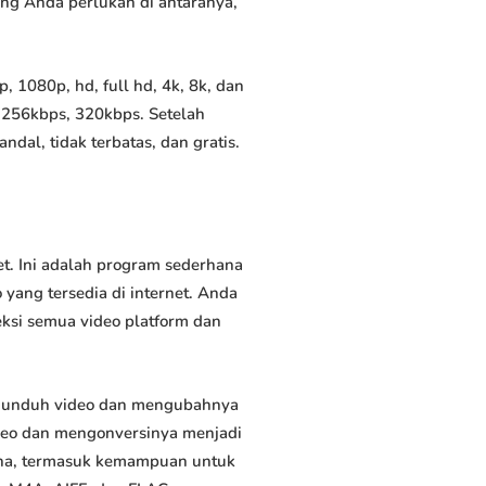
yang Anda perlukan di antaranya,
1080p, hd, full hd, 4k, 8k, dan
 256kbps, 320kbps. Setelah
al, tidak terbatas, dan gratis.
. Ini adalah program sederhana
yang tersedia di internet. Anda
eksi semua video platform dan
gunduh video dan mengubahnya
deo dan mengonversinya menjadi
rguna, termasuk kemampuan untuk