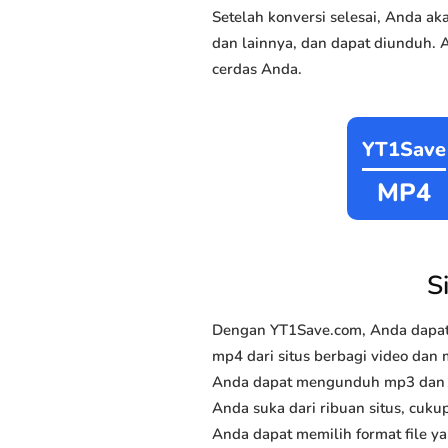
Setelah konversi selesai, Anda 
dan lainnya, dan dapat diunduh. 
cerdas Anda.
YT1Save
MP4
S
Dengan YT1Save.com, Anda dapat
mp4 dari situs berbagi video dan 
Anda dapat mengunduh mp3 dan mp
Anda suka dari ribuan situs, cukup
Anda dapat memilih format file y