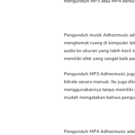
mengunduh MP3 atau MP4 berkuali
Pengunduh musik Adhocmusic adal
menghemat ruang di komputer tet
audio ke ukuran yang lebih keci
memiliki efek yang sangat baik pad
Pengunduh MP3 Adhocmusic juga 
bitrate secara manual. Itu juga
menggunakannya tanpa memiliki p
mudah mengatakan bahwa pengundu
Pengunduh MP4 Adhocmusic adala