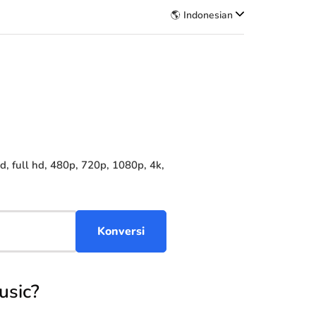
🌎 Indonesian
 full hd, 480p, 720p, 1080p, 4k,
usic?