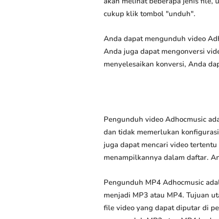
akan melihat beberapa jenis file,
cukup klik tombol "unduh".
Anda dapat mengunduh video Adhoc
Anda juga dapat mengonversi vide
menyelesaikan konversi, Anda dap
Pengunduh video Adhocmusic adal
dan tidak memerlukan konfigurasi 
juga dapat mencari video tertent
menampilkannya dalam daftar. A
Pengunduh MP4 Adhocmusic adala
menjadi MP3 atau MP4. Tujuan u
file video yang dapat diputar di