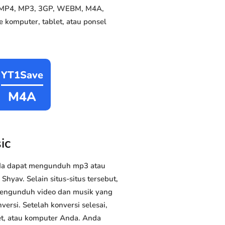
ke MP4, MP3, 3GP, WEBM, M4A,
 komputer, tablet, atau ponsel
YT1Save
M4A
ic
nda dapat mengunduh mp3 atau
hyav. Selain situs-situs tersebut,
 mengunduh video dan musik yang
versi. Setelah konversi selesai,
et, atau komputer Anda. Anda