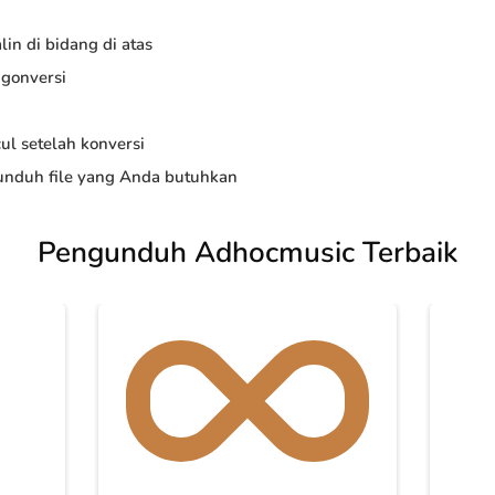
in di bidang di atas
ngonversi
ul setelah konversi
nduh file yang Anda butuhkan
Pengunduh Adhocmusic Terbaik