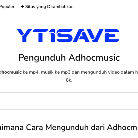
Populer
➕ Situs yang Ditambahkan
Pengunduh Adhocmusic
dhocmusic
ke mp4, musik ke mp3 dan mengunduh video dalam hd,
8k.
imana Cara Mengunduh dari Adhocm