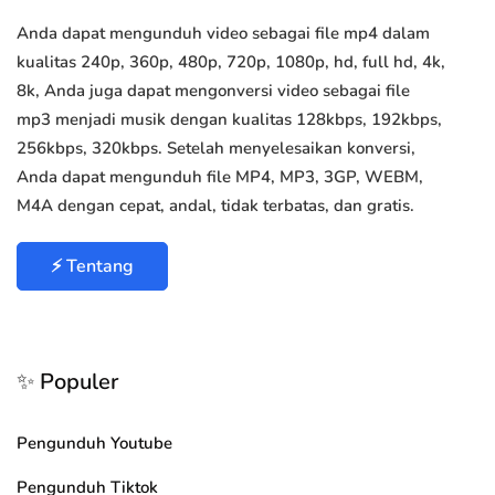
Anda dapat mengunduh video sebagai file mp4 dalam
kualitas 240p, 360p, 480p, 720p, 1080p, hd, full hd, 4k,
8k, Anda juga dapat mengonversi video sebagai file
mp3 menjadi musik dengan kualitas 128kbps, 192kbps,
256kbps, 320kbps. Setelah menyelesaikan konversi,
Anda dapat mengunduh file MP4, MP3, 3GP, WEBM,
M4A dengan cepat, andal, tidak terbatas, dan gratis.
⚡ Tentang
✨ Populer
Pengunduh Youtube
Pengunduh Tiktok