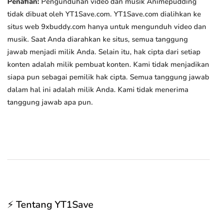
Penafian:
Pengunduhan video dan musik Animepudding
tidak dibuat oleh YT1Save.com. YT1Save.com dialihkan ke
situs web 9xbuddy.com hanya untuk mengunduh video dan
musik. Saat Anda diarahkan ke situs, semua tanggung
jawab menjadi milik Anda. Selain itu, hak cipta dari setiap
konten adalah milik pembuat konten. Kami tidak menjadikan
siapa pun sebagai pemilik hak cipta. Semua tanggung jawab
dalam hal ini adalah milik Anda. Kami tidak menerima
tanggung jawab apa pun.
⚡ Tentang YT1Save