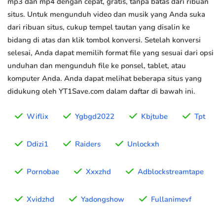
mp3 dan mp4 dengan cepat, gratis, tanpa batas dari ribuan
situs. Untuk mengunduh video dan musik yang Anda suka
dari ribuan situs, cukup tempel tautan yang disalin ke
bidang di atas dan klik tombol konversi. Setelah konversi
selesai, Anda dapat memilih format file yang sesuai dari opsi
unduhan dan mengunduh file ke ponsel, tablet, atau
komputer Anda. Anda dapat melihat beberapa situs yang
didukung oleh YT1Save.com dalam daftar di bawah ini.
Wiflix
Ygbgd2022
Kbjtube
Tpt
Ddizi1
Raiders
Unlockxh
Pornobae
Xxxzhd
Adblockstreamtape
Xvidzhd
Yadongshow
Fullanimevf