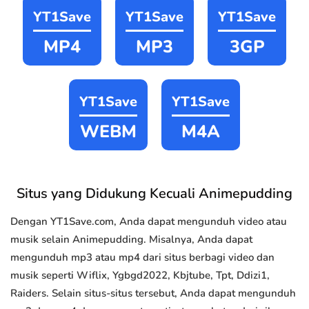
YT1Save
YT1Save
YT1Save
MP4
MP3
3GP
YT1Save
YT1Save
WEBM
M4A
Situs yang Didukung Kecuali Animepudding
Dengan YT1Save.com, Anda dapat mengunduh video atau
musik selain Animepudding. Misalnya, Anda dapat
mengunduh mp3 atau mp4 dari situs berbagi video dan
musik seperti Wiflix, Ygbgd2022, Kbjtube, Tpt, Ddizi1,
Raiders. Selain situs-situs tersebut, Anda dapat mengunduh