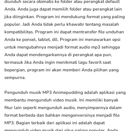
diunduh secara otomatis ke folder atau perangkat default
Anda. Anda juga dapat memilih folder atau perangkat lain
jika diinginkan. Program ini mendukung format yang paling
populer. Jadi Anda tidak perlu khawatir tentang masalah
kompatibilitas. Program ini dapat mentransfer file unduhan
Anda ke ponsel, tablet, dll. Program ini menawarkan opsi
untuk mengubahnya menjadi format audio mp3 sehingga
Anda dapat mendengarkannya di perangkat apa pun,
termasuk Jika Anda ingin menikmati lagu favorit saat
bepergian, program ini akan memberi Anda pilihan yang
sempurna.
Pengunduh musik MP3 Animepudding adalah aplikasi yang
membantu mengunduh video musik. Ini memiliki banyak
fitur lain seperti mengunduh audio, menyimpannya dalam
format berbeda dan bahkan mengonversinya menjadi file
MP3. Bagian terbaik dari aplikasi ini adalah dapat
mengunduh video musik dari situs paling populer. Anda