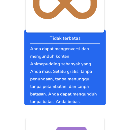
Tidak terbatas
Anda dapat mengonversi dan
mengunduh konten
Animepudding sebanyak yang
Anda mau. Selalu gratis, tanpa
penundaan, tanpa menunggu,
tanpa pelambatan, dan tanpa
batasan. Anda dapat mengunduh
tanpa batas. Anda bebas.