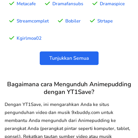
Metacafe
Dramafansubs
Dramaspice
Streamcomplet
Bobiler
Strtape
Kgirlmoa02
Tunjukkan Semua
Bagaimana cara Mengunduh Animepudding
dengan YT1Save?
Dengan YT1Save, ini mengarahkan Anda ke situs
pengunduhan video dan musik 9xbuddy.com untuk
membantu Anda mengunduh dari Animepudding ke
perangkat Anda (perangkat pintar seperti komputer, tablet,
ponsel). Rekatkan tautan sumber video atau musik