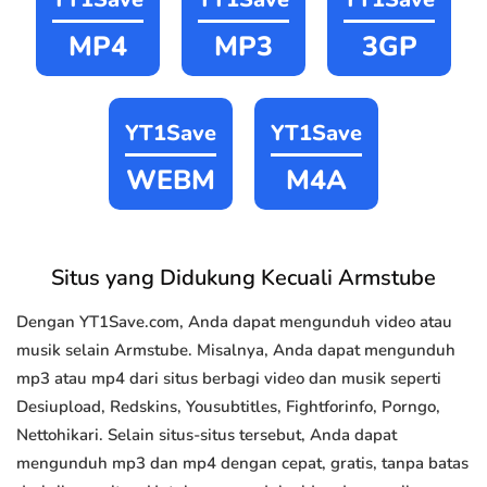
MP4
MP3
3GP
YT1Save
YT1Save
WEBM
M4A
Situs yang Didukung Kecuali Armstube
Dengan YT1Save.com, Anda dapat mengunduh video atau
musik selain Armstube. Misalnya, Anda dapat mengunduh
mp3 atau mp4 dari situs berbagi video dan musik seperti
Desiupload, Redskins, Yousubtitles, Fightforinfo, Porngo,
Nettohikari. Selain situs-situs tersebut, Anda dapat
mengunduh mp3 dan mp4 dengan cepat, gratis, tanpa batas