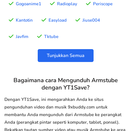
Gogoanime1
Radioplay
Periscope
Kantotin
Easyload
Jiuse004
Javfim
Tktube
Tunjukkan Semua
Bagaimana cara Mengunduh Armstube
dengan YT1Save?
Dengan YT1Save, ini mengarahkan Anda ke situs
pengunduhan video dan musik 9xbuddy.com untuk
membantu Anda mengunduh dari Armstube ke perangkat
Anda (perangkat pintar seperti komputer, tablet, ponsel).
Rekatkan tautan sumber video atau musik Armstube ke area