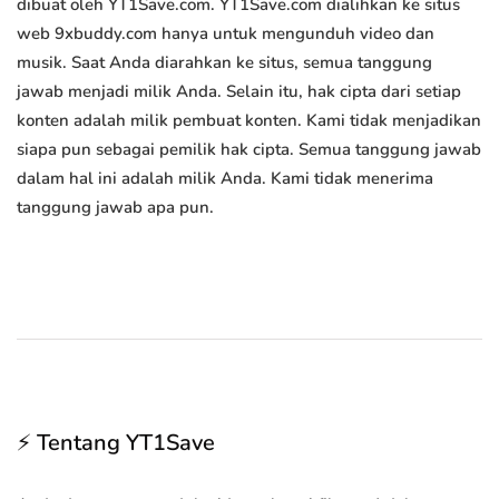
dibuat oleh YT1Save.com. YT1Save.com dialihkan ke situs
web 9xbuddy.com hanya untuk mengunduh video dan
musik. Saat Anda diarahkan ke situs, semua tanggung
jawab menjadi milik Anda. Selain itu, hak cipta dari setiap
konten adalah milik pembuat konten. Kami tidak menjadikan
siapa pun sebagai pemilik hak cipta. Semua tanggung jawab
dalam hal ini adalah milik Anda. Kami tidak menerima
tanggung jawab apa pun.
⚡ Tentang YT1Save