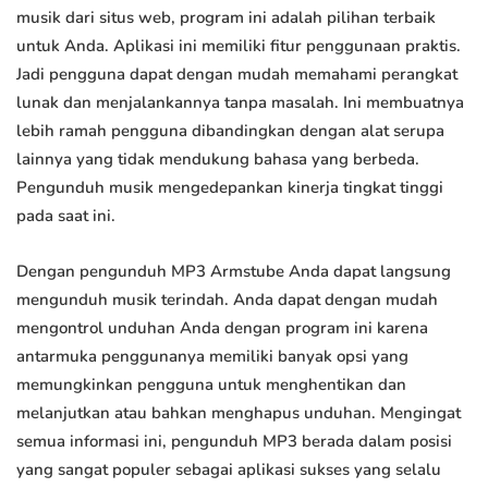
musik dari situs web, program ini adalah pilihan terbaik
untuk Anda. Aplikasi ini memiliki fitur penggunaan praktis.
Jadi pengguna dapat dengan mudah memahami perangkat
lunak dan menjalankannya tanpa masalah. Ini membuatnya
lebih ramah pengguna dibandingkan dengan alat serupa
lainnya yang tidak mendukung bahasa yang berbeda.
Pengunduh musik mengedepankan kinerja tingkat tinggi
pada saat ini.
Dengan pengunduh MP3 Armstube Anda dapat langsung
mengunduh musik terindah. Anda dapat dengan mudah
mengontrol unduhan Anda dengan program ini karena
antarmuka penggunanya memiliki banyak opsi yang
memungkinkan pengguna untuk menghentikan dan
melanjutkan atau bahkan menghapus unduhan. Mengingat
semua informasi ini, pengunduh MP3 berada dalam posisi
yang sangat populer sebagai aplikasi sukses yang selalu