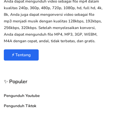
Anda dapat mengunduh video sebagai file mp4 dalam
kualitas 240p, 360p, 480p, 720p, 1080p, hd, full hd, 4k,
8k, Anda juga dapat mengonversi video sebagai file
mp3 menjadi musik dengan kualitas 128kbps, 192kbps,
256kbps, 320kbps. Setelah menyelesaikan konversi,
Anda dapat mengunduh file MP4, MP3, 3GP, WEBM,
M4A dengan cepat, andal, tidak terbatas, dan gratis.
⚡ Tentang
✨ Populer
Pengunduh Youtube
Pengunduh Tiktok