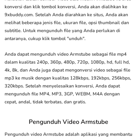
konversi dan klik tombol konversi, Anda akan dialihkan ke
9xbuddy.com. Setelah Anda diarahkan ke situs, Anda akan
melihat beberapa jenis file, ukuran file, opsi thumbnail dan
subtitle. Untuk mengunduh file yang Anda perlukan di
antaranya, cukup klik tombol "unduh".
Anda dapat mengunduh video Armstube sebagai file mp4
dalam kualitas 240p, 360p, 480p, 720p, 1080p, hd, full hd,
4k, 8k, dan Anda juga dapat mengonversi video sebagai file
mp3 ke musik dengan kualitas 128kbps, 192kbps, 256kbps,
320kbps. Setelah menyelesaikan konversi, Anda dapat
mengunduh file MP4, MP3, 3GP, WEBM, M4A dengan
cepat, andal, tidak terbatas, dan gratis.
Pengunduh Video Armstube
Pengunduh video Armstube adalah aplikasi yang membantu