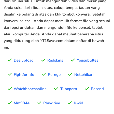
dari ribuan situs. Untuk mengunduh video dan musik yang
Anda suka dari ribuan situs, cukup tempel tautan yang
disalin ke bidang di atas dan klik tombol konversi. Setelah
konversi selesai, Anda dapat memilih format file yang sesuai
dari opsi unduhan dan mengunduh file ke ponsel, tablet,
atau komputer Anda. Anda dapat melihat beberapa situs
yang didukung oleh YT1Save.com dalam daftar di bawah
ini.
Desiupload
Redskins
Yousubtitles
Fightforinfo
Porngo
Nettohikari
Watchbonesonline
Tubxporn
Pasend
Mm9844
Playdrive
K-vid