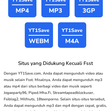
MP4
MP3
3GP
YT1Save
YT1Save
WEBM
M4A
Situs yang Didukung Kecuali Fsst
Dengan YT1Save.com, Anda dapat mengunduh video atau
musik selain Fsst. Misalnya, Anda dapat mengunduh mp3
atau mp4 dari situs berbagi video dan musik seperti
Jogaeparty96, Piped.Mha.Fi, Streamtapeadblockuser,
Fsiblog2, Milfnuts, 18teenporno. Selain situs-situs tersebut,
Anda dapat mengunduh mp3 dan mp4 dengan cepat, gratis,