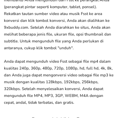
membantu Anda mengunduh dari Fsst ke perangkat Anda
(perangkat pintar seperti komputer, tablet, ponsel).
Rekatkan tautan sumber video atau musik Fsst ke area
konversi dan klik tombol konversi, Anda akan dialihkan ke
9xbuddy.com. Setelah Anda diarahkan ke situs, Anda akan
melihat beberapa jenis file, ukuran file, opsi thumbnail dan
subtitle. Untuk mengunduh file yang Anda perlukan di
antaranya, cukup klik tombol "unduh".
Anda dapat mengunduh video Fsst sebagai file mp4 dalam
kualitas 240p, 360p, 480p, 720p, 1080p, hd, full hd, 4k, 8k,
dan Anda juga dapat mengonversi video sebagai file mp3 ke
musik dengan kualitas 128kbps, 192kbps, 256kbps,
320kbps. Setelah menyelesaikan konversi, Anda dapat
mengunduh file MP4, MP3, 3GP, WEBM, M4A dengan
cepat, andal, tidak terbatas, dan gratis.