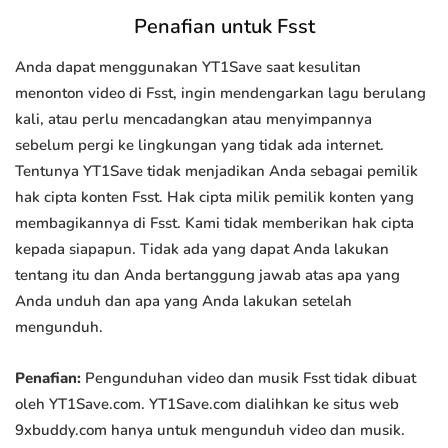
Penafian untuk Fsst
Anda dapat menggunakan YT1Save saat kesulitan
menonton video di Fsst, ingin mendengarkan lagu berulang
kali, atau perlu mencadangkan atau menyimpannya
sebelum pergi ke lingkungan yang tidak ada internet.
Tentunya YT1Save tidak menjadikan Anda sebagai pemilik
hak cipta konten Fsst. Hak cipta milik pemilik konten yang
membagikannya di Fsst. Kami tidak memberikan hak cipta
kepada siapapun. Tidak ada yang dapat Anda lakukan
tentang itu dan Anda bertanggung jawab atas apa yang
Anda unduh dan apa yang Anda lakukan setelah
mengunduh.
Penafian:
Pengunduhan video dan musik Fsst tidak dibuat
oleh YT1Save.com. YT1Save.com dialihkan ke situs web
9xbuddy.com hanya untuk mengunduh video dan musik.