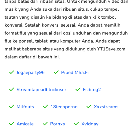
tanpa batas dari ribuan situs. Untuk mengunduh video dan
musik yang Anda suka dari ribuan situs, cukup tempel
tautan yang disalin ke bidang di atas dan klik tombol
konversi. Setelah konversi selesai, Anda dapat memilih
format file yang sesuai dari opsi unduhan dan mengunduh
file ke ponsel, tablet, atau komputer Anda. Anda dapat
melihat beberapa situs yang didukung oleh YT1Save.com
dalam daftar di bawah ini.
Jogaeparty96
Piped.Mha.Fi
Streamtapeadblockuser
Fsiblog2
Milfnuts
18teenporno
Xxxstreams
Amicale
Pornxs
Xvidgay