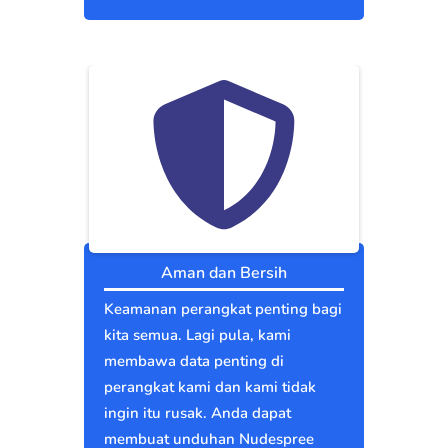
Aman dan Bersih
Keamanan perangkat penting bagi
kita semua. Lagi pula, kami
membawa data penting di
perangkat kami dan kami tidak
ingin itu rusak. Anda dapat
membuat unduhan Nudespree