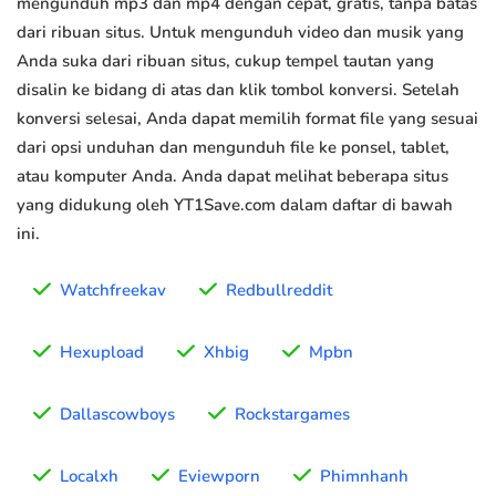
mengunduh mp3 dan mp4 dengan cepat, gratis, tanpa batas
dari ribuan situs. Untuk mengunduh video dan musik yang
Anda suka dari ribuan situs, cukup tempel tautan yang
disalin ke bidang di atas dan klik tombol konversi. Setelah
konversi selesai, Anda dapat memilih format file yang sesuai
dari opsi unduhan dan mengunduh file ke ponsel, tablet,
atau komputer Anda. Anda dapat melihat beberapa situs
yang didukung oleh YT1Save.com dalam daftar di bawah
ini.
Watchfreekav
Redbullreddit
Hexupload
Xhbig
Mpbn
Dallascowboys
Rockstargames
Localxh
Eviewporn
Phimnhanh