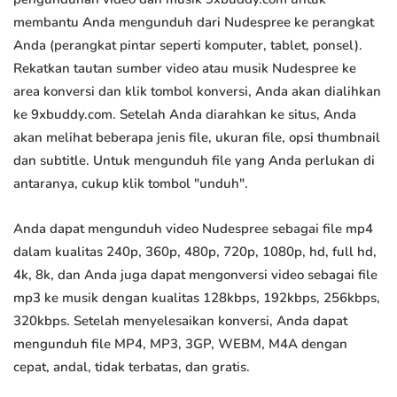
membantu Anda mengunduh dari Nudespree ke perangkat
Anda (perangkat pintar seperti komputer, tablet, ponsel).
Rekatkan tautan sumber video atau musik Nudespree ke
area konversi dan klik tombol konversi, Anda akan dialihkan
ke 9xbuddy.com. Setelah Anda diarahkan ke situs, Anda
akan melihat beberapa jenis file, ukuran file, opsi thumbnail
dan subtitle. Untuk mengunduh file yang Anda perlukan di
antaranya, cukup klik tombol "unduh".
Anda dapat mengunduh video Nudespree sebagai file mp4
dalam kualitas 240p, 360p, 480p, 720p, 1080p, hd, full hd,
4k, 8k, dan Anda juga dapat mengonversi video sebagai file
mp3 ke musik dengan kualitas 128kbps, 192kbps, 256kbps,
320kbps. Setelah menyelesaikan konversi, Anda dapat
mengunduh file MP4, MP3, 3GP, WEBM, M4A dengan
cepat, andal, tidak terbatas, dan gratis.