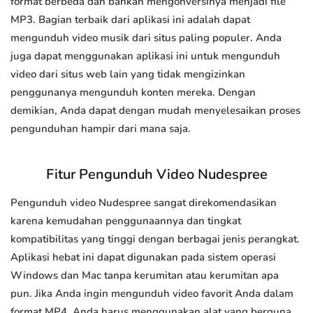
format berbeda dan bahkan mengonversinya menjadi file
MP3. Bagian terbaik dari aplikasi ini adalah dapat
mengunduh video musik dari situs paling populer. Anda
juga dapat menggunakan aplikasi ini untuk mengunduh
video dari situs web lain yang tidak mengizinkan
penggunanya mengunduh konten mereka. Dengan
demikian, Anda dapat dengan mudah menyelesaikan proses
pengunduhan hampir dari mana saja.
Fitur Pengunduh Video Nudespree
Pengunduh video Nudespree sangat direkomendasikan
karena kemudahan penggunaannya dan tingkat
kompatibilitas yang tinggi dengan berbagai jenis perangkat.
Aplikasi hebat ini dapat digunakan pada sistem operasi
Windows dan Mac tanpa kerumitan atau kerumitan apa
pun. Jika Anda ingin mengunduh video favorit Anda dalam
format MP4, Anda harus menggunakan alat yang berguna