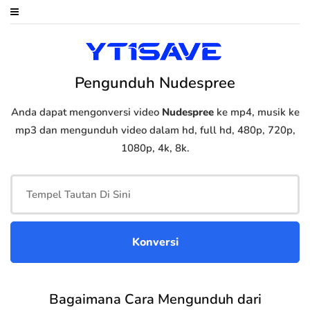
Pengunduh Nudespree
Anda dapat mengonversi video
Nudespree
ke mp4, musik ke
mp3 dan mengunduh video dalam hd, full hd, 480p, 720p,
1080p, 4k, 8k.
Bagaimana Cara Mengunduh dari