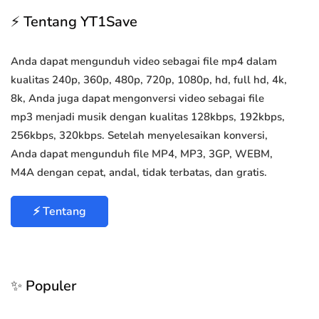
⚡ Tentang YT1Save
Anda dapat mengunduh video sebagai file mp4 dalam
kualitas 240p, 360p, 480p, 720p, 1080p, hd, full hd, 4k,
8k, Anda juga dapat mengonversi video sebagai file
mp3 menjadi musik dengan kualitas 128kbps, 192kbps,
256kbps, 320kbps. Setelah menyelesaikan konversi,
Anda dapat mengunduh file MP4, MP3, 3GP, WEBM,
M4A dengan cepat, andal, tidak terbatas, dan gratis.
⚡ Tentang
✨ Populer