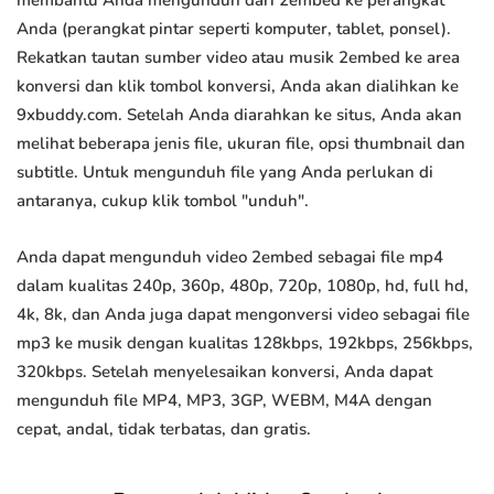
membantu Anda mengunduh dari 2embed ke perangkat
Anda (perangkat pintar seperti komputer, tablet, ponsel).
Rekatkan tautan sumber video atau musik 2embed ke area
konversi dan klik tombol konversi, Anda akan dialihkan ke
9xbuddy.com. Setelah Anda diarahkan ke situs, Anda akan
melihat beberapa jenis file, ukuran file, opsi thumbnail dan
subtitle. Untuk mengunduh file yang Anda perlukan di
antaranya, cukup klik tombol "unduh".
Anda dapat mengunduh video 2embed sebagai file mp4
dalam kualitas 240p, 360p, 480p, 720p, 1080p, hd, full hd,
4k, 8k, dan Anda juga dapat mengonversi video sebagai file
mp3 ke musik dengan kualitas 128kbps, 192kbps, 256kbps,
320kbps. Setelah menyelesaikan konversi, Anda dapat
mengunduh file MP4, MP3, 3GP, WEBM, M4A dengan
cepat, andal, tidak terbatas, dan gratis.