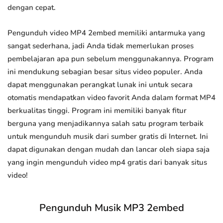
dengan cepat.
Pengunduh video MP4 2embed memiliki antarmuka yang
sangat sederhana, jadi Anda tidak memerlukan proses
pembelajaran apa pun sebelum menggunakannya. Program
ini mendukung sebagian besar situs video populer. Anda
dapat menggunakan perangkat lunak ini untuk secara
otomatis mendapatkan video favorit Anda dalam format MP4
berkualitas tinggi. Program ini memiliki banyak fitur
berguna yang menjadikannya salah satu program terbaik
untuk mengunduh musik dari sumber gratis di Internet. Ini
dapat digunakan dengan mudah dan lancar oleh siapa saja
yang ingin mengunduh video mp4 gratis dari banyak situs
video!
Pengunduh Musik MP3 2embed