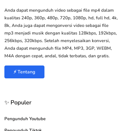
Anda dapat mengunduh video sebagai file mp4 dalam
kualitas 240p, 360p, 480p, 720p, 1080p, hd, full hd, 4k,
8k, Anda juga dapat mengonversi video sebagai file
mp3 menjadi musik dengan kualitas 128kbps, 192kbps,
256kbps, 320kbps. Setelah menyelesaikan konversi,
Anda dapat mengunduh file MP4, MP3, 3GP, WEBM,
M4A dengan cepat, andal, tidak terbatas, dan gratis.
⚡ Tentang
✨ Populer
Pengunduh Youtube
Pengunduh Tiktok