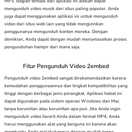
MP3. Bagian terbaik dari aplikasi ini adalah dapat
mengunduh video musik dari situs paling populer. Anda
juga dapat menggunakan aplikasi ini untuk mengunduh
video dari situs web lain yang tidak mengizinkan
penggunanya mengunduh konten mereka. Dengan
demikian, Anda dapat dengan mudah menyelesaikan proses
pengunduhan hampir dari mana saja.
Fitur Pengunduh Video 2embed
Pengunduh video 2embed sangat direkomendasikan karena
kemudahan penggunaannya dan tingkat kompatibilitas yang
tinggi dengan berbagai jenis perangkat. Aplikasi hebat ini
dapat digunakan pada sistem operasi Windows dan Mac
tanpa kerumitan atau kerumitan apa pun. Jika Anda ingin
mengunduh video favorit Anda dalam format MP4, Anda
harus menggunakan alat yang berguna ini karena akan
membantu Anda melakukannya dengan mudah tanpa