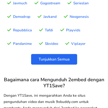
Javmuch
Gogostream
Serieslan
Demodrop
Javkand
Neogenesis
Repubblica
Tafdi
Playvids
Pandanime
Sbvideo
Viplayer
Tunjukkan Semua
Bagaimana cara Mengunduh 2embed dengan
YT1Save?
Dengan YT1Save, ini mengarahkan Anda ke situs
pengunduhan video dan musik 9xbuddy.com untuk