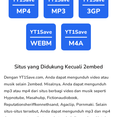
MP4
MP3
3GP
YT1Save
YT1Save
WEBM
M4A
Situs yang Didukung Kecuali 2embed
Dengan YT1Save.com, Anda dapat mengunduh video atau
musik selain 2embed. Misalnya, Anda dapat mengunduh
mp3 atau mp4 dari situs berbagi video dan musik seperti
Hypnotube, Masahubp, Fictionaudiobook,
Reputationsheriffkennethsand, Agaclip, Pornmaki. Selain
situs-situs tersebut, Anda dapat mengunduh mp3 dan mp4