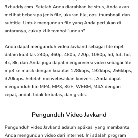
9xbuddy.com. Setelah Anda diarahkan ke situs, Anda akan
melihat beberapa jenis file, ukuran file, opsi thumbnail dan
subtitle. Untuk mengunduh file yang Anda perlukan di
antaranya, cukup klik tombol "unduh".
Anda dapat mengunduh video Javkand sebagai file mp4
dalam kualitas 240p, 360p, 480p, 720p, 1080p, hd, full hd,
4k, 8k, dan Anda juga dapat mengonversi video sebagai file
mp3 ke musik dengan kualitas 128kbps, 192kbps, 256kbps,
320kbps. Setelah menyelesaikan konversi, Anda dapat
mengunduh file MP4, MP3, 3GP, WEBM, M4A dengan
cepat, andal, tidak terbatas, dan gratis.
Pengunduh Video Javkand
Pengunduh video Javkand adalah aplikasi yang membantu
Anda mengunduh video dari internet. Ini adalah program