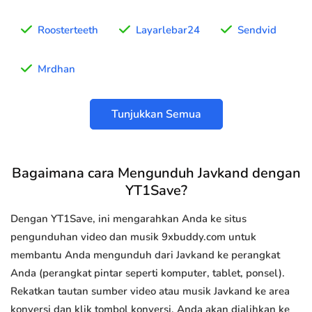
Roosterteeth
Layarlebar24
Sendvid
Mrdhan
Tunjukkan Semua
Bagaimana cara Mengunduh Javkand dengan
YT1Save?
Dengan YT1Save, ini mengarahkan Anda ke situs
pengunduhan video dan musik 9xbuddy.com untuk
membantu Anda mengunduh dari Javkand ke perangkat
Anda (perangkat pintar seperti komputer, tablet, ponsel).
Rekatkan tautan sumber video atau musik Javkand ke area
konversi dan klik tombol konversi, Anda akan dialihkan ke