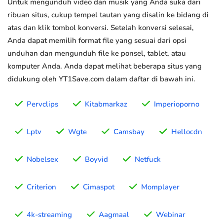
Untuk mengunduh video dan musik yang Anda suka dari
ribuan situs, cukup tempel tautan yang disalin ke bidang di
atas dan klik tombol konversi. Setelah konversi selesai,
Anda dapat memilih format file yang sesuai dari opsi
unduhan dan mengunduh file ke ponsel, tablet, atau
komputer Anda. Anda dapat melihat beberapa situs yang
didukung oleh YT1Save.com dalam daftar di bawah ini.
Pervclips
Kitabmarkaz
Imperioporno
Lptv
Wgte
Camsbay
Hellocdn
Nobelsex
Boyvid
Netfuck
Criterion
Cimaspot
Momplayer
4k-streaming
Aagmaal
Webinar