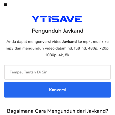
Pengunduh Javkand
Anda dapat mengonversi video
Javkand
ke mp4, musik ke
mp3 dan mengunduh video dalam hd, full hd, 480p, 720p,
1080p, 4k, 8k.
Bagaimana Cara Mengunduh dari Javkand?