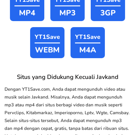
MP4
MP3
3GP
YT1Save
YT1Save
WEBM
M4A
Situs yang Didukung Kecuali Javkand
Dengan YT1Save.com, Anda dapat mengunduh video atau
musik selain Javkand. Misalnya, Anda dapat mengunduh
mp3 atau mp4 dari situs berbagi video dan musik seperti
Pervclips, Kitabmarkaz, Imperioporno, Lptv, Wgte, Camsbay.
Selain situs-situs tersebut, Anda dapat mengunduh mp3
dan mp4 dengan cepat, gratis, tanpa batas dari ribuan situs.