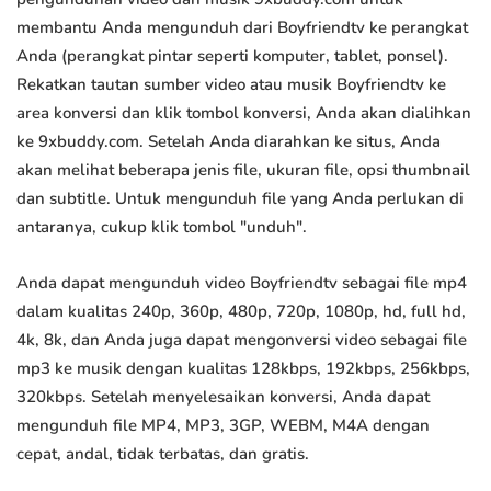
membantu Anda mengunduh dari Boyfriendtv ke perangkat
Anda (perangkat pintar seperti komputer, tablet, ponsel).
Rekatkan tautan sumber video atau musik Boyfriendtv ke
area konversi dan klik tombol konversi, Anda akan dialihkan
ke 9xbuddy.com. Setelah Anda diarahkan ke situs, Anda
akan melihat beberapa jenis file, ukuran file, opsi thumbnail
dan subtitle. Untuk mengunduh file yang Anda perlukan di
antaranya, cukup klik tombol "unduh".
Anda dapat mengunduh video Boyfriendtv sebagai file mp4
dalam kualitas 240p, 360p, 480p, 720p, 1080p, hd, full hd,
4k, 8k, dan Anda juga dapat mengonversi video sebagai file
mp3 ke musik dengan kualitas 128kbps, 192kbps, 256kbps,
320kbps. Setelah menyelesaikan konversi, Anda dapat
mengunduh file MP4, MP3, 3GP, WEBM, M4A dengan
cepat, andal, tidak terbatas, dan gratis.