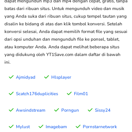
dapat mengunduh mp3 dan mp4 dengan cepat, gratis, tanpa
batas dari ribuan situs. Untuk mengunduh video dan musik
yang Anda suka dari ribuan situs, cukup tempel tautan yang
disalin ke bidang di atas dan klik tombol konversi. Setelah
konversi selesai, Anda dapat memilih format file yang sesuai
dari opsi unduhan dan mengunduh file ke ponsel, tablet,
atau komputer Anda. Anda dapat melihat beberapa situs
yang didukung oleh YT1Save.com dalam daftar di bawah
ini.
Ajmidyad
Hlsplayer
Scatch176duplicities
Film01
Awsindstream
Porngun
Sissy24
Mylust
Imagebam
Pornstarnetwork