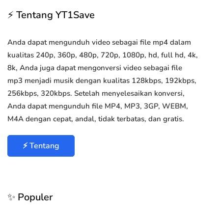
⚡ Tentang YT1Save
Anda dapat mengunduh video sebagai file mp4 dalam
kualitas 240p, 360p, 480p, 720p, 1080p, hd, full hd, 4k,
8k, Anda juga dapat mengonversi video sebagai file
mp3 menjadi musik dengan kualitas 128kbps, 192kbps,
256kbps, 320kbps. Setelah menyelesaikan konversi,
Anda dapat mengunduh file MP4, MP3, 3GP, WEBM,
M4A dengan cepat, andal, tidak terbatas, dan gratis.
⚡ Tentang
✨ Populer