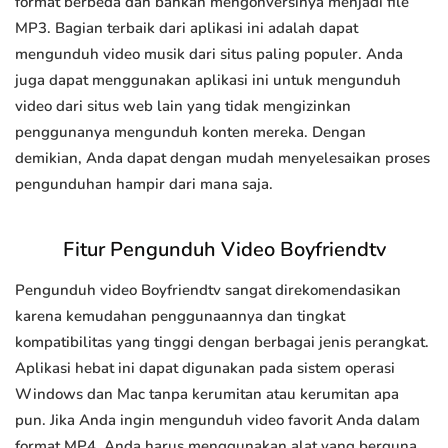
format berbeda dan bahkan mengonversinya menjadi file
MP3. Bagian terbaik dari aplikasi ini adalah dapat
mengunduh video musik dari situs paling populer. Anda
juga dapat menggunakan aplikasi ini untuk mengunduh
video dari situs web lain yang tidak mengizinkan
penggunanya mengunduh konten mereka. Dengan
demikian, Anda dapat dengan mudah menyelesaikan proses
pengunduhan hampir dari mana saja.
Fitur Pengunduh Video Boyfriendtv
Pengunduh video Boyfriendtv sangat direkomendasikan
karena kemudahan penggunaannya dan tingkat
kompatibilitas yang tinggi dengan berbagai jenis perangkat.
Aplikasi hebat ini dapat digunakan pada sistem operasi
Windows dan Mac tanpa kerumitan atau kerumitan apa
pun. Jika Anda ingin mengunduh video favorit Anda dalam
format MP4, Anda harus menggunakan alat yang berguna