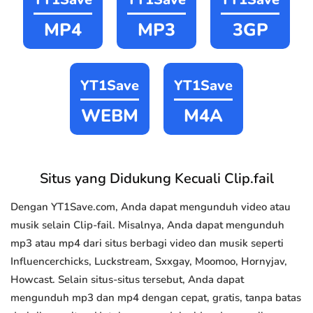
MP4
MP3
3GP
YT1Save
YT1Save
WEBM
M4A
Situs yang Didukung Kecuali Clip.fail
Dengan YT1Save.com, Anda dapat mengunduh video atau
musik selain Clip-fail. Misalnya, Anda dapat mengunduh
mp3 atau mp4 dari situs berbagi video dan musik seperti
Influencerchicks, Luckstream, Sxxgay, Moomoo, Hornyjav,
Howcast. Selain situs-situs tersebut, Anda dapat
mengunduh mp3 dan mp4 dengan cepat, gratis, tanpa batas