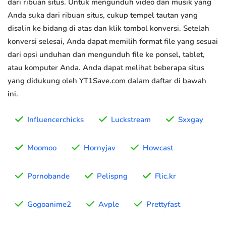
dari ribuan situs. Untuk mengunduh video dan musik yang
Anda suka dari ribuan situs, cukup tempel tautan yang
disalin ke bidang di atas dan klik tombol konversi. Setelah
konversi selesai, Anda dapat memilih format file yang sesuai
dari opsi unduhan dan mengunduh file ke ponsel, tablet,
atau komputer Anda. Anda dapat melihat beberapa situs
yang didukung oleh YT1Save.com dalam daftar di bawah
ini.
Influencerchicks
Luckstream
Sxxgay
Moomoo
Hornyjav
Howcast
Pornobande
Pelispng
Flic.kr
Gogoanime2
Avple
Prettyfast