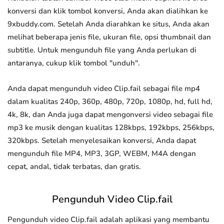
konversi dan klik tombol konversi, Anda akan dialihkan ke
9xbuddy.com. Setelah Anda diarahkan ke situs, Anda akan
melihat beberapa jenis file, ukuran file, opsi thumbnail dan
subtitle. Untuk mengunduh file yang Anda perlukan di
antaranya, cukup klik tombol "unduh".
Anda dapat mengunduh video Clip.fail sebagai file mp4
dalam kualitas 240p, 360p, 480p, 720p, 1080p, hd, full hd,
4k, 8k, dan Anda juga dapat mengonversi video sebagai file
mp3 ke musik dengan kualitas 128kbps, 192kbps, 256kbps,
320kbps. Setelah menyelesaikan konversi, Anda dapat
mengunduh file MP4, MP3, 3GP, WEBM, M4A dengan
cepat, andal, tidak terbatas, dan gratis.
Pengunduh Video Clip.fail
Pengunduh video Clip.fail adalah aplikasi yang membantu