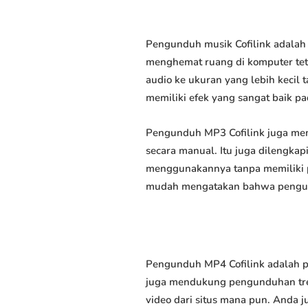
Pengunduh musik Cofilink adalah 
menghemat ruang di komputer tet
audio ke ukuran yang lebih keci
memiliki efek yang sangat baik pad
Pengunduh MP3 Cofilink juga mem
secara manual. Itu juga dilengk
menggunakannya tanpa memiliki p
mudah mengatakan bahwa pengundu
Pengunduh MP4 Cofilink adalah p
juga mendukung pengunduhan trek
video dari situs mana pun. Anda 