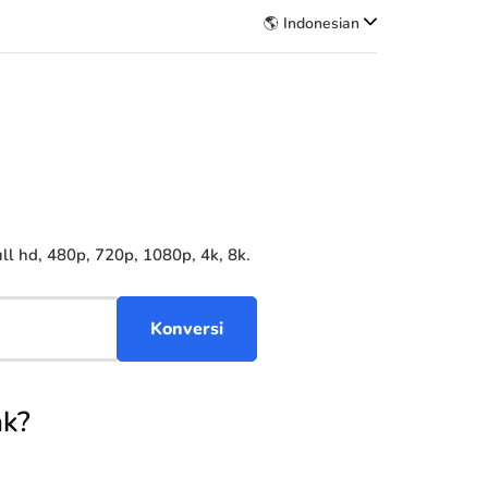
🌎 Indonesian
l hd, 480p, 720p, 1080p, 4k, 8k.
nk?