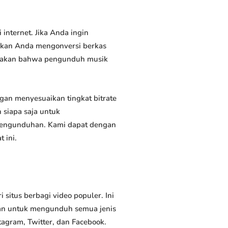
nternet. Jika Anda ingin
inkan Anda mengonversi berkas
atakan bahwa pengunduh musik
an menyesuaikan tingkat bitrate
siapa saja untuk
 pengunduhan. Kami dapat dengan
 ini.
itus berbagi video populer. Ini
an untuk mengunduh semua jenis
tagram, Twitter, dan Facebook.