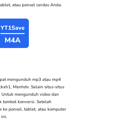
blet, atau ponsel cerdas Anda.
YT1Save
M4A
 dapat mengunduh mp3 atau mp4
ckxh1, Menhdv. Selain situs-situs
us. Untuk mengunduh video dan
k tombol konversi. Setelah
 ke ponsel, tablet, atau komputer
ini.