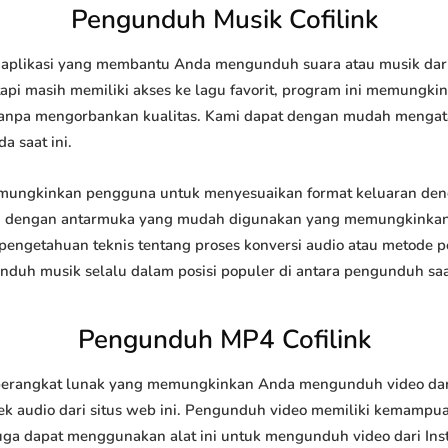
Pengunduh Musik Cofilink
aplikasi yang membantu Anda mengunduh suara atau musik dari i
api masih memiliki akses ke lagu favorit, program ini memungk
l tanpa mengorbankan kualitas. Kami dapat dengan mudah meng
a saat ini.
ungkinkan pengguna untuk menyesuaikan format keluaran deng
api dengan antarmuka yang mudah digunakan yang memungkinkan 
engetahuan teknis tentang proses konversi audio atau metode
h musik selalu dalam posisi populer di antara pengunduh saat
Pengunduh MP4 Cofilink
erangkat lunak yang memungkinkan Anda mengunduh video dari s
 audio dari situs web ini. Pengunduh video memiliki kemampu
juga dapat menggunakan alat ini untuk mengunduh video dari Ins