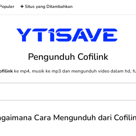
Populer
➕ Situs yang Ditambahkan
Pengunduh Cofilink
ofilink
ke mp4, musik ke mp3 dan mengunduh video dalam hd, ful
gaimana Cara Mengunduh dari Cofili