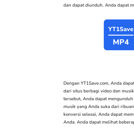
dan dapat diunduh. Anda dapat me
YT1Save
MP4
Dengan YT1Save.com, Anda dapat 
dari situs berbagi video dan musi
tersebut, Anda dapat mengunduh m
musik yang Anda suka dari ribuan 
konversi selesai, Anda dapat memi
Anda. Anda dapat melihat beberap