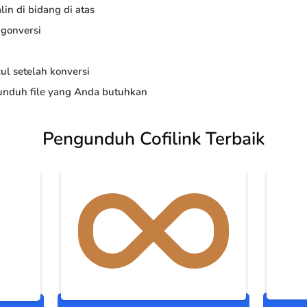
in di bidang di atas
ngonversi
ul setelah konversi
nduh file yang Anda butuhkan
Pengunduh Cofilink Terbaik