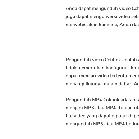
Anda dapat mengunduh video Cofil
juga dapat mengonversi video seb
menyelesaikan konversi, Anda dap
Pengunduh video Cofilink adalah 
tidak memerlukan konfigurasi khus
dapat mencari video tertentu men
menampilkannya dalam daftar. A
Pengunduh MP4 Cofilink adalah 
menjadi MP3 atau MP4. Tujuan u
file video yang dapat diputar di
mengunduh MP3 atau MP4 berkuali