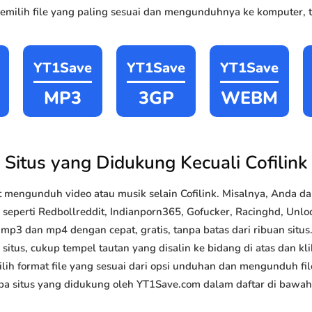
milih file yang paling sesuai dan mengunduhnya ke komputer, ta
YT1Save
YT1Save
YT1Save
MP3
3GP
WEBM
Situs yang Didukung Kecuali Cofilink
mengunduh video atau musik selain Cofilink. Misalnya, Anda
k seperti Redbollreddit, Indianporn365, Gofucker, Racinghd, Unlo
p3 dan mp4 dengan cepat, gratis, tanpa batas dari ribuan sit
situs, cukup tempel tautan yang disalin ke bidang di atas dan kli
lih format file yang sesuai dari opsi unduhan dan mengunduh file
a situs yang didukung oleh YT1Save.com dalam daftar di bawah 