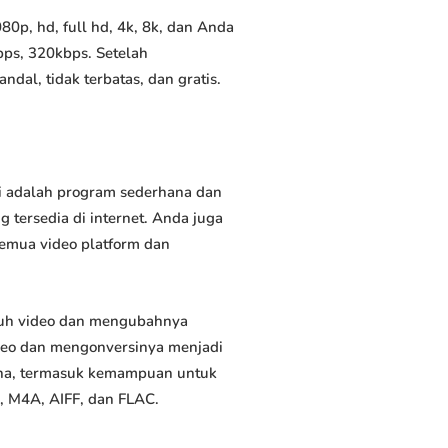
0p, hd, full hd, 4k, 8k, dan Anda
bps, 320kbps. Setelah
al, tidak terbatas, dan gratis.
ni adalah program sederhana dan
 tersedia di internet. Anda juga
semua video platform dan
duh video dan mengubahnya
deo dan mengonversinya menjadi
rguna, termasuk kemampuan untuk
, M4A, AIFF, dan FLAC.