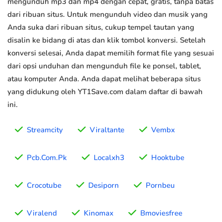
mengunduh mp3 dan mp4 dengan cepat, gratis, tanpa batas
dari ribuan situs. Untuk mengunduh video dan musik yang
Anda suka dari ribuan situs, cukup tempel tautan yang
disalin ke bidang di atas dan klik tombol konversi. Setelah
konversi selesai, Anda dapat memilih format file yang sesuai
dari opsi unduhan dan mengunduh file ke ponsel, tablet,
atau komputer Anda. Anda dapat melihat beberapa situs
yang didukung oleh YT1Save.com dalam daftar di bawah
ini.
Streamcity
Viraltante
Vembx
Pcb.Com.Pk
Localxh3
Hooktube
Crocotube
Desiporn
Pornbeu
Viralend
Kinomax
Bmoviesfree