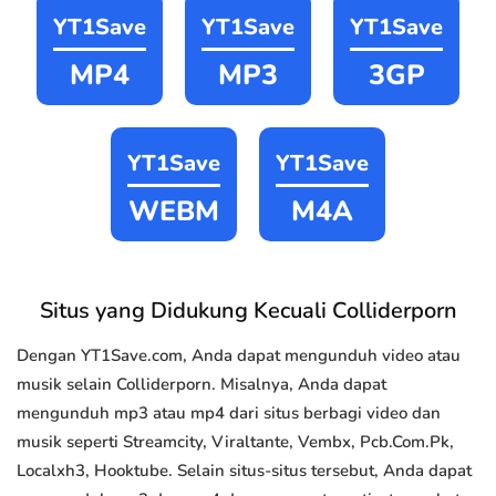
YT1Save
YT1Save
YT1Save
MP4
MP3
3GP
YT1Save
YT1Save
WEBM
M4A
Situs yang Didukung Kecuali Colliderporn
Dengan YT1Save.com, Anda dapat mengunduh video atau
musik selain Colliderporn. Misalnya, Anda dapat
mengunduh mp3 atau mp4 dari situs berbagi video dan
musik seperti Streamcity, Viraltante, Vembx, Pcb.Com.Pk,
Localxh3, Hooktube. Selain situs-situs tersebut, Anda dapat