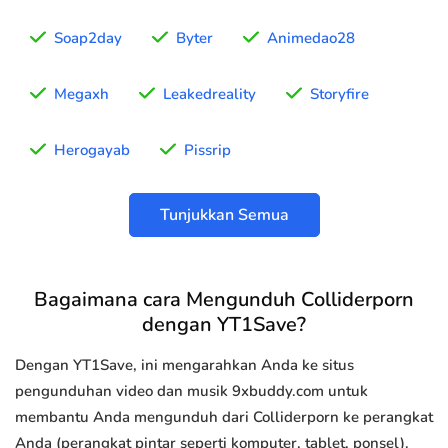
Soap2day
Byter
Animedao28
Megaxh
Leakedreality
Storyfire
Herogayab
Pissrip
Tunjukkan Semua
Bagaimana cara Mengunduh Colliderporn
dengan YT1Save?
Dengan YT1Save, ini mengarahkan Anda ke situs
pengunduhan video dan musik 9xbuddy.com untuk
membantu Anda mengunduh dari Colliderporn ke perangkat
Anda (perangkat pintar seperti komputer, tablet, ponsel).