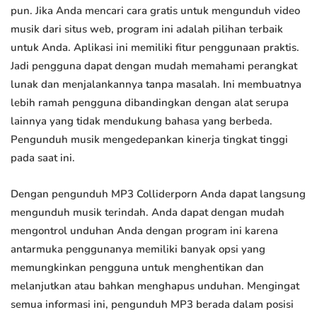
pun. Jika Anda mencari cara gratis untuk mengunduh video
musik dari situs web, program ini adalah pilihan terbaik
untuk Anda. Aplikasi ini memiliki fitur penggunaan praktis.
Jadi pengguna dapat dengan mudah memahami perangkat
lunak dan menjalankannya tanpa masalah. Ini membuatnya
lebih ramah pengguna dibandingkan dengan alat serupa
lainnya yang tidak mendukung bahasa yang berbeda.
Pengunduh musik mengedepankan kinerja tingkat tinggi
pada saat ini.
Dengan pengunduh MP3 Colliderporn Anda dapat langsung
mengunduh musik terindah. Anda dapat dengan mudah
mengontrol unduhan Anda dengan program ini karena
antarmuka penggunanya memiliki banyak opsi yang
memungkinkan pengguna untuk menghentikan dan
melanjutkan atau bahkan menghapus unduhan. Mengingat
semua informasi ini, pengunduh MP3 berada dalam posisi