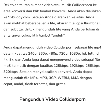
Rekatkan tautan sumber video atau musik Colliderporn ke
area konversi dan klik tombol konversi, Anda akan dialihkan
ke 9xbuddy.com. Setelah Anda diarahkan ke situs, Anda
akan melihat beberapa jenis file, ukuran file, opsi thumbnail
dan subtitle. Untuk mengunduh file yang Anda perlukan di
antaranya, cukup klik tombol "unduh".
Anda dapat mengunduh video Colliderporn sebagai file mp4
dalam kualitas 240p, 360p, 480p, 720p, 1080p, hd, full hd,
4k, 8k, dan Anda juga dapat mengonversi video sebagai file
mp3 ke musik dengan kualitas 128kbps, 192kbps, 256kbps,
320kbps. Setelah menyelesaikan konversi, Anda dapat
mengunduh file MP4, MP3, 3GP, WEBM, M4A dengan
cepat, andal, tidak terbatas, dan gratis.
Pengunduh Video Colliderporn