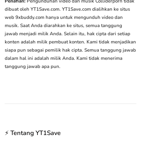
Penafian:
Pengunduhan video dan musik Colliderporn tidak
dibuat oleh YT1Save.com. YT1Save.com dialihkan ke situs
web 9xbuddy.com hanya untuk mengunduh video dan
musik. Saat Anda diarahkan ke situs, semua tanggung
jawab menjadi milik Anda. Selain itu, hak cipta dari setiap
konten adalah milik pembuat konten. Kami tidak menjadikan
siapa pun sebagai pemilik hak cipta. Semua tanggung jawab
dalam hal ini adalah milik Anda. Kami tidak menerima
tanggung jawab apa pun.
⚡ Tentang YT1Save