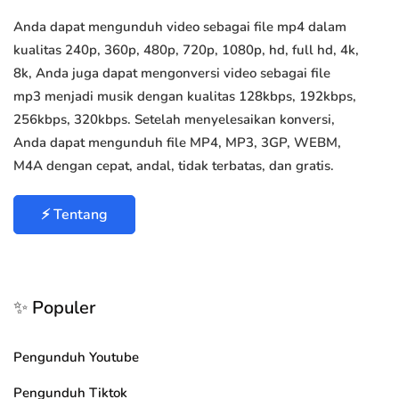
Anda dapat mengunduh video sebagai file mp4 dalam
kualitas 240p, 360p, 480p, 720p, 1080p, hd, full hd, 4k,
8k, Anda juga dapat mengonversi video sebagai file
mp3 menjadi musik dengan kualitas 128kbps, 192kbps,
256kbps, 320kbps. Setelah menyelesaikan konversi,
Anda dapat mengunduh file MP4, MP3, 3GP, WEBM,
M4A dengan cepat, andal, tidak terbatas, dan gratis.
⚡ Tentang
✨ Populer
Pengunduh Youtube
Pengunduh Tiktok