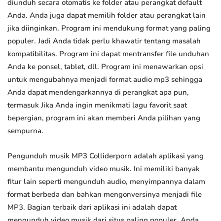
diunduh secara otomatis ke folder atau perangkat default
Anda. Anda juga dapat memilih folder atau perangkat lain
jika diinginkan. Program ini mendukung format yang paling
populer. Jadi Anda tidak perlu khawatir tentang masalah
kompatibilitas. Program ini dapat mentransfer file unduhan
Anda ke ponsel, tablet, dll. Program ini menawarkan opsi
untuk mengubahnya menjadi format audio mp3 sehingga
Anda dapat mendengarkannya di perangkat apa pun,
termasuk Jika Anda ingin menikmati lagu favorit saat
bepergian, program ini akan memberi Anda pilihan yang
sempurna.
Pengunduh musik MP3 Colliderporn adalah aplikasi yang
membantu mengunduh video musik. Ini memiliki banyak
fitur lain seperti mengunduh audio, menyimpannya dalam
format berbeda dan bahkan mengonversinya menjadi file
MP3. Bagian terbaik dari aplikasi ini adalah dapat
mengunduh video musik dari situs paling populer. Anda