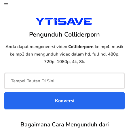
Pengunduh Colliderporn
Anda dapat mengonversi video
Colliderporn
ke mp4, musik
ke mp3 dan mengunduh video dalam hd, full hd, 480p,
720p, 1080p, 4k, 8k.
Bagaimana Cara Mengunduh dari