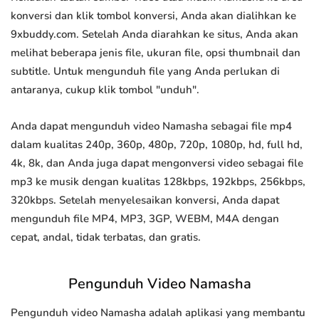
konversi dan klik tombol konversi, Anda akan dialihkan ke
9xbuddy.com. Setelah Anda diarahkan ke situs, Anda akan
melihat beberapa jenis file, ukuran file, opsi thumbnail dan
subtitle. Untuk mengunduh file yang Anda perlukan di
antaranya, cukup klik tombol "unduh".
Anda dapat mengunduh video Namasha sebagai file mp4
dalam kualitas 240p, 360p, 480p, 720p, 1080p, hd, full hd,
4k, 8k, dan Anda juga dapat mengonversi video sebagai file
mp3 ke musik dengan kualitas 128kbps, 192kbps, 256kbps,
320kbps. Setelah menyelesaikan konversi, Anda dapat
mengunduh file MP4, MP3, 3GP, WEBM, M4A dengan
cepat, andal, tidak terbatas, dan gratis.
Pengunduh Video Namasha
Pengunduh video Namasha adalah aplikasi yang membantu