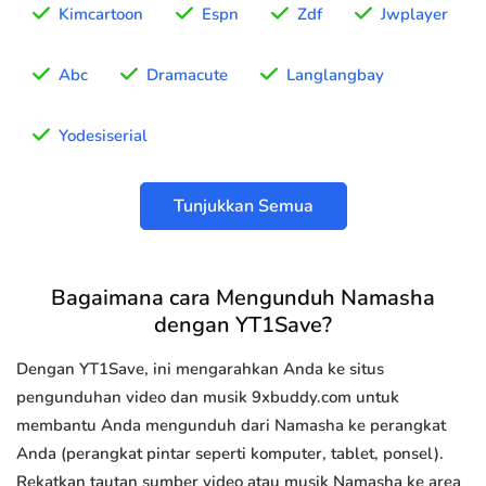
Kimcartoon
Espn
Zdf
Jwplayer
Abc
Dramacute
Langlangbay
Yodesiserial
Tunjukkan Semua
Bagaimana cara Mengunduh Namasha
dengan YT1Save?
Dengan YT1Save, ini mengarahkan Anda ke situs
pengunduhan video dan musik 9xbuddy.com untuk
membantu Anda mengunduh dari Namasha ke perangkat
Anda (perangkat pintar seperti komputer, tablet, ponsel).
Rekatkan tautan sumber video atau musik Namasha ke area