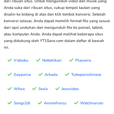
dari ribuan situs. Untuk mengunduh video dan musik yang
Anda suka dari ribuan situs, cukup tempel tautan yang
disalin ke bidang di atas dan klik tombol konversi. Setelah
konversi selesai, Anda dapat memilih format file yang sesuai
dari opsi unduhan dan mengunduh file ke ponsel, tablet,
atau komputer Anda. Anda dapat melihat beberapa situs
yang didukung oleh YT1Save.com dalam daftar di bawah
ini.
Videoku
Nettohikari
Playwire
Gayporna
Arbada
Tubepornchinese
Wfwa
Sexix
Jeuxvideo
Songs2dl
Animefrenzy
Watchnaruto