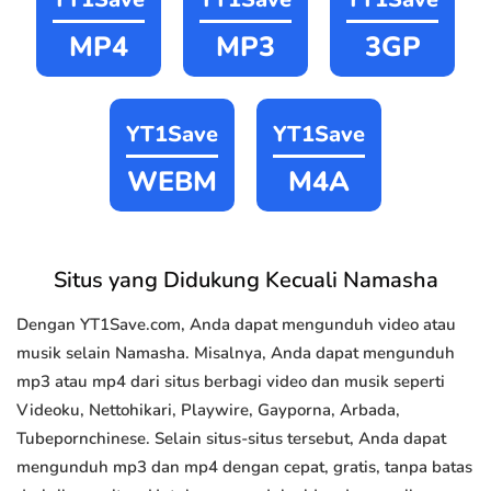
MP4
MP3
3GP
YT1Save
YT1Save
WEBM
M4A
Situs yang Didukung Kecuali Namasha
Dengan YT1Save.com, Anda dapat mengunduh video atau
musik selain Namasha. Misalnya, Anda dapat mengunduh
mp3 atau mp4 dari situs berbagi video dan musik seperti
Videoku, Nettohikari, Playwire, Gayporna, Arbada,
Tubepornchinese. Selain situs-situs tersebut, Anda dapat
mengunduh mp3 dan mp4 dengan cepat, gratis, tanpa batas