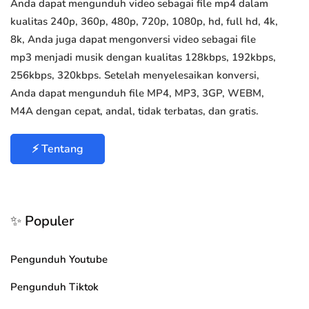
Anda dapat mengunduh video sebagai file mp4 dalam
kualitas 240p, 360p, 480p, 720p, 1080p, hd, full hd, 4k,
8k, Anda juga dapat mengonversi video sebagai file
mp3 menjadi musik dengan kualitas 128kbps, 192kbps,
256kbps, 320kbps. Setelah menyelesaikan konversi,
Anda dapat mengunduh file MP4, MP3, 3GP, WEBM,
M4A dengan cepat, andal, tidak terbatas, dan gratis.
⚡ Tentang
✨ Populer
Pengunduh Youtube
Pengunduh Tiktok