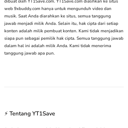
dibuat oleh YT1Save.com. YT1Save.com dialihkan ke situs
web 9xbuddy.com hanya untuk mengunduh video dan
musik. Saat Anda diarahkan ke situs, semua tanggung
jawab menjadi milik Anda. Selain itu, hak cipta dari setiap
konten adalah milik pembuat konten. Kami tidak menjadikan
siapa pun sebagai pemilik hak cipta. Semua tanggung jawab
dalam hal ini adalah milik Anda. Kami tidak menerima
tanggung jawab apa pun.
⚡ Tentang YT1Save