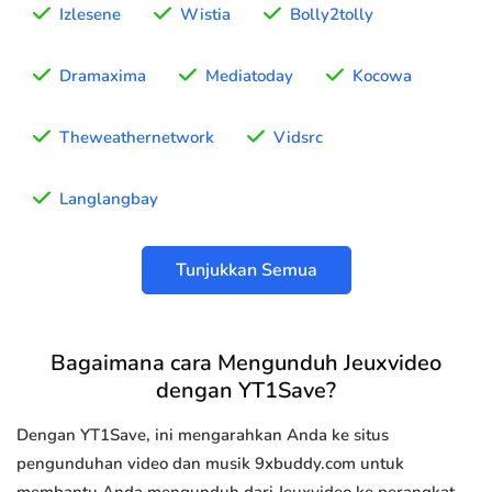
Izlesene
Wistia
Bolly2tolly
Dramaxima
Mediatoday
Kocowa
Theweathernetwork
Vidsrc
Langlangbay
Tunjukkan Semua
Bagaimana cara Mengunduh Jeuxvideo
dengan YT1Save?
Dengan YT1Save, ini mengarahkan Anda ke situs
pengunduhan video dan musik 9xbuddy.com untuk