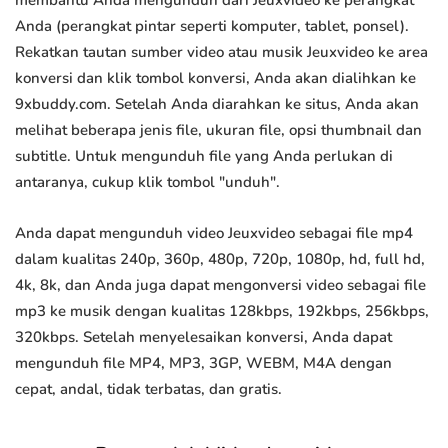
membantu Anda mengunduh dari Jeuxvideo ke perangkat
Anda (perangkat pintar seperti komputer, tablet, ponsel).
Rekatkan tautan sumber video atau musik Jeuxvideo ke area
konversi dan klik tombol konversi, Anda akan dialihkan ke
9xbuddy.com. Setelah Anda diarahkan ke situs, Anda akan
melihat beberapa jenis file, ukuran file, opsi thumbnail dan
subtitle. Untuk mengunduh file yang Anda perlukan di
antaranya, cukup klik tombol "unduh".
Anda dapat mengunduh video Jeuxvideo sebagai file mp4
dalam kualitas 240p, 360p, 480p, 720p, 1080p, hd, full hd,
4k, 8k, dan Anda juga dapat mengonversi video sebagai file
mp3 ke musik dengan kualitas 128kbps, 192kbps, 256kbps,
320kbps. Setelah menyelesaikan konversi, Anda dapat
mengunduh file MP4, MP3, 3GP, WEBM, M4A dengan
cepat, andal, tidak terbatas, dan gratis.