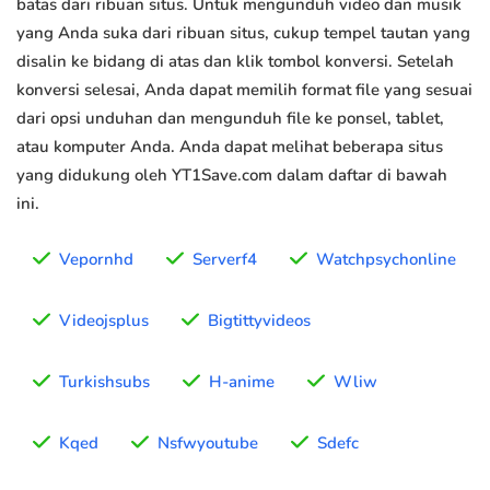
batas dari ribuan situs. Untuk mengunduh video dan musik
yang Anda suka dari ribuan situs, cukup tempel tautan yang
disalin ke bidang di atas dan klik tombol konversi. Setelah
konversi selesai, Anda dapat memilih format file yang sesuai
dari opsi unduhan dan mengunduh file ke ponsel, tablet,
atau komputer Anda. Anda dapat melihat beberapa situs
yang didukung oleh YT1Save.com dalam daftar di bawah
ini.
Vepornhd
Serverf4
Watchpsychonline
Videojsplus
Bigtittyvideos
Turkishsubs
H-anime
Wliw
Kqed
Nsfwyoutube
Sdefc