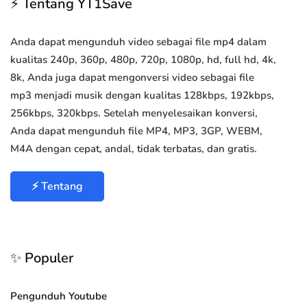
⚡ Tentang YT1Save
Anda dapat mengunduh video sebagai file mp4 dalam
kualitas 240p, 360p, 480p, 720p, 1080p, hd, full hd, 4k,
8k, Anda juga dapat mengonversi video sebagai file
mp3 menjadi musik dengan kualitas 128kbps, 192kbps,
256kbps, 320kbps. Setelah menyelesaikan konversi,
Anda dapat mengunduh file MP4, MP3, 3GP, WEBM,
M4A dengan cepat, andal, tidak terbatas, dan gratis.
⚡ Tentang
✨ Populer
Pengunduh Youtube