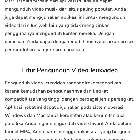
MP3. Bagian terbaik dari aplikasi ini adalah dapat
mengunduh video musik dari situs paling populer. Anda
juga dapat menggunakan aplikasi ini untuk mengunduh
video dari situs web lain yang tidak mengizinkan
penggunanya mengunduh konten mereka. Dengan
demikian, Anda dapat dengan mudah menyelesaikan proses
pengunduhan hampir dari mana saja.
Fitur Pengunduh Video Jeuxvideo
Pengunduh video Jeuxvideo sangat direkomendasikan
karena kemudahan penggunaannya dan tingkat
kompatibilitas yang tinggi dengan berbagai jenis perangkat.
Aplikasi hebat ini dapat digunakan pada sistem operasi
Windows dan Mac tanpa kerumitan atau kerumitan apa
pun. Jika Anda ingin mengunduh video favorit Anda dalam
format MP4, Anda harus menggunakan alat yang berguna
ini karena akan membantu Anda melakukannya dengan