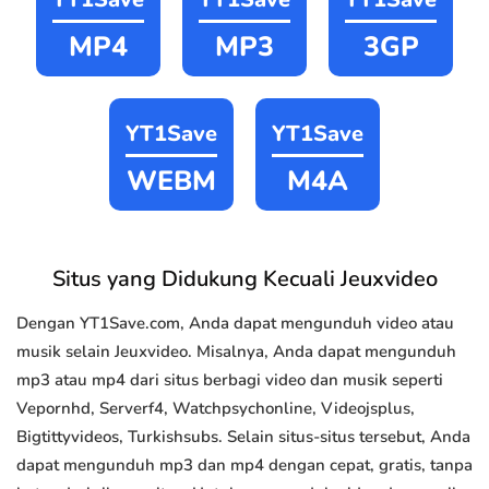
MP4
MP3
3GP
YT1Save
YT1Save
WEBM
M4A
Situs yang Didukung Kecuali Jeuxvideo
Dengan YT1Save.com, Anda dapat mengunduh video atau
musik selain Jeuxvideo. Misalnya, Anda dapat mengunduh
mp3 atau mp4 dari situs berbagi video dan musik seperti
Vepornhd, Serverf4, Watchpsychonline, Videojsplus,
Bigtittyvideos, Turkishsubs. Selain situs-situs tersebut, Anda
dapat mengunduh mp3 dan mp4 dengan cepat, gratis, tanpa