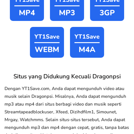
MP4
MP3
3GP
YT1Save
YT1Save
WEBM
M4A
Situs yang Didukung Kecuali Dragonpsi
Dengan YT1Save.com, Anda dapat mengunduh video atau
musik selain Dragonpsi. Misalnya, Anda dapat mengunduh
mp3 atau mp4 dari situs berbagi video dan musik seperti
Streamtapeadblockuser, Xfeed, Dizihdfilm1, Simounet,
Mrgay, Watchmms. Selain situs-situs tersebut, Anda dapat
mengunduh mp3 dan mp4 dengan cepat, gratis, tanpa batas