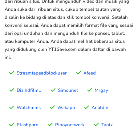
dari ribuan situs. Untuk mengunduh video dan musik yang
Anda suka dari ribuan situs, cukup tempel tautan yang
disalin ke bidang di atas dan klik tombol konversi. Setelah
konversi selesai, Anda dapat memilih format file yang sesuai
dari opsi unduhan dan mengunduh file ke ponsel, tablet,
atau komputer Anda. Anda dapat melihat beberapa situs
yang didukung oleh YT1Save.com dalam daftar di bawah
ini.
Streamtapeadblockuser
Xfeed
Dizihdfilm1
Simounet
Mrgay
Watchmms
Wakapo
Analdin
Plashporn
Pinoynetwork
Tanix