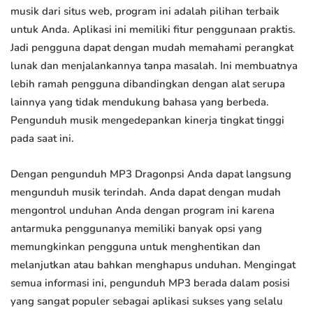
musik dari situs web, program ini adalah pilihan terbaik
untuk Anda. Aplikasi ini memiliki fitur penggunaan praktis.
Jadi pengguna dapat dengan mudah memahami perangkat
lunak dan menjalankannya tanpa masalah. Ini membuatnya
lebih ramah pengguna dibandingkan dengan alat serupa
lainnya yang tidak mendukung bahasa yang berbeda.
Pengunduh musik mengedepankan kinerja tingkat tinggi
pada saat ini.
Dengan pengunduh MP3 Dragonpsi Anda dapat langsung
mengunduh musik terindah. Anda dapat dengan mudah
mengontrol unduhan Anda dengan program ini karena
antarmuka penggunanya memiliki banyak opsi yang
memungkinkan pengguna untuk menghentikan dan
melanjutkan atau bahkan menghapus unduhan. Mengingat
semua informasi ini, pengunduh MP3 berada dalam posisi
yang sangat populer sebagai aplikasi sukses yang selalu