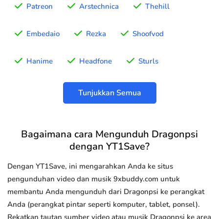
Patreon
Arstechnica
Thehill
Embedaio
Rezka
Shoofvod
Hanime
Headfone
Sturls
Tunjukkan Semua
Bagaimana cara Mengunduh Dragonpsi
dengan YT1Save?
Dengan YT1Save, ini mengarahkan Anda ke situs
pengunduhan video dan musik 9xbuddy.com untuk
membantu Anda mengunduh dari Dragonpsi ke perangkat
Anda (perangkat pintar seperti komputer, tablet, ponsel).
Rekatkan tautan sumber video atau musik Dragonpsi ke area