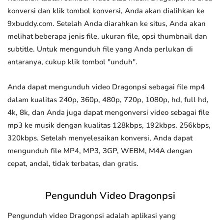
konversi dan klik tombol konversi, Anda akan dialihkan ke
9xbuddy.com. Setelah Anda diarahkan ke situs, Anda akan
melihat beberapa jenis file, ukuran file, opsi thumbnail dan
subtitle. Untuk mengunduh file yang Anda perlukan di
antaranya, cukup klik tombol "unduh".
Anda dapat mengunduh video Dragonpsi sebagai file mp4
dalam kualitas 240p, 360p, 480p, 720p, 1080p, hd, full hd,
4k, 8k, dan Anda juga dapat mengonversi video sebagai file
mp3 ke musik dengan kualitas 128kbps, 192kbps, 256kbps,
320kbps. Setelah menyelesaikan konversi, Anda dapat
mengunduh file MP4, MP3, 3GP, WEBM, M4A dengan
cepat, andal, tidak terbatas, dan gratis.
Pengunduh Video Dragonpsi
Pengunduh video Dragonpsi adalah aplikasi yang