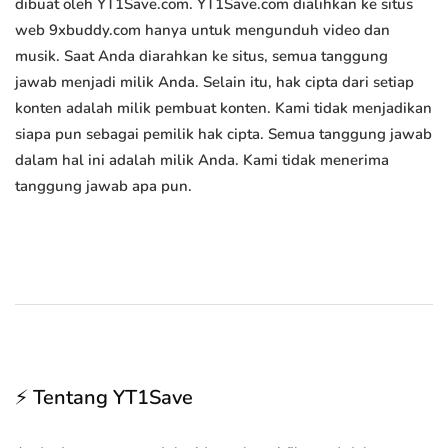
dibuat oleh YT1Save.com. YT1Save.com dialihkan ke situs
web 9xbuddy.com hanya untuk mengunduh video dan
musik. Saat Anda diarahkan ke situs, semua tanggung
jawab menjadi milik Anda. Selain itu, hak cipta dari setiap
konten adalah milik pembuat konten. Kami tidak menjadikan
siapa pun sebagai pemilik hak cipta. Semua tanggung jawab
dalam hal ini adalah milik Anda. Kami tidak menerima
tanggung jawab apa pun.
⚡ Tentang YT1Save