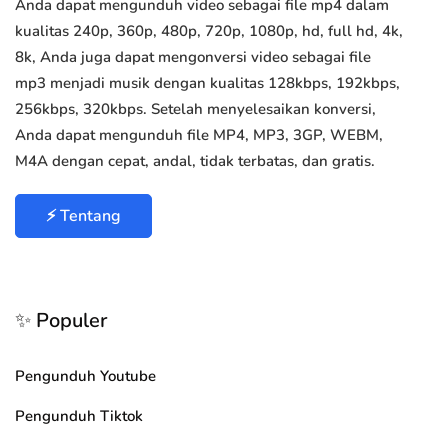
Anda dapat mengunduh video sebagai file mp4 dalam
kualitas 240p, 360p, 480p, 720p, 1080p, hd, full hd, 4k,
8k, Anda juga dapat mengonversi video sebagai file
mp3 menjadi musik dengan kualitas 128kbps, 192kbps,
256kbps, 320kbps. Setelah menyelesaikan konversi,
Anda dapat mengunduh file MP4, MP3, 3GP, WEBM,
M4A dengan cepat, andal, tidak terbatas, dan gratis.
⚡ Tentang
✨ Populer
Pengunduh Youtube
Pengunduh Tiktok